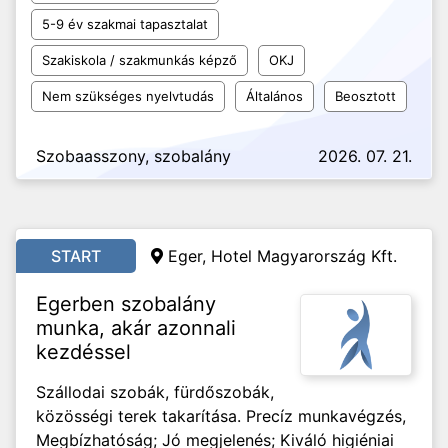
5-9 év szakmai tapasztalat
Szakiskola / szakmunkás képző
OKJ
Nem szükséges nyelvtudás
Általános
Beosztott
Szobaasszony, szobalány
2026. 07. 21.
START
Eger, Hotel Magyarország Kft.
Egerben szobalány
munka, akár azonnali
kezdéssel
Szállodai szobák, fürdőszobák,
közösségi terek takarítása. Precíz munkavégzés,
Megbízhatóság; Jó megjelenés; Kiváló higiéniai