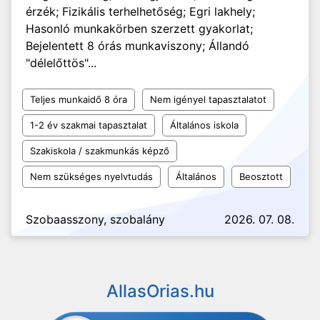
érzék; Fizikális terhelhetőség; Egri lakhely;
Hasonló munkakörben szerzett gyakorlat;
Bejelentett 8 órás munkaviszony; Állandó
"délelőttös"...
Teljes munkaidő 8 óra
Nem igényel tapasztalatot
1-2 év szakmai tapasztalat
Általános iskola
Szakiskola / szakmunkás képző
Nem szükséges nyelvtudás
Általános
Beosztott
Szobaasszony, szobalány
2026. 07. 08.
AllasOrias.hu