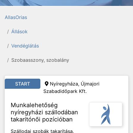
AllasOrias
Állások
Vendéglátás
Szobaasszony, szobalány
START
Nyíregyháza, Újmajori
Szabadidőpark Kft.
Munkalehetőség
nyíregyházi szállodában
takarítónői pozícióban
Szállodai szobák takarítása.