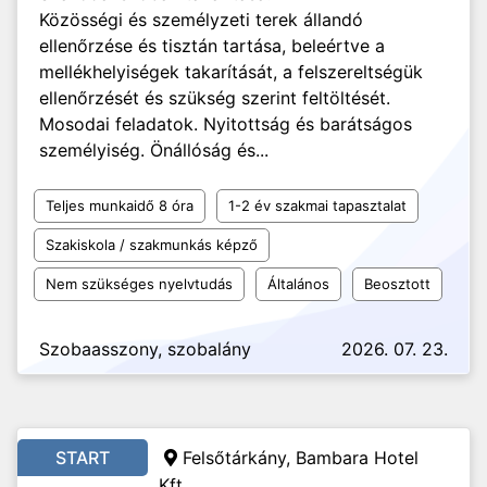
Közösségi és személyzeti terek állandó
ellenőrzése és tisztán tartása, beleértve a
mellékhelyiségek takarítását, a felszereltségük
ellenőrzését és szükség szerint feltöltését.
Mosodai feladatok. Nyitottság és barátságos
személyiség. Önállóság és...
Teljes munkaidő 8 óra
1-2 év szakmai tapasztalat
Szakiskola / szakmunkás képző
Nem szükséges nyelvtudás
Általános
Beosztott
Szobaasszony, szobalány
2026. 07. 23.
START
Felsőtárkány, Bambara Hotel
Kft.