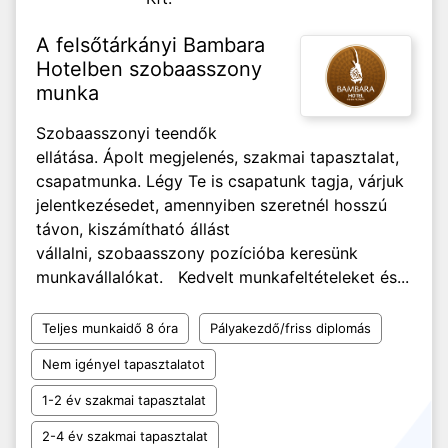
A felsőtárkányi Bambara
Hotelben szobaasszony
munka
Szobaasszonyi teendők
ellátása. Ápolt megjelenés, szakmai tapasztalat,
csapatmunka. Légy Te is csapatunk tagja, várjuk
jelentkezésedet, amennyiben szeretnél hosszú
távon, kiszámítható állást
vállalni, szobaasszony pozícióba keresünk
munkavállalókat. Kedvelt munkafeltételeket és...
Teljes munkaidő 8 óra
Pályakezdő/friss diplomás
Nem igényel tapasztalatot
1-2 év szakmai tapasztalat
2-4 év szakmai tapasztalat