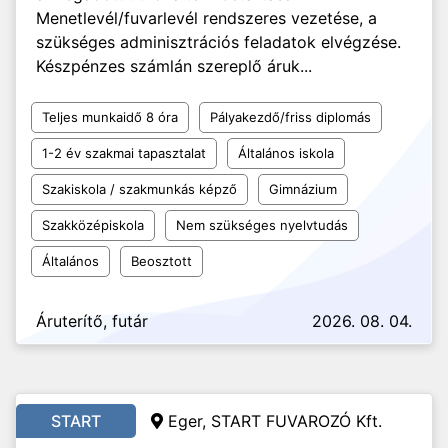
Menetlevél/fuvarlevél rendszeres vezetése, a
szükséges adminisztrációs feladatok elvégzése.
Készpénzes számlán szereplő áruk...
Teljes munkaidő 8 óra
Pályakezdő/friss diplomás
1-2 év szakmai tapasztalat
Általános iskola
Szakiskola / szakmunkás képző
Gimnázium
Szakközépiskola
Nem szükséges nyelvtudás
Általános
Beosztott
Áruterítő, futár
2026. 08. 04.
START
Eger, START FUVAROZÓ Kft.