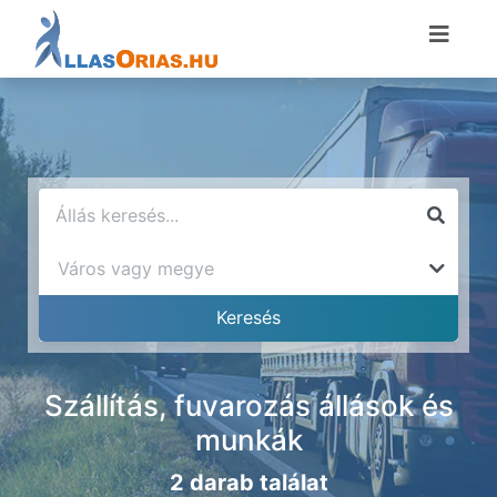
Szállítás, fuvarozás állások és
munkák
2 darab találat