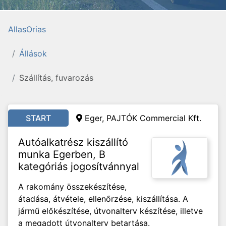
AllasOrias
Állások
Szállítás, fuvarozás
START
Eger, PAJTÓK Commercial Kft.
Autóalkatrész kiszállító
munka Egerben, B
kategóriás jogosítvánnyal
A rakomány összekészítése,
átadása, átvétele, ellenőrzése, kiszállítása. A
jármű előkészítése, útvonalterv készítése, illetve
a megadott útvonalterv betartása.