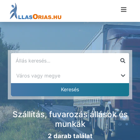
Szállítás, fuvarozás állások és
munkák
2 darab találat