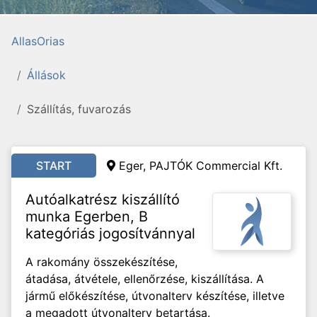
AllasOrias
Állások
Szállítás, fuvarozás
START
Eger, PAJTÓK Commercial Kft.
Autóalkatrész kiszállító
munka Egerben, B
kategóriás jogosítvánnyal
A rakomány összekészítése,
átadása, átvétele, ellenőrzése, kiszállítása. A
jármű előkészítése, útvonalterv készítése, illetve
a megadott útvonalterv betartása.