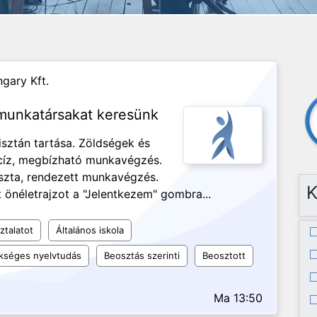
gary Kft.
 munkatársakat keresünk
isztán tartása. Zöldségek és
ecíz, megbízható munkavégzés.
iszta, rendezett munkavégzés.
K
 önéletrajzot a "Jelentkezem" gombra...
ztalatot
Általános iskola
kséges nyelvtudás
Beosztás szerinti
Beosztott
Ma 13:50