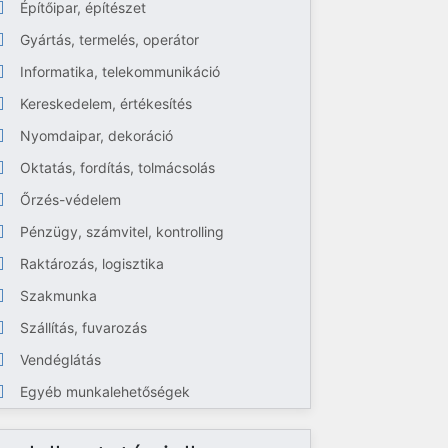
Építőipar, építészet
Gyártás, termelés, operátor
Informatika, telekommunikáció
Kereskedelem, értékesítés
Nyomdaipar, dekoráció
Oktatás, fordítás, tolmácsolás
Őrzés-védelem
Pénzügy, számvitel, kontrolling
Raktározás, logisztika
Szakmunka
Szállítás, fuvarozás
Vendéglátás
Egyéb munkalehetőségek