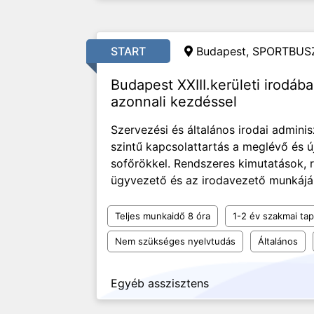
START
Budapest, SPORTBUSZ
Budapest XXIII.kerületi irodába
azonnali kezdéssel
Szervezési és általános irodai adminis
szintű kapcsolattartás a meglévő és ú
sofőrökkel. Rendszeres kimutatások, r
ügyvezető és az irodavezető munkájá
Teljes munkaidő 8 óra
1-2 év szakmai tap
Nem szükséges nyelvtudás
Általános
Egyéb asszisztens