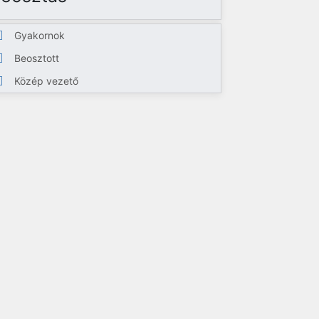
Gyakornok
Beosztott
Közép vezető