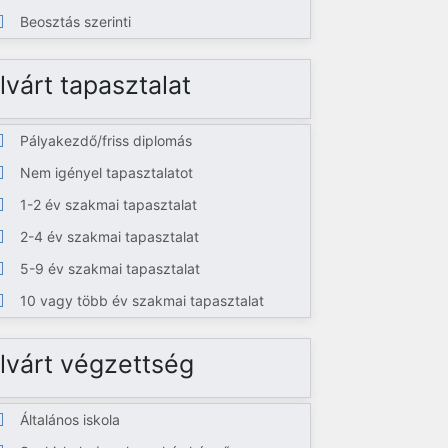
Beosztás szerinti
lvárt tapasztalat
Pályakezdő/friss diplomás
Nem igényel tapasztalatot
1-2 év szakmai tapasztalat
2-4 év szakmai tapasztalat
5-9 év szakmai tapasztalat
10 vagy több év szakmai tapasztalat
lvárt végzettség
Általános iskola