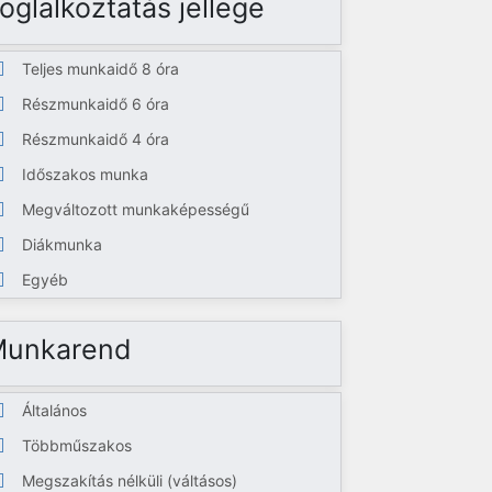
oglalkoztatás jellege
Teljes munkaidő 8 óra
Részmunkaidő 6 óra
Részmunkaidő 4 óra
Időszakos munka
Megváltozott munkaképességű
Diákmunka
Egyéb
Munkarend
Általános
Többműszakos
Megszakítás nélküli (váltásos)