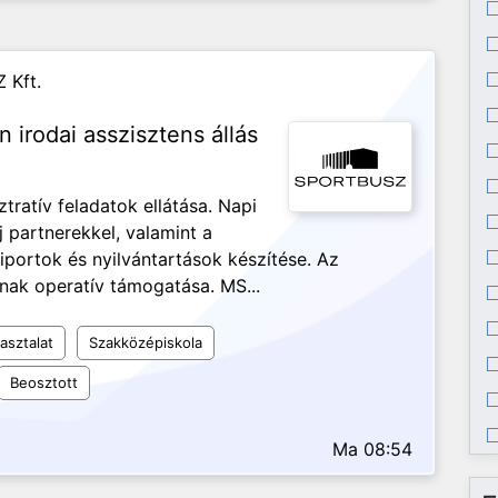
 Kft.
n irodai asszisztens állás
ztratív feladatok ellátása. Napi
j partnerekkel, valamint a
iportok és nyilvántartások készítése. Az
nak operatív támogatása. MS...
asztalat
Szakközépiskola
Beosztott
Ma 08:54