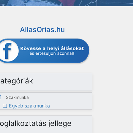
AllasOrias.hu
ategóriák
Szakmunka
Egyéb szakmunka
oglalkoztatás jellege