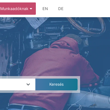
Munkaadóknak
EN
DE