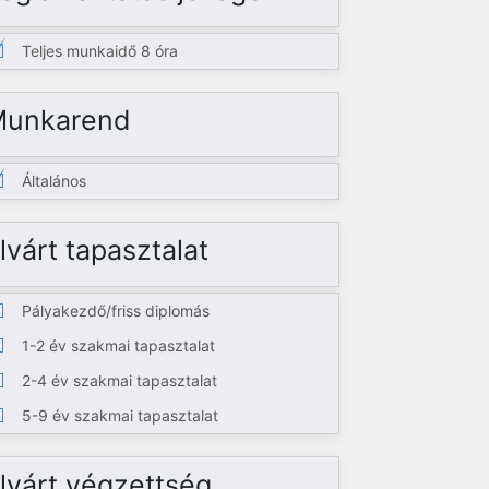
Teljes munkaidő 8 óra
Munkarend
Általános
lvárt tapasztalat
Pályakezdő/friss diplomás
1-2 év szakmai tapasztalat
2-4 év szakmai tapasztalat
5-9 év szakmai tapasztalat
lvárt végzettség