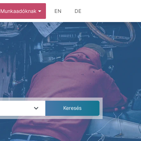
Munkaadóknak
EN
DE