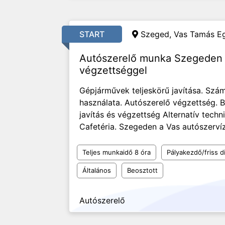
START
Szeged, Vas Tamás Eg
Autószerelő munka Szegeden 
végzettséggel
Gépjárművek teljeskörű javítása. Sz
használata. Autószerelő végzettség. B
javítás és végzettség Alternatív techn
Cafetéria. Szegeden a Vas autószervíz
Teljes munkaidő 8 óra
Pályakezdő/friss d
Általános
Beosztott
Autószerelő