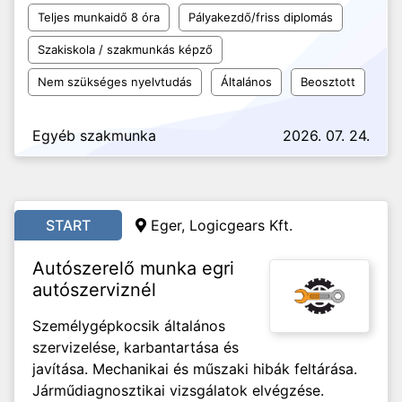
Teljes munkaidő 8 óra
Pályakezdő/friss diplomás
Szakiskola / szakmunkás képző
Nem szükséges nyelvtudás
Általános
Beosztott
Egyéb szakmunka
2026. 07. 24.
START
Eger, Logicgears Kft.
Autószerelő munka egri
autószerviznél
Személygépkocsik általános
szervizelése, karbantartása és
javítása. Mechanikai és műszaki hibák feltárása.
Járműdiagnosztikai vizsgálatok elvégzése.