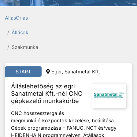
AllasOrias
Állások
Szakmunka
START
Eger, Sanatmetal Kft.
Álláslehetőség az egri
Sanatmetal Kft.-nél CNC
gépkezelő munkakörbe
CNC hosszeszterga és
megmunkáló központok kezelése, beállítása.
Gépek programozása – FANUC, NCT és/vagy
HEIDENHAIN programnyelven. Átállások,