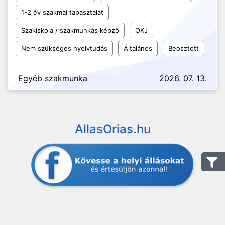
1-2 év szakmai tapasztalat
Szakiskola / szakmunkás képző
OKJ
Nem szükséges nyelvtudás
Általános
Beosztott
Egyéb szakmunka
2026. 07. 13.
AllasOrias.hu