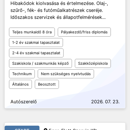
Hibakódok kiolvasása és értelmezése. Olaj-,
szűrő-, fék- és futóműalkatrészek cseréje.
Időszakos szervizek és állapotfelmérések...
Teljes munkaidő 8 óra
Pályakezdő/friss diplomás
1-2 év szakmai tapasztalat
2-4 év szakmai tapasztalat
Szakiskola / szakmunkás képző
Szakközépiskola
Technikum
Nem szükséges nyelvtudás
Általános
Beosztott
Autószerelő
2026. 07. 23.