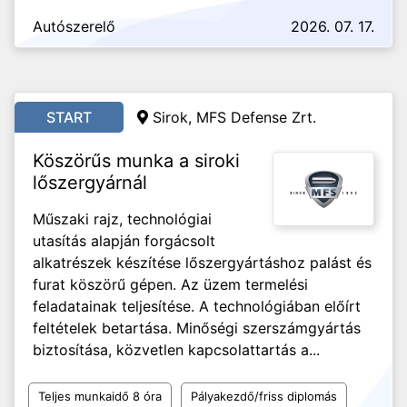
Autószerelő
2026. 07. 17.
START
Sirok, MFS Defense Zrt.
Köszörűs munka a siroki
lőszergyárnál
Műszaki rajz, technológiai
utasítás alapján forgácsolt
alkatrészek készítése lőszergyártáshoz palást és
furat köszörű gépen. Az üzem termelési
feladatainak teljesítése. A technológiában előírt
feltételek betartása. Minőségi szerszámgyártás
biztosítása, közvetlen kapcsolattartás a...
Teljes munkaidő 8 óra
Pályakezdő/friss diplomás