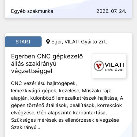
Egyéb szakmunka
2026. 07. 24.
START
Eger, VILATI Gyártó Zrt.
Egerben CNC gépkezelő
állás szakirányú
végzettséggel
CNC vezérlésű hajlítógépek,
lemezkivágó gépek, kezelése, Műszaki rajz
alapján, különböző lemezalkatrészek hajlítása, A
gépen történő átállások, beállítások, korrekciók
elvégzése, Gép alapszintű karbantartása,
Szükséges mérések és ellenőrzések elvégzése
Szakirányú...