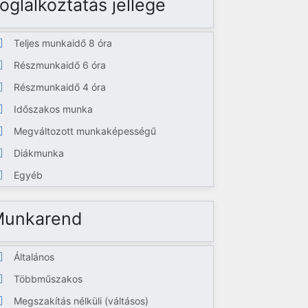
oglalkoztatás jellege
Teljes munkaidő 8 óra
Részmunkaidő 6 óra
Részmunkaidő 4 óra
Időszakos munka
Megváltozott munkaképességű
Diákmunka
Egyéb
Munkarend
Általános
Többműszakos
Megszakítás nélküli (váltásos)