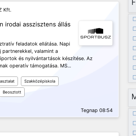
F
 Kft.
n irodai asszisztens állás
ztratív feladatok ellátása. Napi
j partnerekkel, valamint a
iportok és nyilvántartások készítése. Az
nak operatív támogatása. MS...
asztalat
Szakközépiskola
Beosztott
Tegnap 08:54