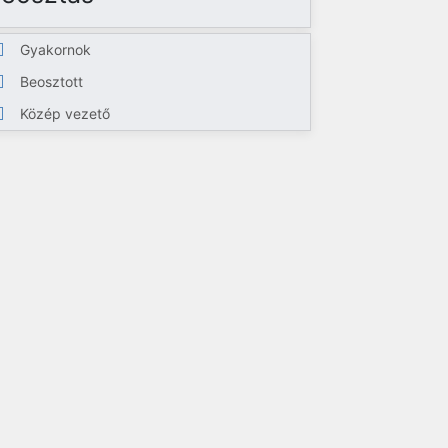
Gyakornok
Beosztott
Közép vezető