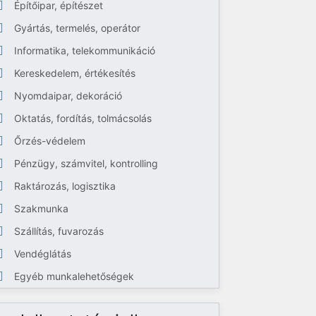
Építőipar, építészet
Gyártás, termelés, operátor
Informatika, telekommunikáció
Kereskedelem, értékesítés
Nyomdaipar, dekoráció
Oktatás, fordítás, tolmácsolás
Őrzés-védelem
Pénzügy, számvitel, kontrolling
Raktározás, logisztika
Szakmunka
Szállítás, fuvarozás
Vendéglátás
Egyéb munkalehetőségek