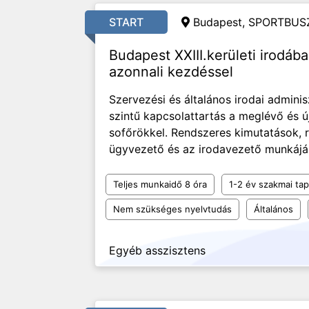
START
Budapest, SPORTBUSZ
Budapest XXIII.kerületi irodába
azonnali kezdéssel
Szervezési és általános irodai adminis
szintű kapcsolattartás a meglévő és ú
sofőrökkel. Rendszeres kimutatások, r
ügyvezető és az irodavezető munkájá
Teljes munkaidő 8 óra
1-2 év szakmai tap
Nem szükséges nyelvtudás
Általános
Egyéb asszisztens