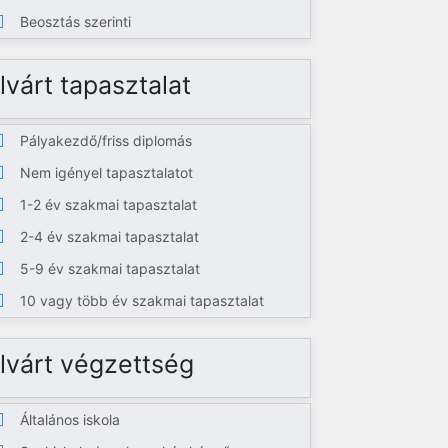
Beosztás szerinti
lvárt tapasztalat
Pályakezdő/friss diplomás
Nem igényel tapasztalatot
1-2 év szakmai tapasztalat
2-4 év szakmai tapasztalat
5-9 év szakmai tapasztalat
10 vagy több év szakmai tapasztalat
lvárt végzettség
Általános iskola