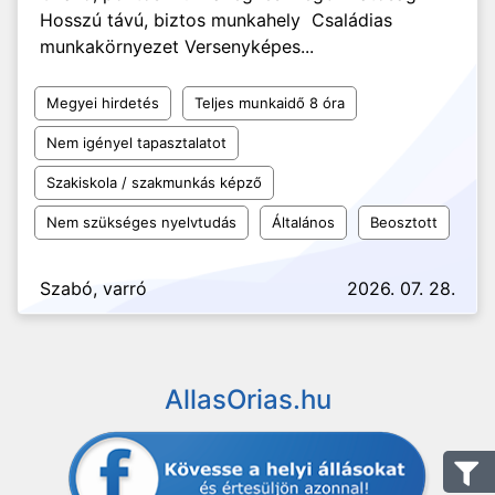
Hosszú távú, biztos munkahely Családias
munkakörnyezet Versenyképes...
Megyei hirdetés
Teljes munkaidő 8 óra
Nem igényel tapasztalatot
Szakiskola / szakmunkás képző
Nem szükséges nyelvtudás
Általános
Beosztott
Szabó, varró
2026. 07. 28.
AllasOrias.hu