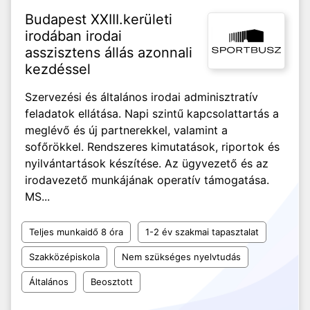
Budapest XXIII.kerületi
irodában irodai
asszisztens állás azonnali
kezdéssel
Szervezési és általános irodai adminisztratív
feladatok ellátása. Napi szintű kapcsolattartás a
meglévő és új partnerekkel, valamint a
sofőrökkel. Rendszeres kimutatások, riportok és
nyilvántartások készítése. Az ügyvezető és az
irodavezető munkájának operatív támogatása.
MS...
Teljes munkaidő 8 óra
1-2 év szakmai tapasztalat
Szakközépiskola
Nem szükséges nyelvtudás
Általános
Beosztott