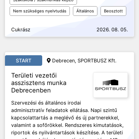
Nem szükséges nyelvtudás
Általános
Beosztott
Cukrász
2026. 08. 05.
START
Debrecen, SPORTBUSZ Kft.
Területi vezetői
asszisztens munka
Debrecenben
Szervezési és általános irodai
adminisztratív feladatok ellátása. Napi szintű
kapcsolattartás a meglévő és új partnerekkel,
valamint a sofőrökkel. Rendszeres kimutatások,
riportok és nyilvántartások készítése. A területi