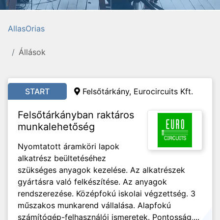
AllasOrias
Állások
START
Felsőtárkány, Eurocircuits Kft.
Felsőtárkányban raktáros
munkalehetőség
Nyomtatott áramköri lapok
alkatrész beültetéséhez
szükséges anyagok kezelése. Az alkatrészek
gyártásra való felkészítése. Az anyagok
rendszerezése. Középfokú iskolai végzettség. 3
műszakos munkarend vállalása. Alapfokú
számítógép-felhasználói ismeretek. Pontosság,...