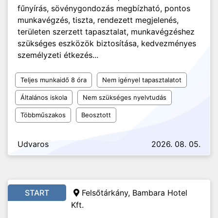
fűnyírás, sövénygondozás megbízható, pontos
munkavégzés, tiszta, rendezett megjelenés,
területen szerzett tapasztalat, munkavégzéshez
szükséges eszközök biztosítása, kedvezményes
személyzeti étkezés...
Teljes munkaidő 8 óra
Nem igényel tapasztalatot
Általános iskola
Nem szükséges nyelvtudás
Többműszakos
Beosztott
Udvaros
2026. 08. 05.
START
Felsőtárkány, Bambara Hotel
Kft.