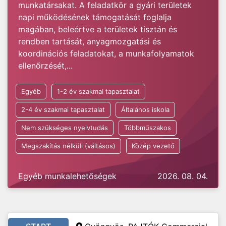
munkatársakat. A feladatkör a gyári területek
napi működésének támogatását foglalja
magában, beleértve a területek tisztán és
rendben tartását, anyagmozgatási és
koordinációs feladatokat, a munkafolyamatok
ellenőrzését,...
Egyéb
1-2 év szakmai tapasztalat
2-4 év szakmai tapasztalat
Általános iskola
Nem szükséges nyelvtudás
Többműszakos
Megszakítás nélküli (váltásos)
Közép vezető
Egyéb munkalehetőségek
2026. 08. 04.