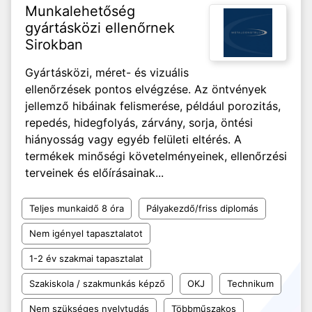
Munkalehetőség
gyártásközi ellenőrnek
Sirokban
Gyártásközi, méret- és vizuális
ellenőrzések pontos elvégzése. Az öntvények
jellemző hibáinak felismerése, például porozitás,
repedés, hidegfolyás, zárvány, sorja, öntési
hiányosság vagy egyéb felületi eltérés. A
termékek minőségi követelményeinek, ellenőrzési
terveinek és előírásainak...
Teljes munkaidő 8 óra
Pályakezdő/friss diplomás
Nem igényel tapasztalatot
1-2 év szakmai tapasztalat
Szakiskola / szakmunkás képző
OKJ
Technikum
Nem szükséges nyelvtudás
Többműszakos