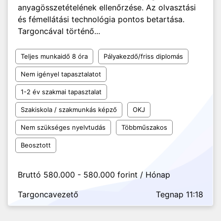
anyagösszetételének ellenőrzése. Az olvasztási
és fémellátási technológia pontos betartása.
Targoncával történő...
Teljes munkaidő 8 óra
Pályakezdő/friss diplomás
Nem igényel tapasztalatot
1-2 év szakmai tapasztalat
Szakiskola / szakmunkás képző
OKJ
Nem szükséges nyelvtudás
Többműszakos
Beosztott
Bruttó 580.000 - 580.000 forint / Hónap
Targoncavezető
Tegnap 11:18