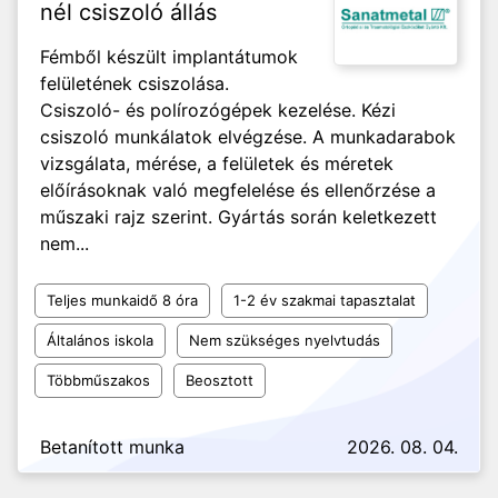
nél csiszoló állás
Fémből készült implantátumok
felületének csiszolása.
Csiszoló- és polírozógépek kezelése. Kézi
csiszoló munkálatok elvégzése. A munkadarabok
vizsgálata, mérése, a felületek és méretek
előírásoknak való megfelelése és ellenőrzése a
műszaki rajz szerint. Gyártás során keletkezett
nem...
Teljes munkaidő 8 óra
1-2 év szakmai tapasztalat
Általános iskola
Nem szükséges nyelvtudás
Többműszakos
Beosztott
Betanított munka
2026. 08. 04.