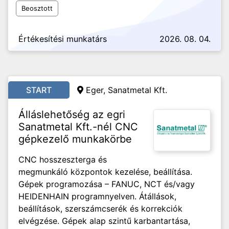
Beosztott
Értékesítési munkatárs
2026. 08. 04.
START
Eger, Sanatmetal Kft.
Álláslehetőség az egri
Sanatmetal Kft.-nél CNC
gépkezelő munkakörbe
CNC hosszeszterga és
megmunkáló központok kezelése, beállítása.
Gépek programozása – FANUC, NCT és/vagy
HEIDENHAIN programnyelven. Átállások,
beállítások, szerszámcserék és korrekciók
elvégzése. Gépek alap szintű karbantartása,