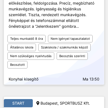
előkészítése, feldolgozása. Precíz, megbízható
munkavégzés. Igényesség és higiénikus
szemlélet. Tiszta, rendezett munkavégzés.
Fényképpel és telefonszámmal ellátott
önéletrajzot a "Jelentkezem" gombra...
Teljes munkaidő 8 óra
Nem igényel tapasztalatot
Általános iskola
Szakiskola / szakmunkás képző
Nem szükséges nyelvtudás
Beosztás szerinti
Beosztott
Konyhai kisegítő
Ma 13:50
START
Budapest, SPORTBUSZ Kft.