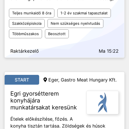
Teljes munkaidő 8 óra
1-2 év szakmai tapasztalat
Szakközépiskola
Nem szükséges nyelvtudás
Többműszakos
Beosztott
Raktárkezelő
Ma 15:22
START
Eger, Gastro Meat Hungary Kft.
Egri gyorsétterem
konyhájára
munkatársakat keresünk
Ételek előkészítése, főzés. A
konyha tisztán tartása. Zöldségek és húsok