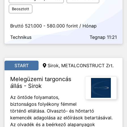
Beosztott
Bruttó 521.000 - 580.000 forint / Hónap
Technikus
Tegnap 11:21
START
Sirok, METALCONSTRUCT Zrt.
Melegüzemi targoncás
állás - Sirok
Az öntöde folyamatos,
biztonságos folyékony fémmel
történő ellátása. Olvasztó- és hőntartó
kemencék adagolása az előírások betartásával.
Az olvadék és a beérkező alapanyagok