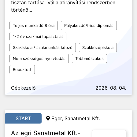
tisztán tartása. Vállalatirányítási rendszerben
történő...
Teljes munkaidő 8 óra
Pályakezdő/friss diplomás
1-2 év szakmai tapasztalat
Szakiskola / szakmunkás képző
Szakközépiskola
Nem szükséges nyelvtudás
Többműszakos
Beosztott
Gépkezelő
2026. 08. 04.
START
Eger, Sanatmetal Kft.
Az egri Sanatmetal Kft.-