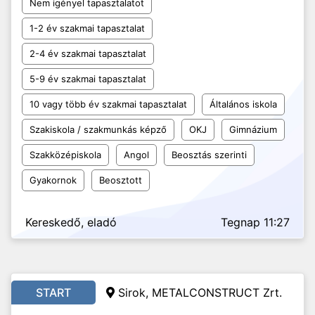
Nem igényel tapasztalatot
1-2 év szakmai tapasztalat
2-4 év szakmai tapasztalat
5-9 év szakmai tapasztalat
10 vagy több év szakmai tapasztalat
Általános iskola
Szakiskola / szakmunkás képző
OKJ
Gimnázium
Szakközépiskola
Angol
Beosztás szerinti
Gyakornok
Beosztott
Kereskedő, eladó
Tegnap 11:27
START
Sirok, METALCONSTRUCT Zrt.