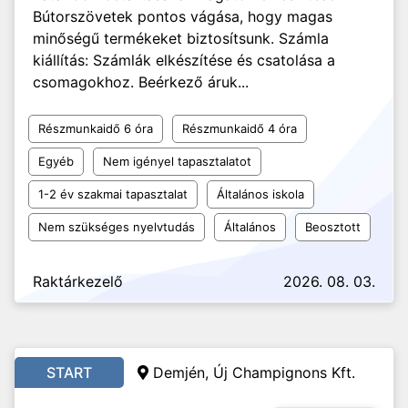
Bútorszövetek pontos vágása, hogy magas
minőségű termékeket biztosítsunk. Számla
kiállítás: Számlák elkészítése és csatolása a
csomagokhoz. Beérkező áruk...
Részmunkaidő 6 óra
Részmunkaidő 4 óra
Egyéb
Nem igényel tapasztalatot
1-2 év szakmai tapasztalat
Általános iskola
Nem szükséges nyelvtudás
Általános
Beosztott
Raktárkezelő
2026. 08. 03.
START
Demjén, Új Champignons Kft.