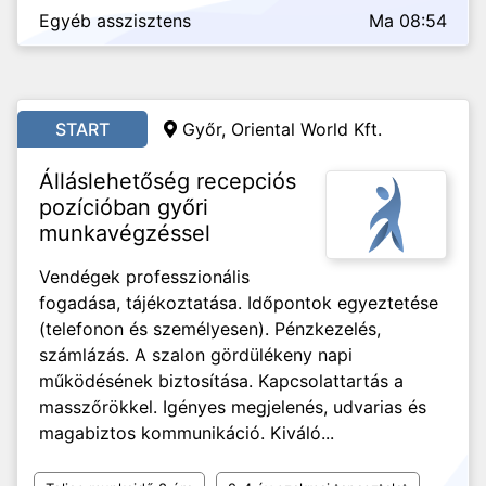
Egyéb asszisztens
Ma 08:54
START
Győr, Oriental World Kft.
Álláslehetőség recepciós
pozícióban győri
munkavégzéssel
Vendégek professzionális
fogadása, tájékoztatása. Időpontok egyeztetése
(telefonon és személyesen). Pénzkezelés,
számlázás. A szalon gördülékeny napi
működésének biztosítása. Kapcsolattartás a
masszőrökkel. Igényes megjelenés, udvarias és
magabiztos kommunikáció. Kiváló...