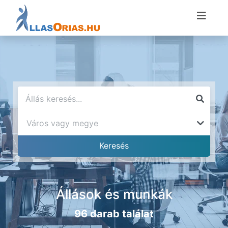
Állások és munkák
96 darab találat