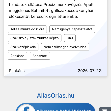
feladatok ellátása Precíz munkavégzés Ápolt
megjelenés Betanított grillszakácsot/konyhai
előkészítőt keresünk egri étterembe.
Teljes munkaidő 8 óra
Nem igényel tapasztalatot
Szakiskola / szakmunkás képző
OKJ
Szakközépiskola
Nem szükséges nyelvtudás
Általános
Beosztott
Szakács
2026. 07. 22.
AllasOrias.hu