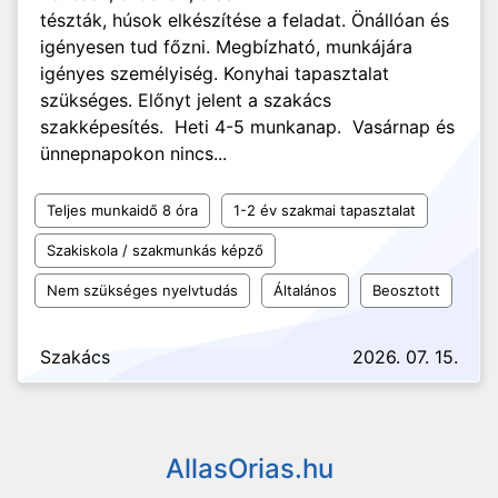
tészták, húsok elkészítése a feladat. Önállóan és
igényesen tud főzni. Megbízható, munkájára
igényes személyiség. Konyhai tapasztalat
szükséges. Előnyt jelent a szakács
szakképesítés. Heti 4-5 munkanap. Vasárnap és
ünnepnapokon nincs...
Teljes munkaidő 8 óra
1-2 év szakmai tapasztalat
Szakiskola / szakmunkás képző
Nem szükséges nyelvtudás
Általános
Beosztott
Szakács
2026. 07. 15.
AllasOrias.hu