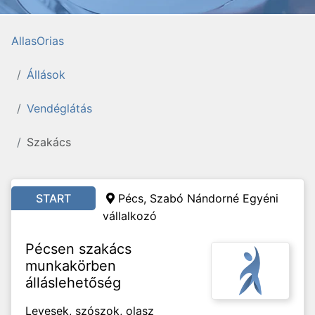
AllasOrias
Állások
Vendéglátás
Szakács
START
Pécs, Szabó Nándorné Egyéni
vállalkozó
Pécsen szakács
munkakörben
álláslehetőség
Levesek, szószok, olasz