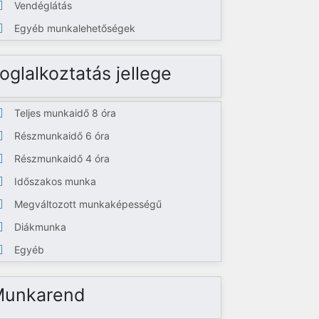
Vendéglátás
Egyéb munkalehetőségek
oglalkoztatás jellege
Teljes munkaidő 8 óra
Részmunkaidő 6 óra
Részmunkaidő 4 óra
Időszakos munka
Megváltozott munkaképességű
Diákmunka
Egyéb
Munkarend