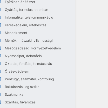
Építőipar, építészet
Gyártás, termelés, operátor
Informatika, telekommunikáció
Kereskedelem, értékesítés
Menedzsment
Mérnök, műszaki, villamossági
Mezőgazdaság, környezetvédelem
Nyomdaipar, dekoráció
Oktatás, fordítás, tolmácsolás
Őrzés-védelem
Pénzügy, számvitel, kontrolling
Raktározás, logisztika
Szakmunka
Szállítás, fuvarozás