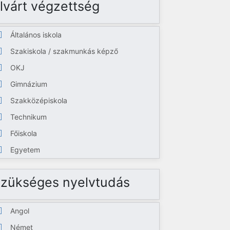
lvárt végzettség
Általános iskola
Szakiskola / szakmunkás képző
OKJ
Gimnázium
Szakközépiskola
Technikum
Főiskola
Egyetem
zükséges nyelvtudás
Angol
Német