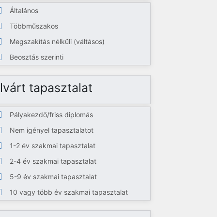
Általános
Többműszakos
Megszakítás nélküli (váltásos)
Beosztás szerinti
lvárt tapasztalat
Pályakezdő/friss diplomás
Nem igényel tapasztalatot
1-2 év szakmai tapasztalat
2-4 év szakmai tapasztalat
5-9 év szakmai tapasztalat
10 vagy több év szakmai tapasztalat