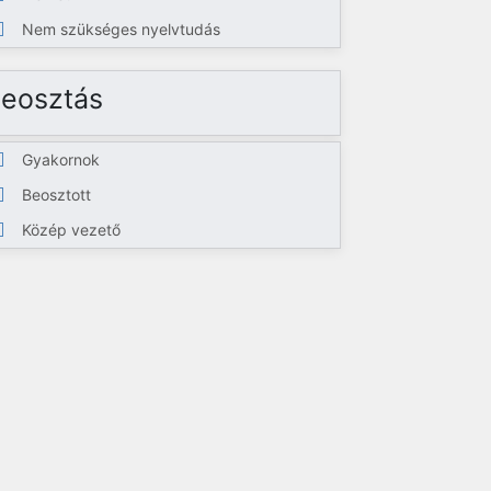
Nem szükséges nyelvtudás
eosztás
Gyakornok
Beosztott
Közép vezető