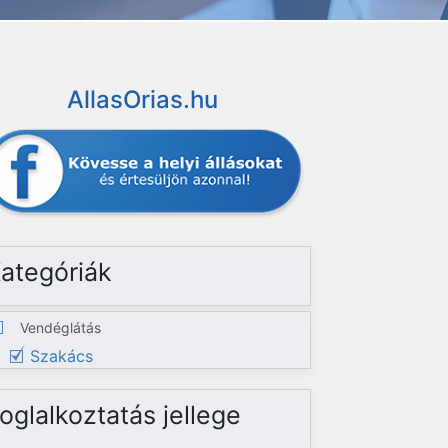
AllasOrias.hu
ategóriák
Vendéglátás
Szakács
oglalkoztatás jellege