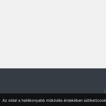
Ü
Az oldal a hatékonyabb működés érdekében sütiket(cooki