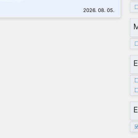
2026. 08. 05.
E
E