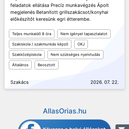
feladatok ellátása Precíz munkavégzés Ápolt
megjelenés Betanított grillszakácsot/konyhai
előkészítőt keresünk egri étterembe.
Teljes munkaidő 8 óra
Nem igényel tapasztalatot
Szakiskola / szakmunkás képző
OKJ
Szakközépiskola
Nem szükséges nyelvtudás
Általános
Beosztott
Szakács
2026. 07. 22.
AllasOrias.hu