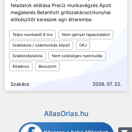
feladatok ellátása Precíz munkavégzés Ápolt
megjelenés Betanított grillszakácsot/konyhai
előkészítőt keresünk egri étterembe.
Teljes munkaidő 8 óra
Nem igényel tapasztalatot
Szakiskola / szakmunkás képző
OKJ
Szakközépiskola
Nem szükséges nyelvtudás
Általános
Beosztott
Szakács
2026. 07. 22.
AllasOrias.hu