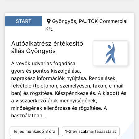
START
Gyöngyös, PAJTÓK Commercial
Kft.
Autóalkatrész értékesítő
állás Gyöngyös
A vevők udvarias fogadása,
gyors és pontos kiszolgálása,
naprakész információk nyújtása. Rendelések
felvétele (telefonon, személyesen, faxon, e-mail-
ben) és rögzítése. Készpénzkezelés. A kiadott és
a visszaérkező áruk mennyiségének,
minőségének ellenőrzése és rögzítése. A
használatban...
Teljes munkaidő 8 óra
1-2 év szakmai tapasztalat