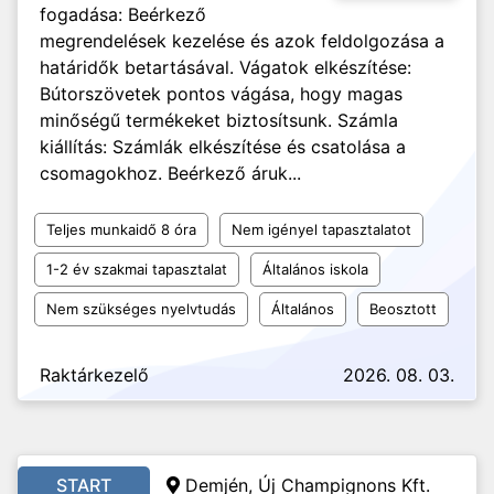
fogadása: Beérkező
megrendelések kezelése és azok feldolgozása a
határidők betartásával. Vágatok elkészítése:
Bútorszövetek pontos vágása, hogy magas
minőségű termékeket biztosítsunk. Számla
kiállítás: Számlák elkészítése és csatolása a
csomagokhoz. Beérkező áruk...
Teljes munkaidő 8 óra
Nem igényel tapasztalatot
1-2 év szakmai tapasztalat
Általános iskola
Nem szükséges nyelvtudás
Általános
Beosztott
Raktárkezelő
2026. 08. 03.
START
Demjén, Új Champignons Kft.