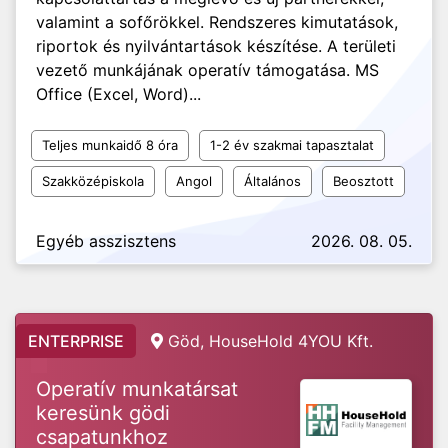
valamint a sofőrökkel. Rendszeres kimutatások,
riportok és nyilvántartások készítése. A területi
vezető munkájának operatív támogatása. MS
Office (Excel, Word)...
Teljes munkaidő 8 óra
1-2 év szakmai tapasztalat
Szakközépiskola
Angol
Általános
Beosztott
Egyéb asszisztens
2026. 08. 05.
ENTERPRISE
Göd, HouseHold 4YOU Kft.
Operatív munkatársat
keresünk gödi
csapatunkhoz