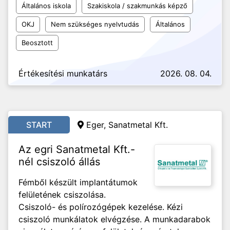
Általános iskola
Szakiskola / szakmunkás képző
OKJ
Nem szükséges nyelvtudás
Általános
Beosztott
Értékesítési munkatárs
2026. 08. 04.
START
Eger, Sanatmetal Kft.
Az egri Sanatmetal Kft.-
nél csiszoló állás
Fémből készült implantátumok
felületének csiszolása.
Csiszoló- és polírozógépek kezelése. Kézi
csiszoló munkálatok elvégzése. A munkadarabok