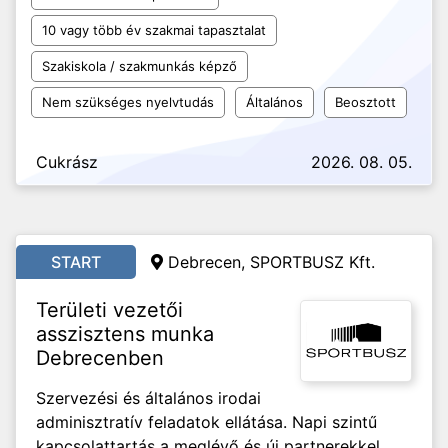
10 vagy több év szakmai tapasztalat
Szakiskola / szakmunkás képző
Nem szükséges nyelvtudás
Általános
Beosztott
Cukrász
2026. 08. 05.
START
Debrecen, SPORTBUSZ Kft.
Területi vezetői
asszisztens munka
Debrecenben
Szervezési és általános irodai
adminisztratív feladatok ellátása. Napi szintű
kapcsolattartás a meglévő és új partnerekkel,