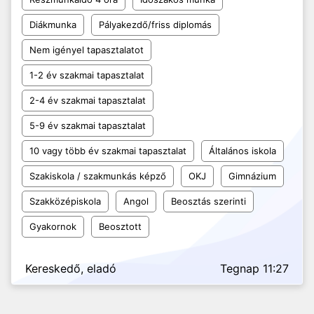
Diákmunka
Pályakezdő/friss diplomás
Nem igényel tapasztalatot
1-2 év szakmai tapasztalat
2-4 év szakmai tapasztalat
5-9 év szakmai tapasztalat
10 vagy több év szakmai tapasztalat
Általános iskola
Szakiskola / szakmunkás képző
OKJ
Gimnázium
Szakközépiskola
Angol
Beosztás szerinti
Gyakornok
Beosztott
Kereskedő, eladó
Tegnap 11:27