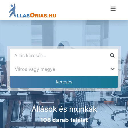
Állások és munkák
108 darab találat