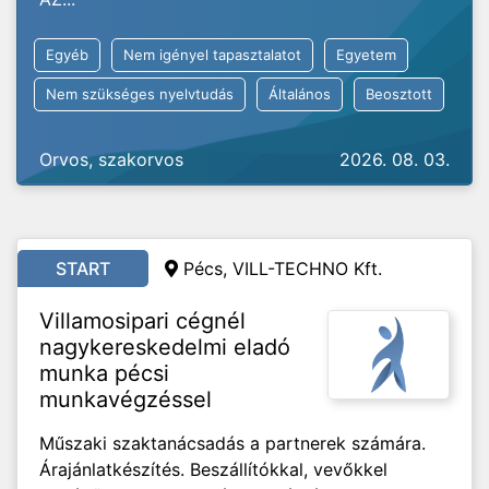
Egyéb
Nem igényel tapasztalatot
Egyetem
Nem szükséges nyelvtudás
Általános
Beosztott
Orvos, szakorvos
2026. 08. 03.
START
Pécs, VILL-TECHNO Kft.
Villamosipari cégnél
nagykereskedelmi eladó
munka pécsi
munkavégzéssel
Műszaki szaktanácsadás a partnerek számára.
Árajánlatkészítés. Beszállítókkal, vevőkkel