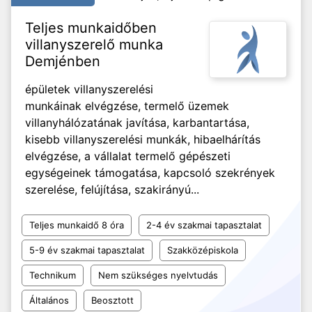
Teljes munkaidőben
villanyszerelő munka
Demjénben
épületek villanyszerelési
munkáinak elvégzése, termelő üzemek
villanyhálózatának javítása, karbantartása,
kisebb villanyszerelési munkák, hibaelhárítás
elvégzése, a vállalat termelő gépészeti
egységeinek támogatása, kapcsoló szekrények
szerelése, felújítása, szakirányú...
Teljes munkaidő 8 óra
2-4 év szakmai tapasztalat
5-9 év szakmai tapasztalat
Szakközépiskola
Technikum
Nem szükséges nyelvtudás
Általános
Beosztott