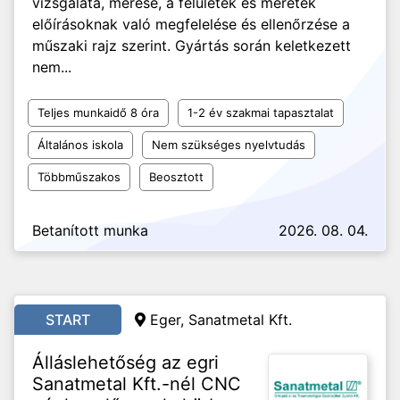
vizsgálata, mérése, a felületek és méretek
előírásoknak való megfelelése és ellenőrzése a
műszaki rajz szerint. Gyártás során keletkezett
nem...
Teljes munkaidő 8 óra
1-2 év szakmai tapasztalat
Általános iskola
Nem szükséges nyelvtudás
Többműszakos
Beosztott
Betanított munka
2026. 08. 04.
START
Eger, Sanatmetal Kft.
Álláslehetőség az egri
Sanatmetal Kft.-nél CNC