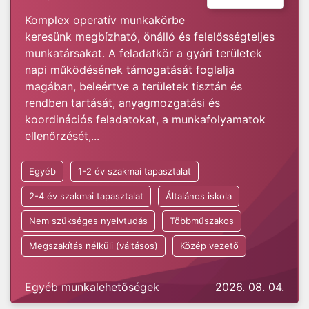
Komplex operatív munkakörbe
keresünk megbízható, önálló és felelősségteljes
munkatársakat. A feladatkör a gyári területek
napi működésének támogatását foglalja
magában, beleértve a területek tisztán és
rendben tartását, anyagmozgatási és
koordinációs feladatokat, a munkafolyamatok
ellenőrzését,...
Egyéb
1-2 év szakmai tapasztalat
2-4 év szakmai tapasztalat
Általános iskola
Nem szükséges nyelvtudás
Többműszakos
Megszakítás nélküli (váltásos)
Közép vezető
Egyéb munkalehetőségek
2026. 08. 04.