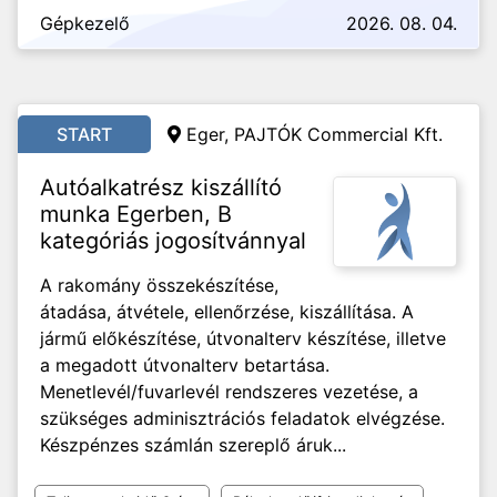
Gépkezelő
2026. 08. 04.
START
Eger, PAJTÓK Commercial Kft.
Autóalkatrész kiszállító
munka Egerben, B
kategóriás jogosítvánnyal
A rakomány összekészítése,
átadása, átvétele, ellenőrzése, kiszállítása. A
jármű előkészítése, útvonalterv készítése, illetve
a megadott útvonalterv betartása.
Menetlevél/fuvarlevél rendszeres vezetése, a
szükséges adminisztrációs feladatok elvégzése.
Készpénzes számlán szereplő áruk...