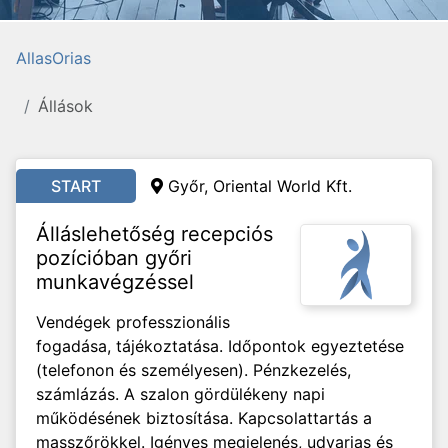
AllasOrias
Állások
START
Győr, Oriental World Kft.
Álláslehetőség recepciós
pozícióban győri
munkavégzéssel
Vendégek professzionális
fogadása, tájékoztatása. Időpontok egyeztetése
(telefonon és személyesen). Pénzkezelés,
számlázás. A szalon gördülékeny napi
működésének biztosítása. Kapcsolattartás a
masszőrökkel. Igényes megjelenés, udvarias és