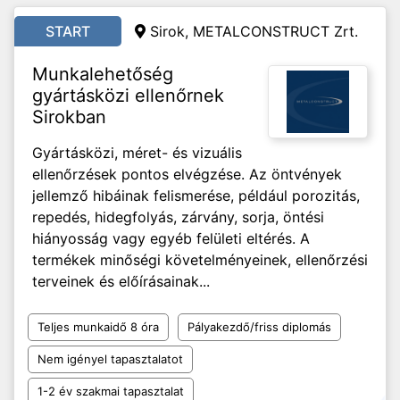
START
Sirok, METALCONSTRUCT Zrt.
Munkalehetőség
gyártásközi ellenőrnek
Sirokban
Gyártásközi, méret- és vizuális
ellenőrzések pontos elvégzése. Az öntvények
jellemző hibáinak felismerése, például porozitás,
repedés, hidegfolyás, zárvány, sorja, öntési
hiányosság vagy egyéb felületi eltérés. A
termékek minőségi követelményeinek, ellenőrzési
terveinek és előírásainak...
Teljes munkaidő 8 óra
Pályakezdő/friss diplomás
Nem igényel tapasztalatot
1-2 év szakmai tapasztalat