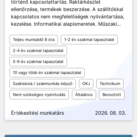
történő kapcsolattartás. Raktárkészlet
ellenőrzése, termékek beszerzése. A szállítókkal
kapcsolatos nem megfelelőségek nyilvántartása,
kezelése. Informatikai alapismeretek. Műszaki...
Teljes munkaidő 8 óra
1-2 év szakmai tapasztalat
2-4 év szakmai tapasztalat
5-9 év szakmai tapasztalat
10 vagy több év szakmai tapasztalat
Szakiskola / szakmunkás képző
OKJ
Technikum
Nem szükséges nyelvtudás
Általános
Beosztott
Értékesítési munkatárs
2026. 08. 03.