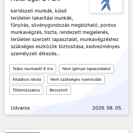
kertészeti munkák, külső
területen takarítási munkák,
fűnyírás, sövénygondozás megbízható, pontos
munkavégzés, tiszta, rendezett megjelenés,
területen szerzett tapasztalat, munkavégzéshez
szükséges eszközök biztosítása, kedvezményes
személyzeti étkezés...
Teljes munkaidő 8 óra
Nem igényel tapasztalatot
Általános iskola
Nem szükséges nyelvtudás
Többműszakos
Beosztott
Udvaros
2026. 08. 05.