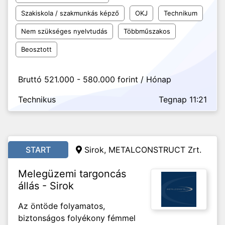
Szakiskola / szakmunkás képző
OKJ
Technikum
Nem szükséges nyelvtudás
Többműszakos
Beosztott
Bruttó 521.000 - 580.000 forint / Hónap
Technikus
Tegnap 11:21
START
Sirok, METALCONSTRUCT Zrt.
Melegüzemi targoncás
állás - Sirok
Az öntöde folyamatos,
biztonságos folyékony fémmel