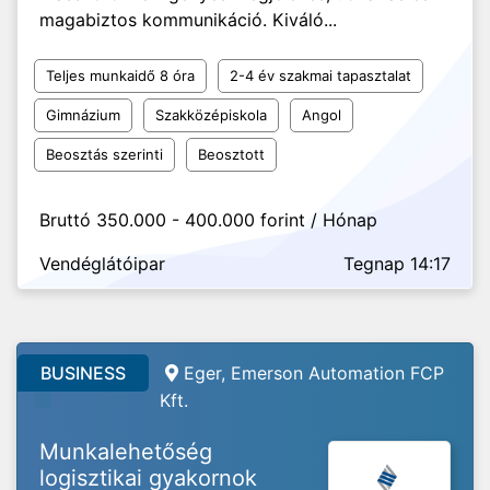
magabiztos kommunikáció. Kiváló...
Teljes munkaidő 8 óra
2-4 év szakmai tapasztalat
Gimnázium
Szakközépiskola
Angol
Beosztás szerinti
Beosztott
Bruttó 350.000 - 400.000 forint / Hónap
Vendéglátóipar
Tegnap 14:17
BUSINESS
Eger, Emerson Automation FCP
Kft.
Munkalehetőség
logisztikai gyakornok