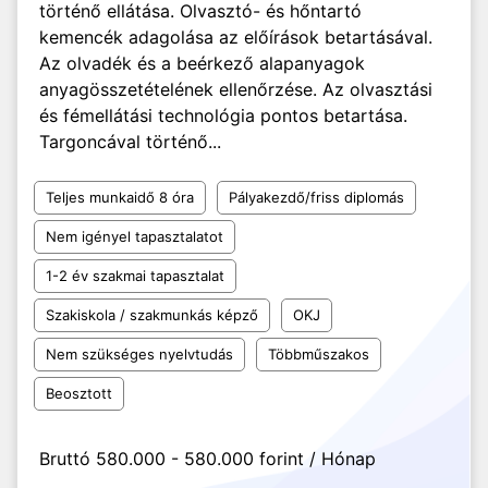
történő ellátása. Olvasztó- és hőntartó
kemencék adagolása az előírások betartásával.
Az olvadék és a beérkező alapanyagok
anyagösszetételének ellenőrzése. Az olvasztási
és fémellátási technológia pontos betartása.
Targoncával történő...
Teljes munkaidő 8 óra
Pályakezdő/friss diplomás
Nem igényel tapasztalatot
1-2 év szakmai tapasztalat
Szakiskola / szakmunkás képző
OKJ
Nem szükséges nyelvtudás
Többműszakos
Beosztott
Bruttó 580.000 - 580.000 forint / Hónap