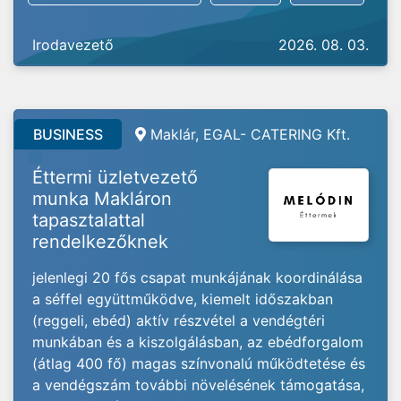
Irodavezető
2026. 08. 03.
BUSINESS
Maklár, EGAL- CATERING Kft.
Éttermi üzletvezető
munka Makláron
tapasztalattal
rendelkezőknek
jelenlegi 20 fős csapat munkájának koordinálása
a séffel együttműködve, kiemelt időszakban
(reggeli, ebéd) aktív részvétel a vendégtéri
munkában és a kiszolgálásban, az ebédforgalom
(átlag 400 fő) magas színvonalú működtetése és
a vendégszám további növelésének támogatása,