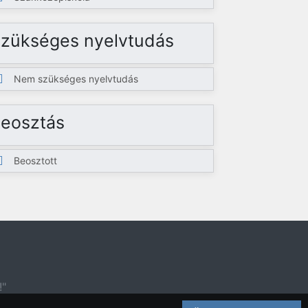
zükséges nyelvtudás
Nem szükséges nyelvtudás
eosztás
Beosztott
!"