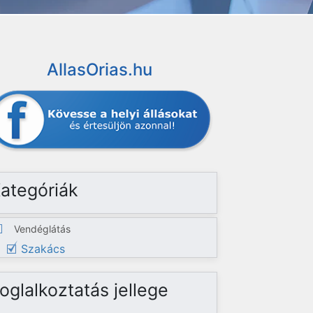
AllasOrias.hu
ategóriák
Vendéglátás
Szakács
oglalkoztatás jellege