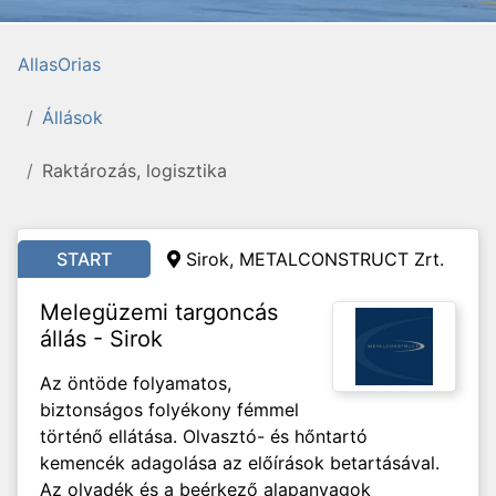
AllasOrias
Állások
Raktározás, logisztika
START
Sirok, METALCONSTRUCT Zrt.
Melegüzemi targoncás
állás - Sirok
Az öntöde folyamatos,
biztonságos folyékony fémmel
történő ellátása. Olvasztó- és hőntartó
kemencék adagolása az előírások betartásával.
Az olvadék és a beérkező alapanyagok