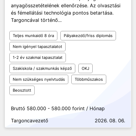
anyagösszetételének ellenőrzése. Az olvasztási
és fémellátási technológia pontos betartása.
Targoncával történő...
Teljes munkaidő 8 óra
Pályakezdő/friss diplomás
Nem igényel tapasztalatot
1-2 év szakmai tapasztalat
Szakiskola / szakmunkás képző
OKJ
Nem szükséges nyelvtudás
Többműszakos
Beosztott
Bruttó 580.000 - 580.000 forint / Hónap
Targoncavezető
2026. 08. 06.