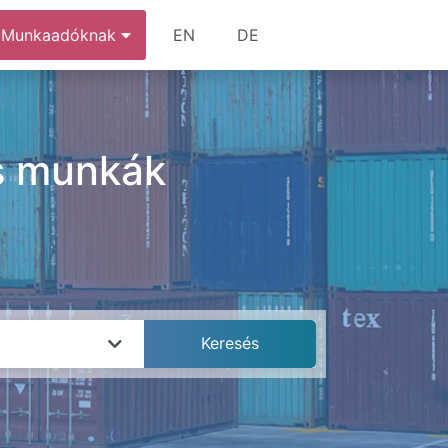
Munkaadóknak
EN
DE
és munkák