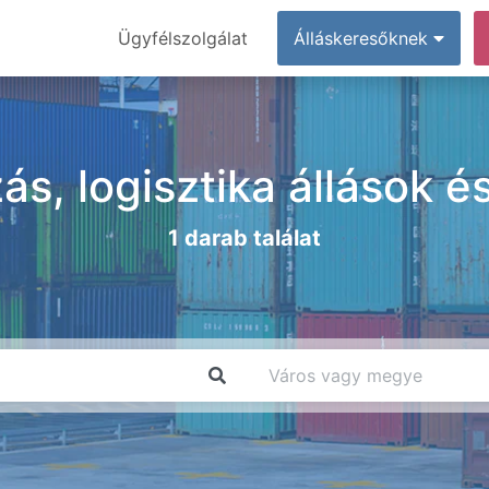
Ügyfélszolgálat
Álláskeresőknek
ás, logisztika állások 
1 darab találat