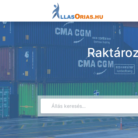
Raktároz