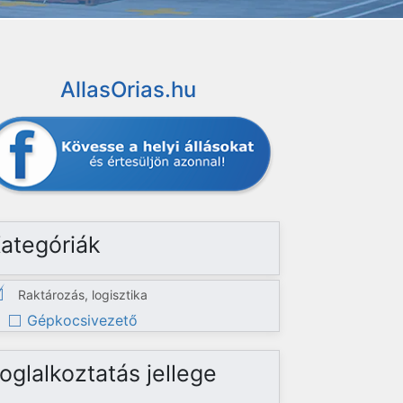
AllasOrias.hu
ategóriák
Raktározás, logisztika
Gépkocsivezető
oglalkoztatás jellege