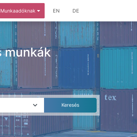
Munkaadóknak
EN
DE
és munkák