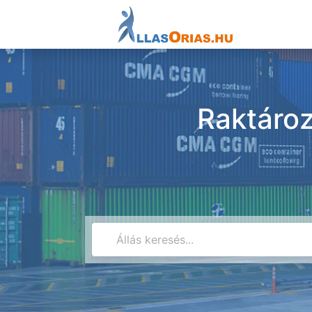
Raktároz