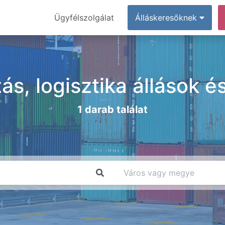
Ügyfélszolgálat
Álláskeresőknek
ás, logisztika állások 
1 darab találat