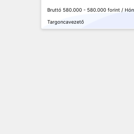
Bruttó 580.000 - 580.000 forint / Hó
Targoncavezető