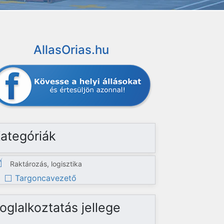
AllasOrias.hu
ategóriák
Raktározás, logisztika
Targoncavezető
oglalkoztatás jellege