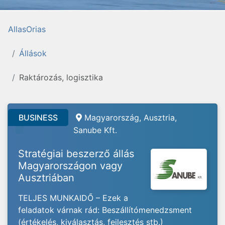
AllasOrias
Állások
Raktározás, logisztika
BUSINESS
Magyarország, Ausztria,
Sanube Kft.
Stratégiai beszerző állás
Magyarországon vagy
Ausztriában
TELJES MUNKAIDŐ – Ezek a
feladatok várnak rád: Beszállítómenedzsment
(értékelés, kiválasztás, fejlesztés stb.)