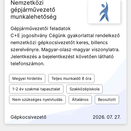
Nemzetközi
gépjárművezető
munkalehetőség
Gépjárművezetői feladatok
C+E jogosítvány Cégünk gyakorlattal rendelkező
nemzetközi gépkocsivezetőt keres, billencs
szerelvényre. Magyar-olasz-magyar viszonylatra.
Jelentkezés a bejelentkezést követően látható
telefonszámon.
Megyei hirdetés
Teljes munkaidő 8 óra
1-2 év szakmai tapasztalat
Szakközépiskola
Nem szükséges nyelvtudás
Általános
Beosztott
Gépkocsivezető
2026. 07. 27.