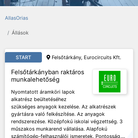
AllasOrias
Állások
START
Felsőtárkány, Eurocircuits Kft.
Felsőtárkányban raktáros
munkalehetőség
Nyomtatott áramköri lapok
alkatrész beültetéséhez
szükséges anyagok kezelése. Az alkatrészek
gyártásra való felkészítése. Az anyagok
rendszerezése. Középfokú iskolai végzettség. 3
műszakos munkarend vállalása. Alapfokú
számítógép-felhasználói ismeretek. Pontosság,...