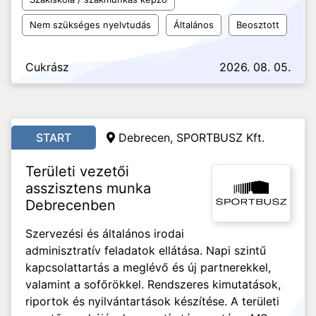
Nem szükséges nyelvtudás
Általános
Beosztott
Cukrász
2026. 08. 05.
START
Debrecen, SPORTBUSZ Kft.
Területi vezetői
asszisztens munka
Debrecenben
Szervezési és általános irodai
adminisztratív feladatok ellátása. Napi szintű
kapcsolattartás a meglévő és új partnerekkel,
valamint a sofőrökkel. Rendszeres kimutatások,
riportok és nyilvántartások készítése. A területi