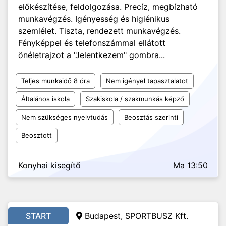
előkészítése, feldolgozása. Precíz, megbízható
munkavégzés. Igényesség és higiénikus
szemlélet. Tiszta, rendezett munkavégzés.
Fényképpel és telefonszámmal ellátott
önéletrajzot a "Jelentkezem" gombra...
Teljes munkaidő 8 óra
Nem igényel tapasztalatot
Általános iskola
Szakiskola / szakmunkás képző
Nem szükséges nyelvtudás
Beosztás szerinti
Beosztott
Konyhai kisegítő
Ma 13:50
START
Budapest, SPORTBUSZ Kft.