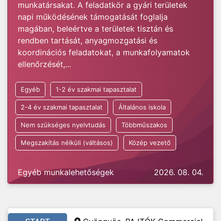
munkatársakat. A feladatkör a gyári területek
napi működésének támogatását foglalja
magában, beleértve a területek tisztán és
rendben tartását, anyagmozgatási és
koordinációs feladatokat, a munkafolyamatok
ellenőrzését,...
Egyéb
1-2 év szakmai tapasztalat
2-4 év szakmai tapasztalat
Általános iskola
Nem szükséges nyelvtudás
Többműszakos
Megszakítás nélküli (váltásos)
Közép vezető
Egyéb munkalehetőségek
2026. 08. 04.