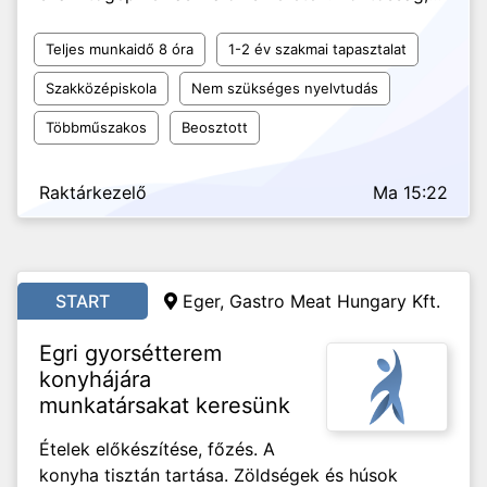
Teljes munkaidő 8 óra
1-2 év szakmai tapasztalat
Szakközépiskola
Nem szükséges nyelvtudás
Többműszakos
Beosztott
Raktárkezelő
Ma 15:22
START
Eger, Gastro Meat Hungary Kft.
Egri gyorsétterem
konyhájára
munkatársakat keresünk
Ételek előkészítése, főzés. A
konyha tisztán tartása. Zöldségek és húsok