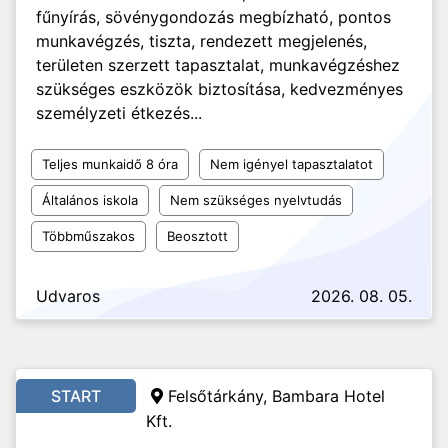
fűnyírás, sövénygondozás megbízható, pontos
munkavégzés, tiszta, rendezett megjelenés,
területen szerzett tapasztalat, munkavégzéshez
szükséges eszközök biztosítása, kedvezményes
személyzeti étkezés...
Teljes munkaidő 8 óra
Nem igényel tapasztalatot
Általános iskola
Nem szükséges nyelvtudás
Többműszakos
Beosztott
Udvaros
2026. 08. 05.
START
Felsőtárkány, Bambara Hotel
Kft.