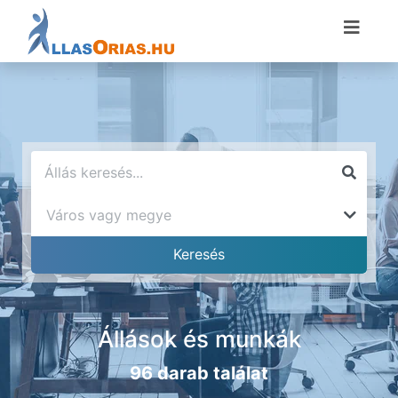
Állások és munkák
96 darab találat