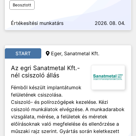
Beosztott
Értékesítési munkatárs
2026. 08. 04.
START
Eger, Sanatmetal Kft.
Az egri Sanatmetal Kft.-
nél csiszoló állás
Fémből készült implantátumok
felületének csiszolása.
Csiszoló- és polírozógépek kezelése. Kézi
csiszoló munkálatok elvégzése. A munkadarabok
vizsgálata, mérése, a felületek és méretek
előírásoknak való megfelelése és ellenőrzése a
műszaki rajz szerint. Gyártás során keletkezett