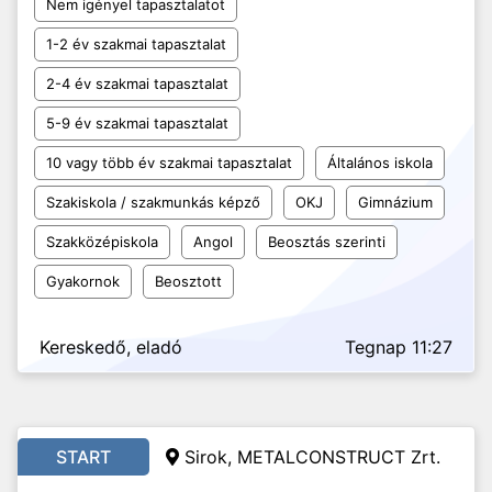
Nem igényel tapasztalatot
1-2 év szakmai tapasztalat
2-4 év szakmai tapasztalat
5-9 év szakmai tapasztalat
10 vagy több év szakmai tapasztalat
Általános iskola
Szakiskola / szakmunkás képző
OKJ
Gimnázium
Szakközépiskola
Angol
Beosztás szerinti
Gyakornok
Beosztott
Kereskedő, eladó
Tegnap 11:27
START
Sirok, METALCONSTRUCT Zrt.