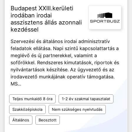
Budapest XXIII.kerületi
irodában irodai
asszisztens állás azonnali
kezdéssel
Szervezési és általános irodai adminisztratív
feladatok ellátása. Napi szintű kapcsolattartás a
meglévő és új partnerekkel, valamint a
sofőrökkel. Rendszeres kimutatások, riportok és
nyilvántartások készítése. Az ügyvezető és az
irodavezető munkájának operatív támogatása.
MS...
Teljes munkaidő 8 óra
1-2 év szakmai tapasztalat
Szakközépiskola
Nem szükséges nyelvtudás
Általános
Beosztott