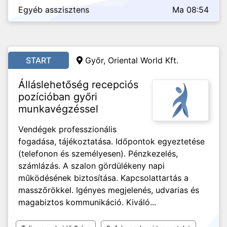
Egyéb asszisztens
Ma 08:54
START
Győr, Oriental World Kft.
Álláslehetőség recepciós
pozícióban győri
munkavégzéssel
Vendégek professzionális
fogadása, tájékoztatása. Időpontok egyeztetése
(telefonon és személyesen). Pénzkezelés,
számlázás. A szalon gördülékeny napi
működésének biztosítása. Kapcsolattartás a
masszőrökkel. Igényes megjelenés, udvarias és
magabiztos kommunikáció. Kiváló...