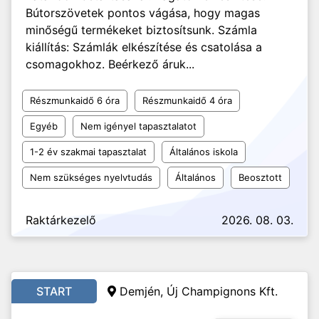
Bútorszövetek pontos vágása, hogy magas
minőségű termékeket biztosítsunk. Számla
kiállítás: Számlák elkészítése és csatolása a
csomagokhoz. Beérkező áruk...
Részmunkaidő 6 óra
Részmunkaidő 4 óra
Egyéb
Nem igényel tapasztalatot
1-2 év szakmai tapasztalat
Általános iskola
Nem szükséges nyelvtudás
Általános
Beosztott
Raktárkezelő
2026. 08. 03.
START
Demjén, Új Champignons Kft.