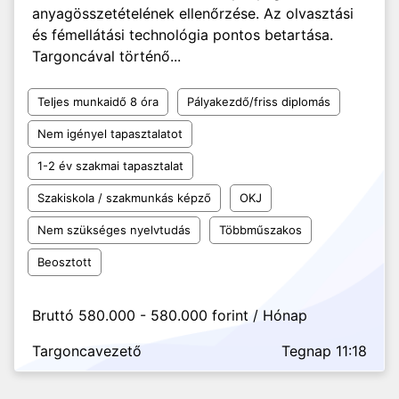
anyagösszetételének ellenőrzése. Az olvasztási
és fémellátási technológia pontos betartása.
Targoncával történő...
Teljes munkaidő 8 óra
Pályakezdő/friss diplomás
Nem igényel tapasztalatot
1-2 év szakmai tapasztalat
Szakiskola / szakmunkás képző
OKJ
Nem szükséges nyelvtudás
Többműszakos
Beosztott
Bruttó 580.000 - 580.000 forint / Hónap
Targoncavezető
Tegnap 11:18