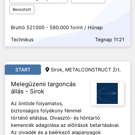
Beosztott
Bruttó 521.000 - 580.000 forint / Hónap
Technikus
Tegnap 11:21
START
Sirok, METALCONSTRUCT Zrt.
Melegüzemi targoncás
állás - Sirok
Az öntöde folyamatos,
biztonságos folyékony fémmel
történő ellátása. Olvasztó- és hőntartó
kemencék adagolása az előírások betartásával.
Az olvadék és a beérkező alapanyagok