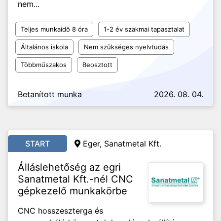
nem...
Teljes munkaidő 8 óra
1-2 év szakmai tapasztalat
Általános iskola
Nem szükséges nyelvtudás
Többműszakos
Beosztott
Betanított munka
2026. 08. 04.
START
Eger, Sanatmetal Kft.
Álláslehetőség az egri
Sanatmetal Kft.-nél CNC
gépkezelő munkakörbe
CNC hosszeszterga és