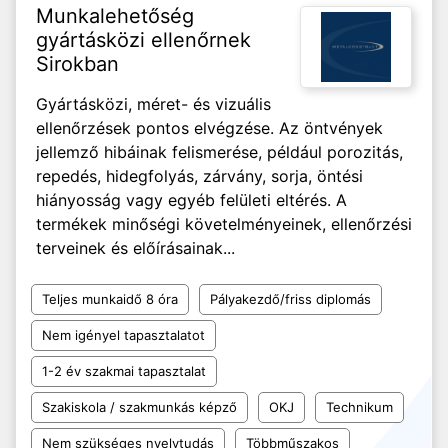
Munkalehetőség
gyártásközi ellenőrnek
Sirokban
Gyártásközi, méret- és vizuális
ellenőrzések pontos elvégzése. Az öntvények
jellemző hibáinak felismerése, például porozitás,
repedés, hidegfolyás, zárvány, sorja, öntési
hiányosság vagy egyéb felületi eltérés. A
termékek minőségi követelményeinek, ellenőrzési
terveinek és előírásainak...
Teljes munkaidő 8 óra
Pályakezdő/friss diplomás
Nem igényel tapasztalatot
1-2 év szakmai tapasztalat
Szakiskola / szakmunkás képző
OKJ
Technikum
Nem szükséges nyelvtudás
Többműszakos