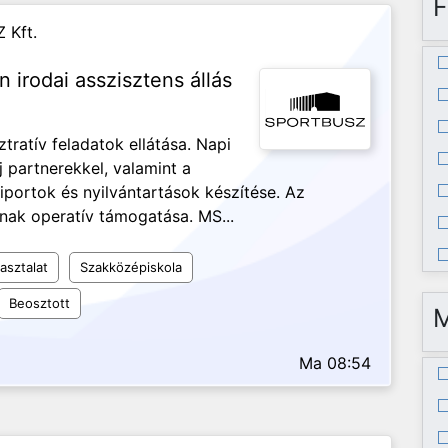
F
 Kft.
n irodai asszisztens állás
ztratív feladatok ellátása. Napi
j partnerekkel, valamint a
iportok és nyilvántartások készítése. Az
nak operatív támogatása. MS...
asztalat
Szakközépiskola
Beosztott
Ma 08:54