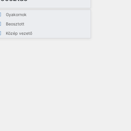
Gyakornok
Beosztott
Közép vezető