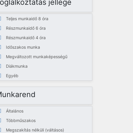
oglalkoztatás jellege
Teljes munkaidő 8 óra
Részmunkaidő 6 óra
Részmunkaidő 4 óra
Időszakos munka
Megváltozott munkaképességű
Diákmunka
Egyéb
Munkarend
Általános
Többműszakos
Megszakítás nélküli (váltásos)