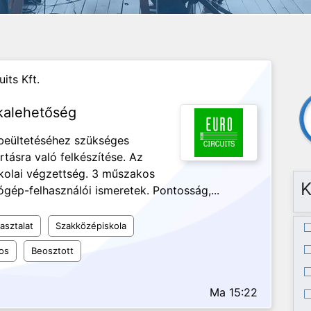
its Kft.
kalehetőség
 beültetéséhez szükséges
tásra való felkészítése. Az
kolai végzettség. 3 műszakos
K
gép-felhasználói ismeretek. Pontosság,...
asztalat
Szakközépiskola
os
Beosztott
Ma 15:22