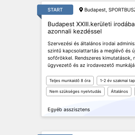
START
Budapest, SPORTBUSZ
Budapest XXIII.kerületi irodába
azonnali kezdéssel
Szervezési és általános irodai adminis
szintű kapcsolattartás a meglévő és ú
sofőrökkel. Rendszeres kimutatások, r
ügyvezető és az irodavezető munkájá
Teljes munkaidő 8 óra
1-2 év szakmai tap
Nem szükséges nyelvtudás
Általános
Egyéb asszisztens