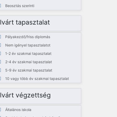
Beosztás szerinti
lvárt tapasztalat
Pályakezdő/friss diplomás
Nem igényel tapasztalatot
1-2 év szakmai tapasztalat
2-4 év szakmai tapasztalat
5-9 év szakmai tapasztalat
10 vagy több év szakmai tapasztalat
lvárt végzettség
Általános iskola