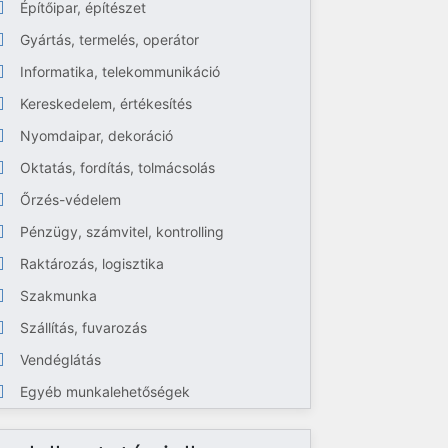
Építőipar, építészet
Gyártás, termelés, operátor
Informatika, telekommunikáció
Kereskedelem, értékesítés
Nyomdaipar, dekoráció
Oktatás, fordítás, tolmácsolás
Őrzés-védelem
Pénzügy, számvitel, kontrolling
Raktározás, logisztika
Szakmunka
Szállítás, fuvarozás
Vendéglátás
Egyéb munkalehetőségek