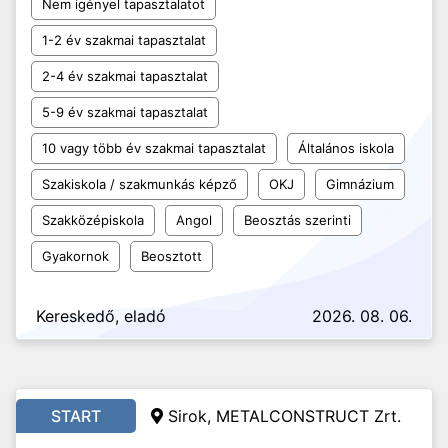
Nem igényel tapasztalatot
1-2 év szakmai tapasztalat
2-4 év szakmai tapasztalat
5-9 év szakmai tapasztalat
10 vagy több év szakmai tapasztalat
Általános iskola
Szakiskola / szakmunkás képző
OKJ
Gimnázium
Szakközépiskola
Angol
Beosztás szerinti
Gyakornok
Beosztott
Kereskedő, eladó
2026. 08. 06.
START
Sirok, METALCONSTRUCT Zrt.