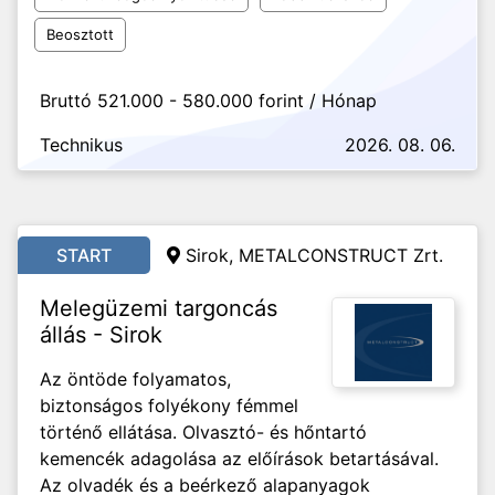
Beosztott
Bruttó 521.000 - 580.000 forint / Hónap
Technikus
2026. 08. 06.
START
Sirok, METALCONSTRUCT Zrt.
Melegüzemi targoncás
állás - Sirok
Az öntöde folyamatos,
biztonságos folyékony fémmel
történő ellátása. Olvasztó- és hőntartó
kemencék adagolása az előírások betartásával.
Az olvadék és a beérkező alapanyagok