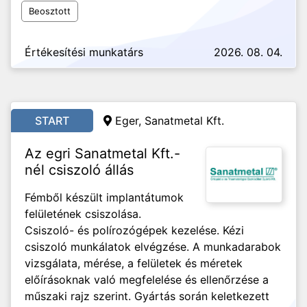
Beosztott
Értékesítési munkatárs
2026. 08. 04.
START
Eger, Sanatmetal Kft.
Az egri Sanatmetal Kft.-
nél csiszoló állás
Fémből készült implantátumok
felületének csiszolása.
Csiszoló- és polírozógépek kezelése. Kézi
csiszoló munkálatok elvégzése. A munkadarabok
vizsgálata, mérése, a felületek és méretek
előírásoknak való megfelelése és ellenőrzése a
műszaki rajz szerint. Gyártás során keletkezett