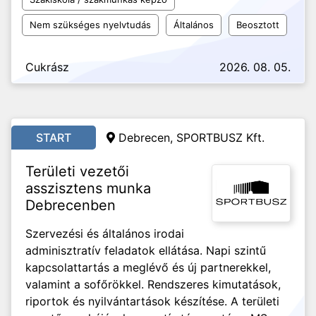
Nem szükséges nyelvtudás
Általános
Beosztott
Cukrász
2026. 08. 05.
START
Debrecen, SPORTBUSZ Kft.
Területi vezetői
asszisztens munka
Debrecenben
Szervezési és általános irodai
adminisztratív feladatok ellátása. Napi szintű
kapcsolattartás a meglévő és új partnerekkel,
valamint a sofőrökkel. Rendszeres kimutatások,
riportok és nyilvántartások készítése. A területi