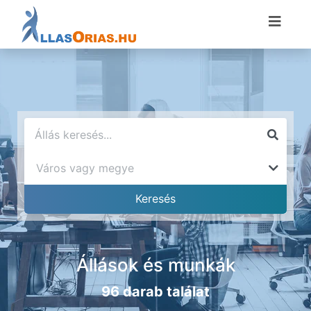
Állások és munkák
96 darab találat