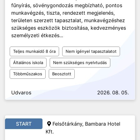
fűnyírás, sövénygondozás megbízható, pontos
munkavégzés, tiszta, rendezett megjelenés,
területen szerzett tapasztalat, munkavégzéshez
szükséges eszközök biztosítása, kedvezményes
személyzeti étkezés...
Teljes munkaidő 8 óra
Nem igényel tapasztalatot
Általános iskola
Nem szükséges nyelvtudás
Többműszakos
Beosztott
Udvaros
2026. 08. 05.
START
Felsőtárkány, Bambara Hotel
Kft.