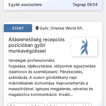
Egyéb asszisztens
Tegnap 08:54
START
Győr, Oriental World Kft.
Álláslehetőség recepciós
pozícióban győri
munkavégzéssel
Vendégek professzionális
fogadása, tájékoztatása. Időpontok egyeztetése
(telefonon és személyesen). Pénzkezelés,
számlázás. A szalon gördülékeny napi
működésének biztosítása. Kapcsolattartás a
masszőrökkel. Igényes megjelenés, udvarias és
magabiztos kommunikáció. Kiváló...