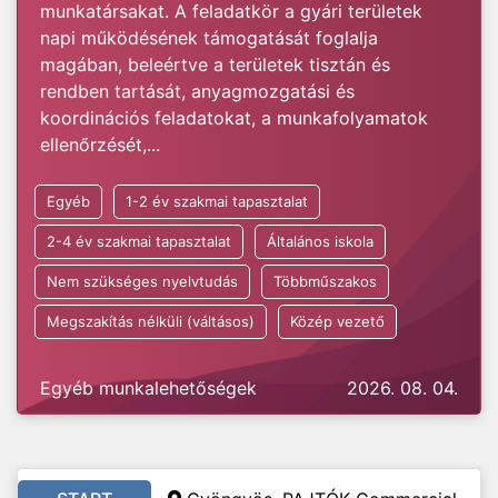
munkatársakat. A feladatkör a gyári területek
napi működésének támogatását foglalja
magában, beleértve a területek tisztán és
rendben tartását, anyagmozgatási és
koordinációs feladatokat, a munkafolyamatok
ellenőrzését,...
Egyéb
1-2 év szakmai tapasztalat
2-4 év szakmai tapasztalat
Általános iskola
Nem szükséges nyelvtudás
Többműszakos
Megszakítás nélküli (váltásos)
Közép vezető
Egyéb munkalehetőségek
2026. 08. 04.