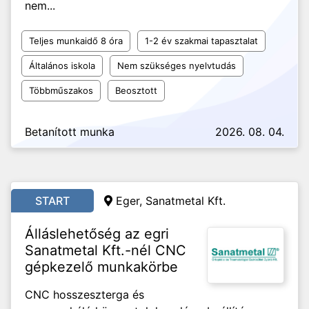
nem...
Teljes munkaidő 8 óra
1-2 év szakmai tapasztalat
Általános iskola
Nem szükséges nyelvtudás
Többműszakos
Beosztott
Betanított munka
2026. 08. 04.
START
Eger, Sanatmetal Kft.
Álláslehetőség az egri
Sanatmetal Kft.-nél CNC
gépkezelő munkakörbe
CNC hosszeszterga és