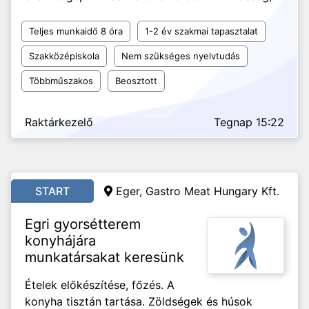
Teljes munkaidő 8 óra
1-2 év szakmai tapasztalat
Szakközépiskola
Nem szükséges nyelvtudás
Többműszakos
Beosztott
Raktárkezelő
Tegnap 15:22
START
Eger, Gastro Meat Hungary Kft.
Egri gyorsétterem
konyhájára
munkatársakat keresünk
Ételek előkészítése, főzés. A
konyha tisztán tartása. Zöldségek és húsok