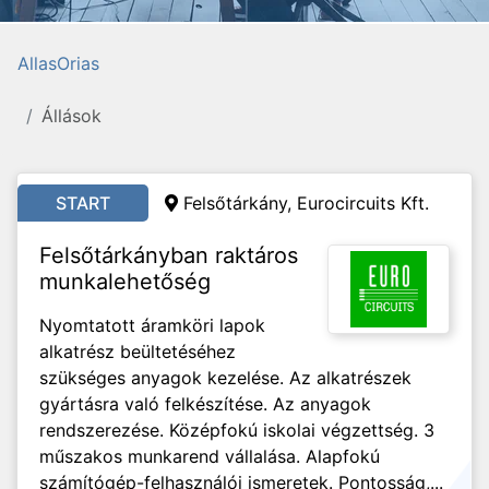
AllasOrias
Állások
START
Felsőtárkány, Eurocircuits Kft.
Felsőtárkányban raktáros
munkalehetőség
Nyomtatott áramköri lapok
alkatrész beültetéséhez
szükséges anyagok kezelése. Az alkatrészek
gyártásra való felkészítése. Az anyagok
rendszerezése. Középfokú iskolai végzettség. 3
műszakos munkarend vállalása. Alapfokú
számítógép-felhasználói ismeretek. Pontosság,...