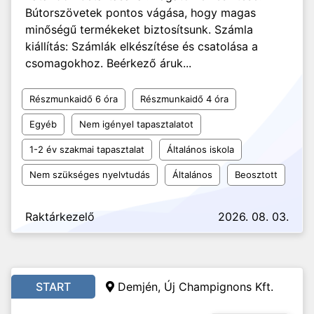
Bútorszövetek pontos vágása, hogy magas
minőségű termékeket biztosítsunk. Számla
kiállítás: Számlák elkészítése és csatolása a
csomagokhoz. Beérkező áruk...
Részmunkaidő 6 óra
Részmunkaidő 4 óra
Egyéb
Nem igényel tapasztalatot
1-2 év szakmai tapasztalat
Általános iskola
Nem szükséges nyelvtudás
Általános
Beosztott
Raktárkezelő
2026. 08. 03.
START
Demjén, Új Champignons Kft.