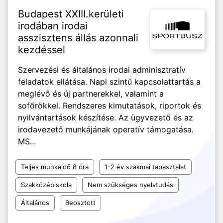
Budapest XXIII.kerületi
irodában irodai
asszisztens állás azonnali
kezdéssel
Szervezési és általános irodai adminisztratív
feladatok ellátása. Napi szintű kapcsolattartás a
meglévő és új partnerekkel, valamint a
sofőrökkel. Rendszeres kimutatások, riportok és
nyilvántartások készítése. Az ügyvezető és az
irodavezető munkájának operatív támogatása.
MS...
Teljes munkaidő 8 óra
1-2 év szakmai tapasztalat
Szakközépiskola
Nem szükséges nyelvtudás
Általános
Beosztott