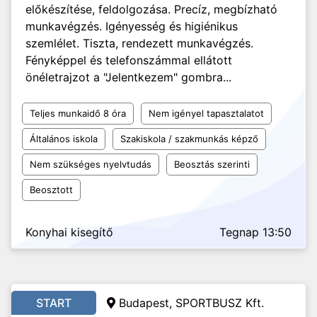
előkészítése, feldolgozása. Precíz, megbízható
munkavégzés. Igényesség és higiénikus
szemlélet. Tiszta, rendezett munkavégzés.
Fényképpel és telefonszámmal ellátott
önéletrajzot a "Jelentkezem" gombra...
Teljes munkaidő 8 óra
Nem igényel tapasztalatot
Általános iskola
Szakiskola / szakmunkás képző
Nem szükséges nyelvtudás
Beosztás szerinti
Beosztott
Konyhai kisegítő
Tegnap 13:50
START
Budapest, SPORTBUSZ Kft.