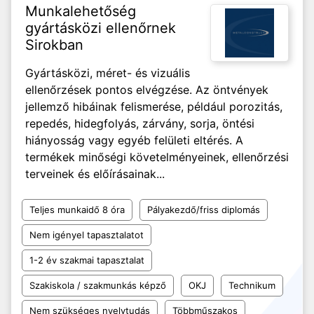
Munkalehetőség
gyártásközi ellenőrnek
Sirokban
Gyártásközi, méret- és vizuális
ellenőrzések pontos elvégzése. Az öntvények
jellemző hibáinak felismerése, például porozitás,
repedés, hidegfolyás, zárvány, sorja, öntési
hiányosság vagy egyéb felületi eltérés. A
termékek minőségi követelményeinek, ellenőrzési
terveinek és előírásainak...
Teljes munkaidő 8 óra
Pályakezdő/friss diplomás
Nem igényel tapasztalatot
1-2 év szakmai tapasztalat
Szakiskola / szakmunkás képző
OKJ
Technikum
Nem szükséges nyelvtudás
Többműszakos