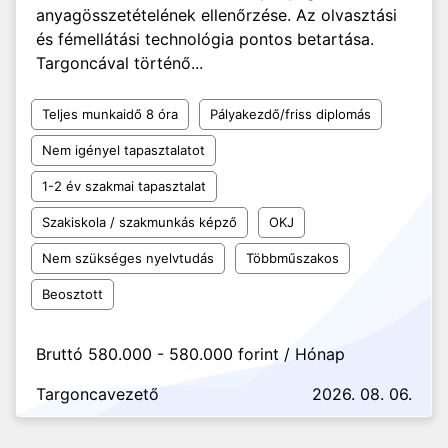
anyagösszetételének ellenőrzése. Az olvasztási
és fémellátási technológia pontos betartása.
Targoncával történő...
Teljes munkaidő 8 óra
Pályakezdő/friss diplomás
Nem igényel tapasztalatot
1-2 év szakmai tapasztalat
Szakiskola / szakmunkás képző
OKJ
Nem szükséges nyelvtudás
Többműszakos
Beosztott
Bruttó 580.000 - 580.000 forint / Hónap
Targoncavezető
2026. 08. 06.