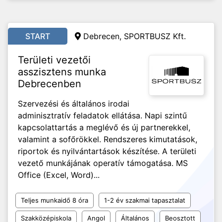
START
Debrecen, SPORTBUSZ Kft.
Területi vezetői
asszisztens munka
Debrecenben
Szervezési és általános irodai
adminisztratív feladatok ellátása. Napi szintű
kapcsolattartás a meglévő és új partnerekkel,
valamint a sofőrökkel. Rendszeres kimutatások,
riportok és nyilvántartások készítése. A területi
vezető munkájának operatív támogatása. MS
Office (Excel, Word)...
Teljes munkaidő 8 óra
1-2 év szakmai tapasztalat
Szakközépiskola
Angol
Általános
Beosztott