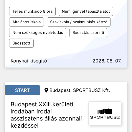
Teljes munkaidő 8 óra
Nem igényel tapasztalatot
Általános iskola
Szakiskola / szakmunkás képző
Nem szükséges nyelvtudás
Beosztás szerinti
Beosztott
Konyhai kisegítő
2026. 08. 07.
START
Budapest, SPORTBUSZ Kft.
Budapest XXIII.kerületi
irodában irodai
asszisztens állás azonnali
kezdéssel