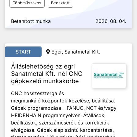
Többműszakos
Beosztott
Betanított munka
2026. 08. 04.
START
Eger, Sanatmetal Kft.
Álláslehetőség az egri
Sanatmetal Kft.-nél CNC
gépkezelő munkakörbe
CNC hosszeszterga és
megmunkáló központok kezelése, beállítása.
Gépek programozása – FANUC, NCT és/vagy
HEIDENHAIN programnyelven. Átállások,
beállítások, szerszámcserék és korrekciók
elvégzése. Gépek alap szintű karbantartása,