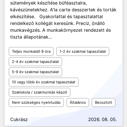
sütemények készítése büféasztalra,
kávészünetekhez. A'la carte desszertek és torták
elkészítése. Gyakorlattal és tapasztalattal
rendelkező kollégát keresünk. Precíz, önálló
munkavégzés. A munkakörnyezet rendezett és
tiszta állapotának...
Teljes munkaidő 8 óra
1-2 év szakmai tapasztalat
2-4 év szakmai tapasztalat
5-9 év szakmai tapasztalat
10 vagy több év szakmai tapasztalat
Szakiskola / szakmunkás képző
Nem szükséges nyelvtudás
Általános
Beosztott
Cukrász
2026. 08. 05.