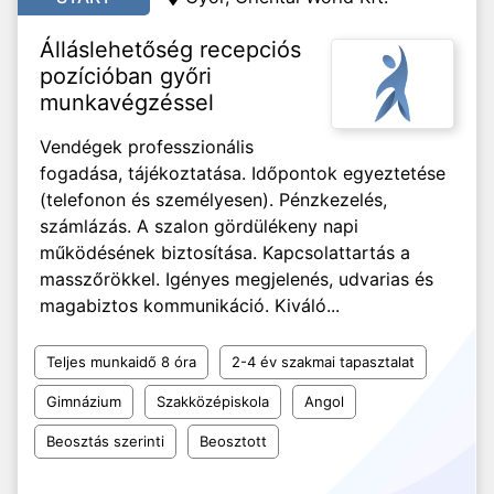
Álláslehetőség recepciós
pozícióban győri
munkavégzéssel
Vendégek professzionális
fogadása, tájékoztatása. Időpontok egyeztetése
(telefonon és személyesen). Pénzkezelés,
számlázás. A szalon gördülékeny napi
működésének biztosítása. Kapcsolattartás a
masszőrökkel. Igényes megjelenés, udvarias és
magabiztos kommunikáció. Kiváló...
Teljes munkaidő 8 óra
2-4 év szakmai tapasztalat
Gimnázium
Szakközépiskola
Angol
Beosztás szerinti
Beosztott