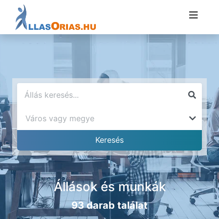
Állások és munkák
93 darab találat