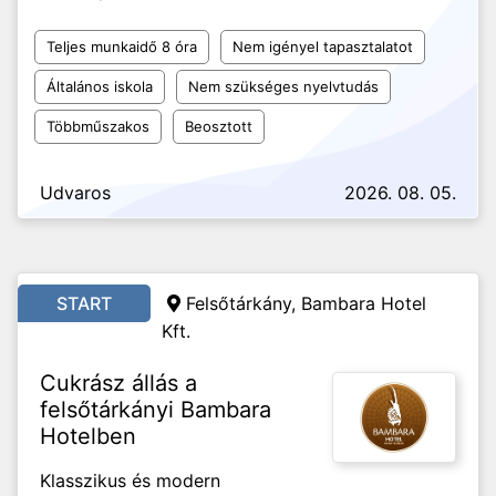
Teljes munkaidő 8 óra
Nem igényel tapasztalatot
Általános iskola
Nem szükséges nyelvtudás
Többműszakos
Beosztott
Udvaros
2026. 08. 05.
START
Felsőtárkány, Bambara Hotel
Kft.
Cukrász állás a
felsőtárkányi Bambara
Hotelben
Klasszikus és modern