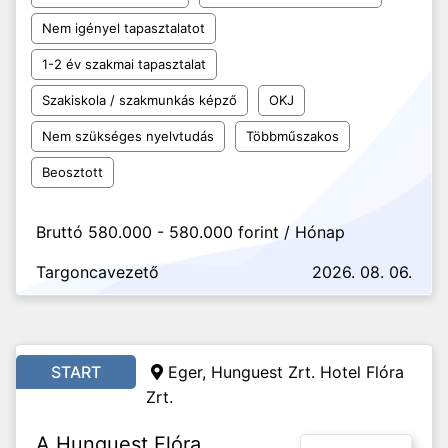
Nem igényel tapasztalatot
1-2 év szakmai tapasztalat
Szakiskola / szakmunkás képző
OKJ
Nem szükséges nyelvtudás
Többműszakos
Beosztott
Bruttó 580.000 - 580.000 forint / Hónap
Targoncavezető
2026. 08. 06.
START
Eger, Hunguest Zrt. Hotel Flóra
Zrt.
A Hunguest Flóra