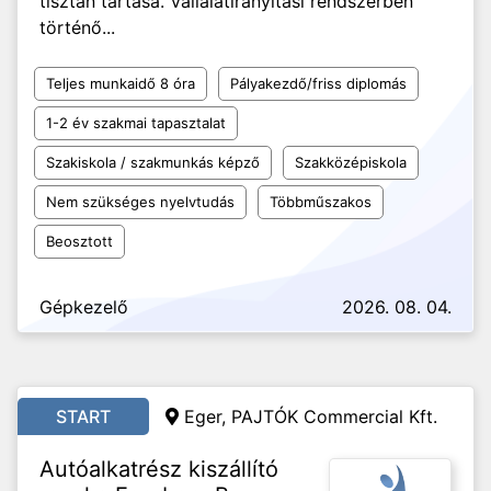
tisztán tartása. Vállalatirányítási rendszerben
történő...
Teljes munkaidő 8 óra
Pályakezdő/friss diplomás
1-2 év szakmai tapasztalat
Szakiskola / szakmunkás képző
Szakközépiskola
Nem szükséges nyelvtudás
Többműszakos
Beosztott
Gépkezelő
2026. 08. 04.
START
Eger, PAJTÓK Commercial Kft.
Autóalkatrész kiszállító