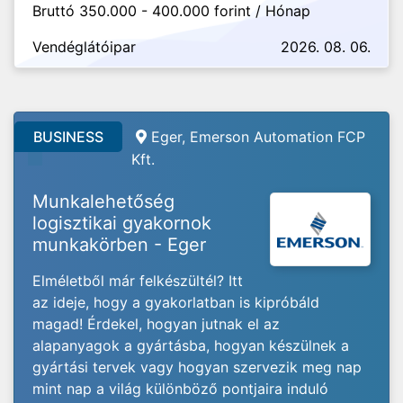
Bruttó 350.000 - 400.000 forint / Hónap
Vendéglátóipar
2026. 08. 06.
BUSINESS
Eger, Emerson Automation FCP
Kft.
Munkalehetőség
logisztikai gyakornok
munkakörben - Eger
Elméletből már felkészültél? Itt
az ideje, hogy a gyakorlatban is kipróbáld
magad! Érdekel, hogyan jutnak el az
alapanyagok a gyártásba, hogyan készülnek a
gyártási tervek vagy hogyan szervezik meg nap
mint nap a világ különböző pontjaira induló