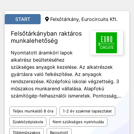
START
Felsőtárkány, Eurocircuits Kft.
Felsőtárkányban raktáros
munkalehetőség
Nyomtatott áramköri lapok
alkatrész beültetéséhez
szükséges anyagok kezelése. Az alkatrészek
gyártásra való felkészítése. Az anyagok
rendszerezése. Középfokú iskolai végzettség. 3
műszakos munkarend vállalása. Alapfokú
számítógép-felhasználói ismeretek. Pontosság,...
Teljes munkaidő 8 óra
1-2 év szakmai tapasztalat
Szakközépiskola
Nem szükséges nyelvtudás
Többműszakos
Beosztott