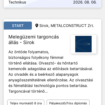
Technikus
2026. 08. 06.
START
Sirok, METALCONSTRUCT Zrt.
Melegüzemi targoncás
állás - Sirok
Az öntöde folyamatos,
biztonságos folyékony fémmel
történő ellátása. Olvasztó- és hőntartó
kemencék adagolása az előírások betartásával.
Az olvadék és a beérkező alapanyagok
anyagösszetételének ellenőrzése. Az olvasztási
és fémellátási technológia pontos betartása.
Targoncával történő...
Teljes munkaidő 8 óra
Pályakezdő/friss diplomás