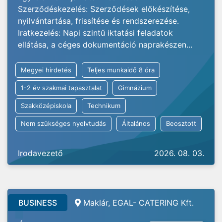
Szerződéskezelés: Szerződések előkészítése,
nyilvántartása, frissítése és rendszerezése.
Iratkezelés: Napi szintű iktatási feladatok
ellátása, a céges dokumentáció naprakészen...
Megyei hirdetés
Teljes munkaidő 8 óra
1-2 év szakmai tapasztalat
Gimnázium
Szakközépiskola
Technikum
Nem szükséges nyelvtudás
Általános
Beosztott
Irodavezető
2026. 08. 03.
BUSINESS
Maklár, EGAL- CATERING Kft.