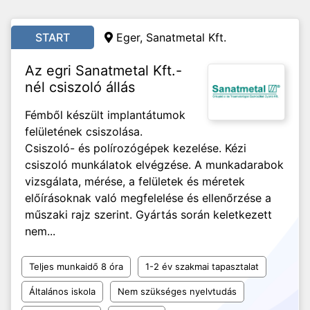
START
Eger, Sanatmetal Kft.
Az egri Sanatmetal Kft.-
nél csiszoló állás
Fémből készült implantátumok
felületének csiszolása.
Csiszoló- és polírozógépek kezelése. Kézi
csiszoló munkálatok elvégzése. A munkadarabok
vizsgálata, mérése, a felületek és méretek
előírásoknak való megfelelése és ellenőrzése a
műszaki rajz szerint. Gyártás során keletkezett
nem...
Teljes munkaidő 8 óra
1-2 év szakmai tapasztalat
Általános iskola
Nem szükséges nyelvtudás