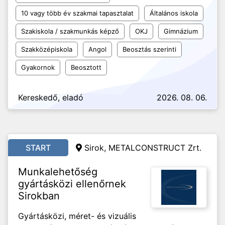
10 vagy több év szakmai tapasztalat
Általános iskola
Szakiskola / szakmunkás képző
OKJ
Gimnázium
Szakközépiskola
Angol
Beosztás szerinti
Gyakornok
Beosztott
Kereskedő, eladó
2026. 08. 06.
START
Sirok, METALCONSTRUCT Zrt.
Munkalehetőség
gyártásközi ellenőrnek
Sirokban
Gyártásközi, méret- és vizuális