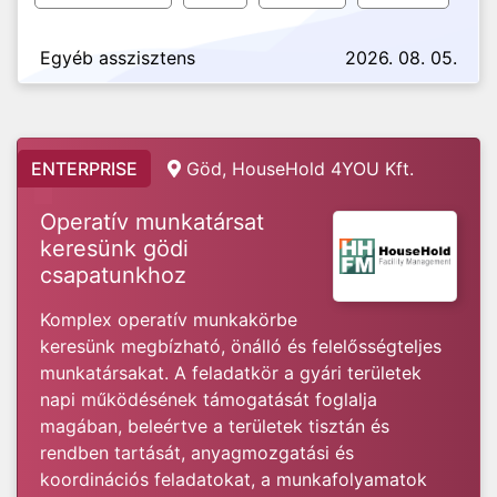
Egyéb asszisztens
2026. 08. 05.
ENTERPRISE
Göd, HouseHold 4YOU Kft.
Operatív munkatársat
keresünk gödi
csapatunkhoz
Komplex operatív munkakörbe
keresünk megbízható, önálló és felelősségteljes
munkatársakat. A feladatkör a gyári területek
napi működésének támogatását foglalja
magában, beleértve a területek tisztán és
rendben tartását, anyagmozgatási és
koordinációs feladatokat, a munkafolyamatok