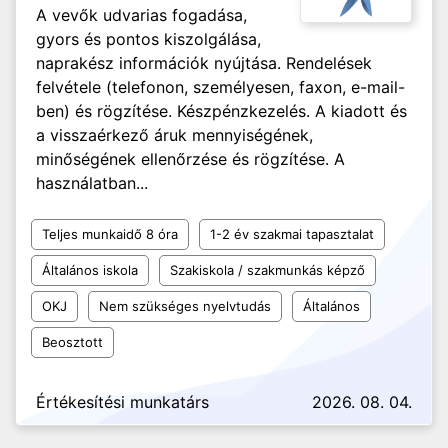
A vevők udvarias fogadása,
gyors és pontos kiszolgálása,
naprakész információk nyújtása. Rendelések
felvétele (telefonon, személyesen, faxon, e-mail-
ben) és rögzítése. Készpénzkezelés. A kiadott és
a visszaérkező áruk mennyiségének,
minőségének ellenőrzése és rögzítése. A
használatban...
Teljes munkaidő 8 óra
1-2 év szakmai tapasztalat
Általános iskola
Szakiskola / szakmunkás képző
OKJ
Nem szükséges nyelvtudás
Általános
Beosztott
Értékesítési munkatárs
2026. 08. 04.