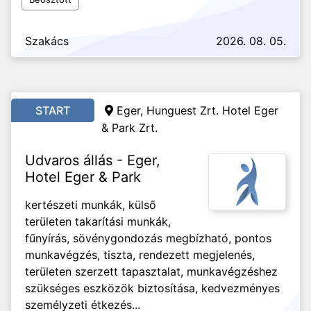
Szakács
2026. 08. 05.
START
Eger, Hunguest Zrt. Hotel Eger
& Park Zrt.
Udvaros állás - Eger,
Hotel Eger & Park
kertészeti munkák, külső
területen takarítási munkák,
fűnyírás, sövénygondozás megbízható, pontos
munkavégzés, tiszta, rendezett megjelenés,
területen szerzett tapasztalat, munkavégzéshez
szükséges eszközök biztosítása, kedvezményes
személyzeti étkezés...