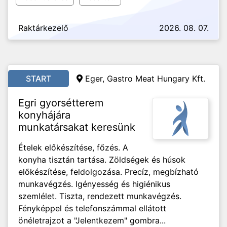
Raktárkezelő
2026. 08. 07.
START
Eger, Gastro Meat Hungary Kft.
Egri gyorsétterem
konyhájára
munkatársakat keresünk
Ételek előkészítése, főzés. A
konyha tisztán tartása. Zöldségek és húsok
előkészítése, feldolgozása. Precíz, megbízható
munkavégzés. Igényesség és higiénikus
szemlélet. Tiszta, rendezett munkavégzés.
Fényképpel és telefonszámmal ellátott
önéletrajzot a "Jelentkezem" gombra...