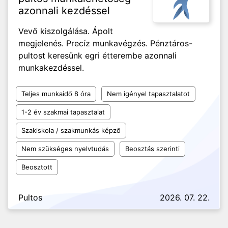
azonnali kezdéssel
Vevő kiszolgálása. Ápolt
megjelenés. Precíz munkavégzés. Pénztáros-
pultost keresünk egri étterembe azonnali
munkakezdéssel.
Teljes munkaidő 8 óra
Nem igényel tapasztalatot
1-2 év szakmai tapasztalat
Szakiskola / szakmunkás képző
Nem szükséges nyelvtudás
Beosztás szerinti
Beosztott
Pultos
2026. 07. 22.