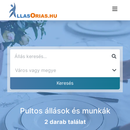
Pultos állások és munkák
2 darab találat