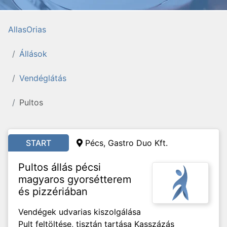
AllasOrias
Állások
Vendéglátás
Pultos
START
Pécs, Gastro Duo Kft.
Pultos állás pécsi
magyaros gyorsétterem
és pizzériában
Vendégek udvarias kiszolgálása
Pult feltöltése, tisztán tartása Kasszázás