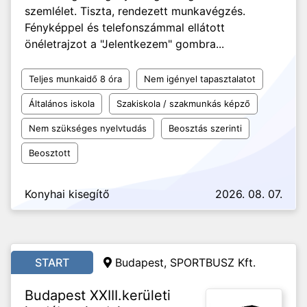
szemlélet. Tiszta, rendezett munkavégzés.
Fényképpel és telefonszámmal ellátott
önéletrajzot a "Jelentkezem" gombra...
Teljes munkaidő 8 óra
Nem igényel tapasztalatot
Általános iskola
Szakiskola / szakmunkás képző
Nem szükséges nyelvtudás
Beosztás szerinti
Beosztott
Konyhai kisegítő
2026. 08. 07.
START
Budapest, SPORTBUSZ Kft.
Budapest XXIII.kerületi