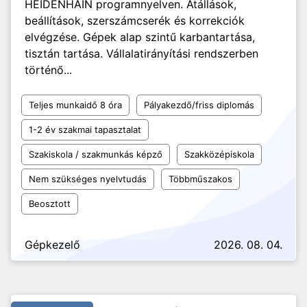
HEIDENHAIN programnyelven. Átállások,
beállítások, szerszámcserék és korrekciók
elvégzése. Gépek alap szintű karbantartása,
tisztán tartása. Vállalatirányítási rendszerben
történő...
Teljes munkaidő 8 óra
Pályakezdő/friss diplomás
1-2 év szakmai tapasztalat
Szakiskola / szakmunkás képző
Szakközépiskola
Nem szükséges nyelvtudás
Többműszakos
Beosztott
Gépkezelő
2026. 08. 04.