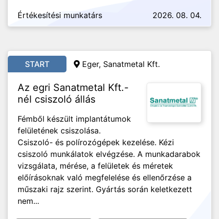
Értékesítési munkatárs
2026. 08. 04.
START
Eger, Sanatmetal Kft.
Az egri Sanatmetal Kft.-
nél csiszoló állás
Fémből készült implantátumok
felületének csiszolása.
Csiszoló- és polírozógépek kezelése. Kézi
csiszoló munkálatok elvégzése. A munkadarabok
vizsgálata, mérése, a felületek és méretek
előírásoknak való megfelelése és ellenőrzése a
műszaki rajz szerint. Gyártás során keletkezett
nem...