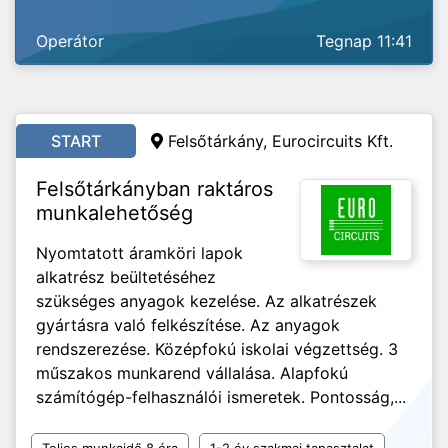
Operátor
Tegnap 11:41
START
Felsőtárkány, Eurocircuits Kft.
Felsőtárkányban raktáros
munkalehetőség
Nyomtatott áramköri lapok
alkatrész beültetéséhez
szükséges anyagok kezelése. Az alkatrészek
gyártásra való felkészítése. Az anyagok
rendszerezése. Középfokú iskolai végzettség. 3
műszakos munkarend vállalása. Alapfokú
számítógép-felhasználói ismeretek. Pontosság,...