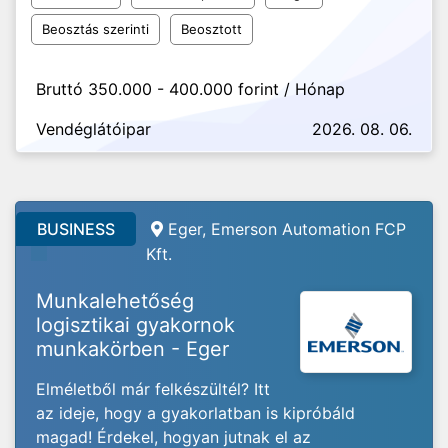
Beosztás szerinti
Beosztott
Bruttó 350.000 - 400.000 forint / Hónap
Vendéglátóipar
2026. 08. 06.
BUSINESS
Eger, Emerson Automation FCP
Kft.
Munkalehetőség
logisztikai gyakornok
munkakörben - Eger
Elméletből már felkészültél? Itt
az ideje, hogy a gyakorlatban is kipróbáld
magad! Érdekel, hogyan jutnak el az