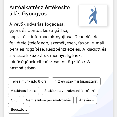
Autóalkatrész értékesítő
állás Gyöngyös
A vevők udvarias fogadása,
gyors és pontos kiszolgálása,
naprakész információk nyújtása. Rendelések
felvétele (telefonon, személyesen, faxon, e-mail-
ben) és rögzítése. Készpénzkezelés. A kiadott és
a visszaérkező áruk mennyiségének,
minőségének ellenőrzése és rögzítése. A
használatban...
Teljes munkaidő 8 óra
1-2 év szakmai tapasztalat
Általános iskola
Szakiskola / szakmunkás képző
OKJ
Nem szükséges nyelvtudás
Általános
Beosztott