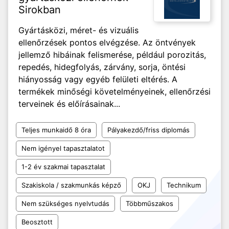
Sirokban
Gyártásközi, méret- és vizuális
ellenőrzések pontos elvégzése. Az öntvények
jellemző hibáinak felismerése, például porozitás,
repedés, hidegfolyás, zárvány, sorja, öntési
hiányosság vagy egyéb felületi eltérés. A
termékek minőségi követelményeinek, ellenőrzési
terveinek és előírásainak...
Teljes munkaidő 8 óra
Pályakezdő/friss diplomás
Nem igényel tapasztalatot
1-2 év szakmai tapasztalat
Szakiskola / szakmunkás képző
OKJ
Technikum
Nem szükséges nyelvtudás
Többműszakos
Beosztott