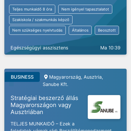
Teljes munkaidő 8 óra
Nem igényel tapasztalatot
Szakiskola / szakmunkás képző
Nem szükséges nyelvtudás
Általános
Beosztott
Egészségügyi asszisztens
Ma 10:39
BUSINESS
Magyarország, Ausztria,
Sanube Kft.
Stratégiai beszerző állás
Magyarországon vagy
Ausztriában
TELJES MUNKAIDŐ – Ezek a
feladatok várnak rád: Beszállítómenedzsment