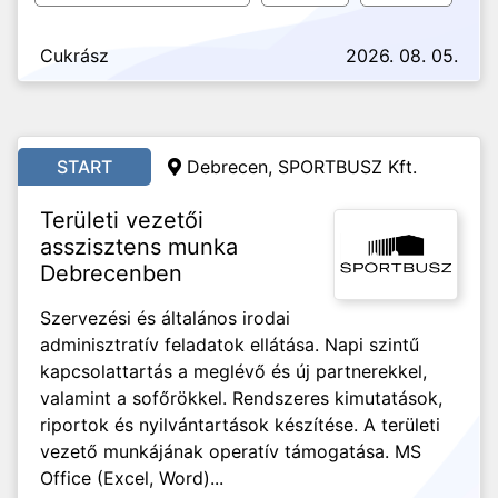
Cukrász
2026. 08. 05.
START
Debrecen, SPORTBUSZ Kft.
Területi vezetői
asszisztens munka
Debrecenben
Szervezési és általános irodai
adminisztratív feladatok ellátása. Napi szintű
kapcsolattartás a meglévő és új partnerekkel,
valamint a sofőrökkel. Rendszeres kimutatások,
riportok és nyilvántartások készítése. A területi
vezető munkájának operatív támogatása. MS
Office (Excel, Word)...