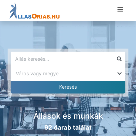
Állások és munkák
92 darab találat