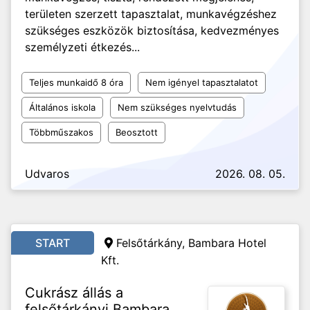
területen szerzett tapasztalat, munkavégzéshez
szükséges eszközök biztosítása, kedvezményes
személyzeti étkezés...
Teljes munkaidő 8 óra
Nem igényel tapasztalatot
Általános iskola
Nem szükséges nyelvtudás
Többműszakos
Beosztott
Udvaros
2026. 08. 05.
START
Felsőtárkány, Bambara Hotel
Kft.
Cukrász állás a
felsőtárkányi Bambara