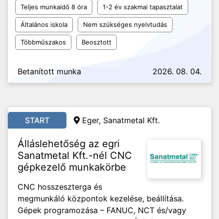
Teljes munkaidő 8 óra
1-2 év szakmai tapasztalat
Általános iskola
Nem szükséges nyelvtudás
Többműszakos
Beosztott
Betanított munka
2026. 08. 04.
START
Eger, Sanatmetal Kft.
Álláslehetőség az egri
Sanatmetal Kft.-nél CNC
gépkezelő munkakörbe
CNC hosszeszterga és
megmunkáló központok kezelése, beállítása.
Gépek programozása – FANUC, NCT és/vagy