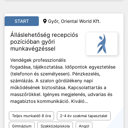
START
Győr, Oriental World Kft.
Álláslehetőség recepciós
pozícióban győri
munkavégzéssel
Vendégek professzionális
fogadása, tájékoztatása. Időpontok egyeztetése
(telefonon és személyesen). Pénzkezelés,
számlázás. A szalon gördülékeny napi
működésének biztosítása. Kapcsolattartás a
masszőrökkel. Igényes megjelenés, udvarias és
magabiztos kommunikáció. Kiváló...
Teljes munkaidő 8 óra
2-4 év szakmai tapasztalat
Gimnázium
Szakközépiskola
Angol