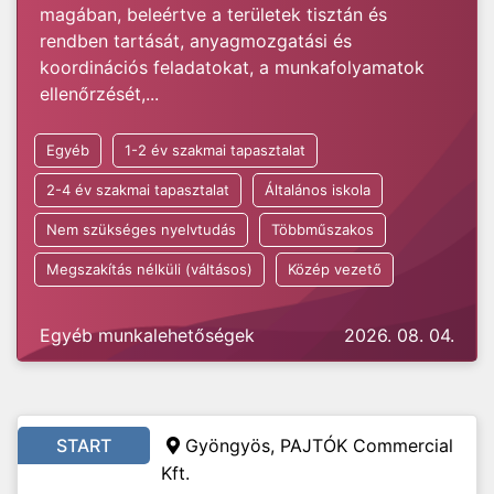
magában, beleértve a területek tisztán és
rendben tartását, anyagmozgatási és
koordinációs feladatokat, a munkafolyamatok
ellenőrzését,...
Egyéb
1-2 év szakmai tapasztalat
2-4 év szakmai tapasztalat
Általános iskola
Nem szükséges nyelvtudás
Többműszakos
Megszakítás nélküli (váltásos)
Közép vezető
Egyéb munkalehetőségek
2026. 08. 04.
START
Gyöngyös, PAJTÓK Commercial
Kft.