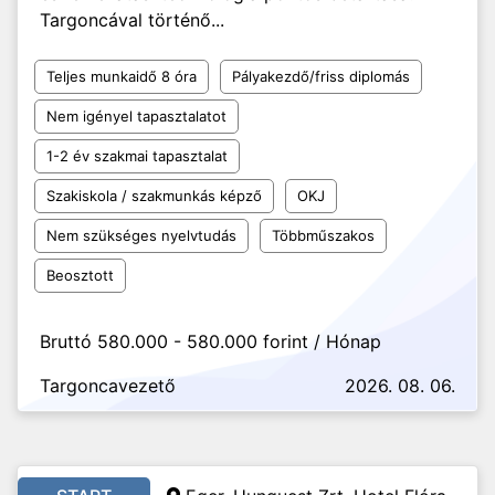
Targoncával történő...
Teljes munkaidő 8 óra
Pályakezdő/friss diplomás
Nem igényel tapasztalatot
1-2 év szakmai tapasztalat
Szakiskola / szakmunkás képző
OKJ
Nem szükséges nyelvtudás
Többműszakos
Beosztott
Bruttó 580.000 - 580.000 forint / Hónap
Targoncavezető
2026. 08. 06.