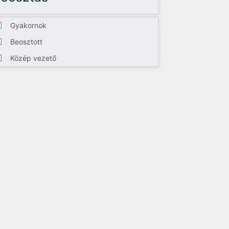
Gyakornok
Beosztott
Közép vezető