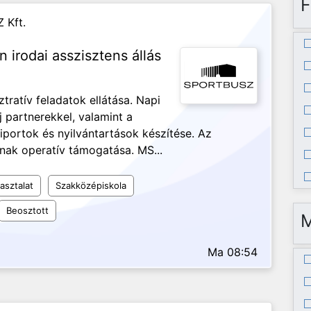
F
 Kft.
n irodai asszisztens állás
ztratív feladatok ellátása. Napi
j partnerekkel, valamint a
iportok és nyilvántartások készítése. Az
nak operatív támogatása. MS...
asztalat
Szakközépiskola
Beosztott
Ma 08:54