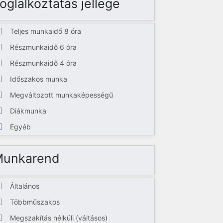
oglalkoztatás jellege
Teljes munkaidő 8 óra
Részmunkaidő 6 óra
Részmunkaidő 4 óra
Időszakos munka
Megváltozott munkaképességű
Diákmunka
Egyéb
Munkarend
Általános
Többműszakos
Megszakítás nélküli (váltásos)