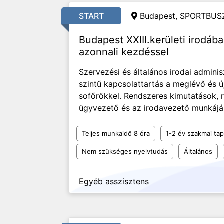
START
Budapest, SPORTBUSZ
Budapest XXIII.kerületi irodába
azonnali kezdéssel
Szervezési és általános irodai adminis
szintű kapcsolattartás a meglévő és ú
sofőrökkel. Rendszeres kimutatások, r
ügyvezető és az irodavezető munkájá
Teljes munkaidő 8 óra
1-2 év szakmai tap
Nem szükséges nyelvtudás
Általános
Egyéb asszisztens