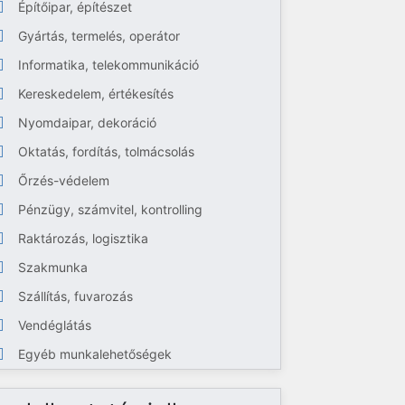
Építőipar, építészet
Gyártás, termelés, operátor
Informatika, telekommunikáció
Kereskedelem, értékesítés
Nyomdaipar, dekoráció
Oktatás, fordítás, tolmácsolás
Őrzés-védelem
Pénzügy, számvitel, kontrolling
Raktározás, logisztika
Szakmunka
Szállítás, fuvarozás
Vendéglátás
Egyéb munkalehetőségek