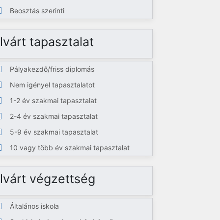
Beosztás szerinti
lvárt tapasztalat
Pályakezdő/friss diplomás
Nem igényel tapasztalatot
1-2 év szakmai tapasztalat
2-4 év szakmai tapasztalat
5-9 év szakmai tapasztalat
10 vagy több év szakmai tapasztalat
lvárt végzettség
Általános iskola