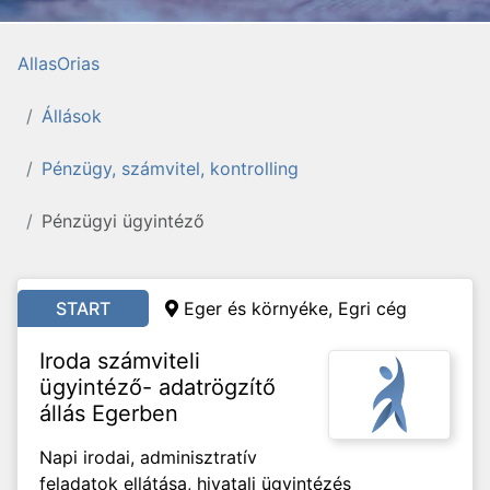
AllasOrias
Állások
Pénzügy, számvitel, kontrolling
Pénzügyi ügyintéző
START
Eger és környéke, Egri cég
Iroda számviteli
ügyintéző- adatrögzítő
állás Egerben
Napi irodai, adminisztratív
feladatok ellátása, hivatali ügyintézés