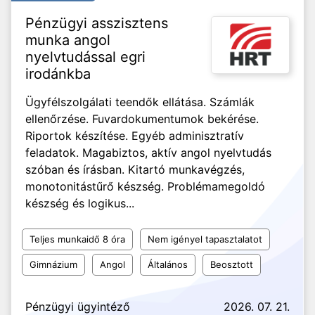
Pénzügyi asszisztens
munka angol
nyelvtudással egri
irodánkba
Ügyfélszolgálati teendők ellátása. Számlák
ellenőrzése. Fuvardokumentumok bekérése.
Riportok készítése. Egyéb adminisztratív
feladatok. Magabiztos, aktív angol nyelvtudás
szóban és írásban. Kitartó munkavégzés,
monotonitástűrő készség. Problémamegoldó
készség és logikus...
Teljes munkaidő 8 óra
Nem igényel tapasztalatot
Gimnázium
Angol
Általános
Beosztott
Pénzügyi ügyintéző
2026. 07. 21.