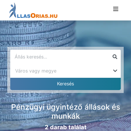
Pénzügyi ügyintéző állások és
munkák
2 darab találat