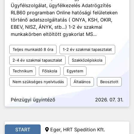
Ügyfélszolgálat, ügyfélkezelés Adatrögzítés
RLB60 programban Online hatósági felületeken
történő adatszolgáltatás ( ONYA, KSH, OKIR,
EBEV, NISZ, ÁNYK, stb...) 1-2 év szakmai
munkakörben eltöltött gyakorlat MS...
Teljes munkaidő 8 óra
1-2 év szakmai tapasztalat
2-4 év szakmai tapasztalat
Szakközépiskola
Technikum
Főiskola
Egyetem
Nem szükséges nyelvtudás
Általános
Beosztott
Pénzügyi ügyintéző
2026. 07. 31.
START
Eger, HRT Spedition Kft.