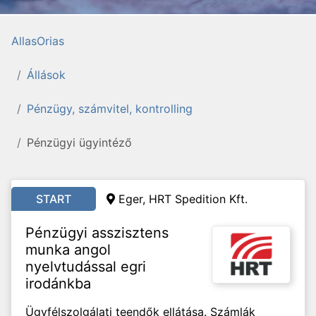
AllasOrias
Állások
Pénzügy, számvitel, kontrolling
Pénzügyi ügyintéző
START
Eger, HRT Spedition Kft.
Pénzügyi asszisztens
munka angol
nyelvtudással egri
irodánkba
Ügyfélszolgálati teendők ellátása. Számlák