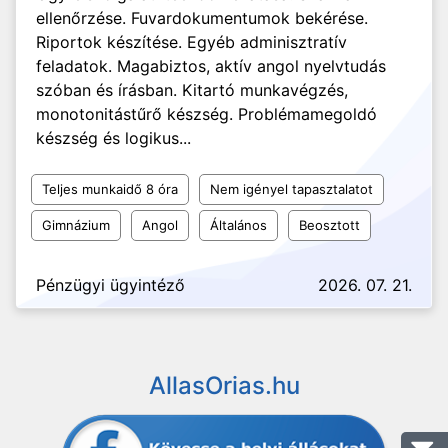
ellenőrzése. Fuvardokumentumok bekérése.
Riportok készítése. Egyéb adminisztratív
feladatok. Magabiztos, aktív angol nyelvtudás
szóban és írásban. Kitartó munkavégzés,
monotonitástűrő készség. Problémamegoldó
készség és logikus...
Teljes munkaidő 8 óra
Nem igényel tapasztalatot
Gimnázium
Angol
Általános
Beosztott
Pénzügyi ügyintéző
2026. 07. 21.
AllasOrias.hu