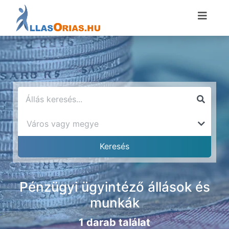
Pénzügyi ügyintéző állások és
munkák
1 darab találat