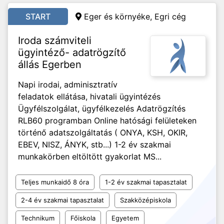
START
Eger és környéke, Egri cég
Iroda számviteli
ügyintéző- adatrögzítő
állás Egerben
Napi irodai, adminisztratív
feladatok ellátása, hivatali ügyintézés
Ügyfélszolgálat, ügyfélkezelés Adatrögzítés
RLB60 programban Online hatósági felületeken
történő adatszolgáltatás ( ONYA, KSH, OKIR,
EBEV, NISZ, ÁNYK, stb...) 1-2 év szakmai
munkakörben eltöltött gyakorlat MS...
Teljes munkaidő 8 óra
1-2 év szakmai tapasztalat
2-4 év szakmai tapasztalat
Szakközépiskola
Technikum
Főiskola
Egyetem