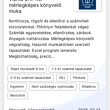
mérlegképes könyvelő
muka
Kontírozza, rögzíti és ellenőrzi a számviteli
bizonylatokat. Főkönyvi feladásokat végez.
Számlák egyezetetése, ellenőrzése, zárások.
Anyagok irattározása. Mérlegképes könyvelői
végzettség. Hasonló munkakörben szerzett
tapasztalat. Excel program ismerete.
Megbízhatóság, precíz...
Teljes munkaidő 8 óra
1-2 év szakmai tapasztalat
2-4 év szakmai tapasztalat
OKJ
Főiskola
Egyetem
Nem szükséges nyelvtudás
Általános
Beosztott