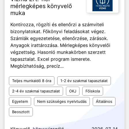
mérlegképes könyvelő
muka
Kontírozza, rögzíti és ellenőrzi a számviteli
bizonylatokat. Főkönyvi feladásokat végez.
Számlák egyezetetése, ellenőrzése, zárások.
Anyagok irattározása. Mérlegképes könyvelői
végzettség. Hasonló munkakörben szerzett
tapasztalat. Excel program ismerete.
Megbízhatóság, precíz...
Teljes munkaidő 8 óra
1-2 év szakmai tapasztalat
2-4 év szakmai tapasztalat
OKJ
Főiskola
Egyetem
Nem szükséges nyelvtudás
Általános
Beosztott