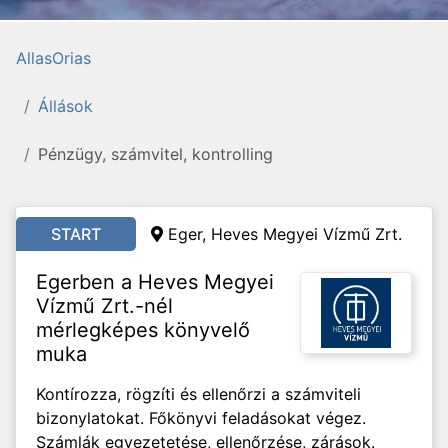
AllasOrias
Állások
Pénzügy, számvitel, kontrolling
START
Eger, Heves Megyei Vízmű Zrt.
Egerben a Heves Megyei
Vízmű Zrt.-nél
mérlegképes könyvelő
muka
Kontírozza, rögzíti és ellenőrzi a számviteli
bizonylatokat. Főkönyvi feladásokat végez.
Számlák egyezetetése, ellenőrzése, zárások.