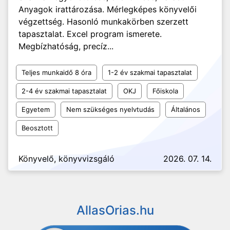
Anyagok irattározása. Mérlegképes könyvelői
végzettség. Hasonló munkakörben szerzett
tapasztalat. Excel program ismerete.
Megbízhatóság, precíz...
Teljes munkaidő 8 óra
1-2 év szakmai tapasztalat
2-4 év szakmai tapasztalat
OKJ
Főiskola
Egyetem
Nem szükséges nyelvtudás
Általános
Beosztott
Könyvelő, könyvvizsgáló
2026. 07. 14.
AllasOrias.hu