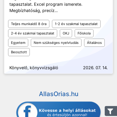
tapasztalat. Excel program ismerete.
Megbízhatóság, precíz...
Teljes munkaidő 8 óra
1-2 év szakmai tapasztalat
2-4 év szakmai tapasztalat
OKJ
Főiskola
Egyetem
Nem szükséges nyelvtudás
Általános
Beosztott
Könyvelő, könyvvizsgáló
2026. 07. 14.
AllasOrias.hu