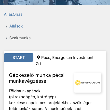
AllasOrias
Állások
Szakmunka
START
Pécs, Energosun Investment
Zrt.
Gépkezelő munka pécsi
munkavégzéssel
Földmunkagépek
(pl.rakodógép, kotrógép)
kezelése napelemes projektekhez szükséges
földmunkák során. A munkagépek napi