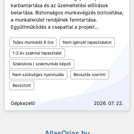
karbantartása és az üzemeltetési előírások
betartása. Biztonságos munkavégzés biztosítása,
a munkaterület rendjének fenntartása.
Együttműködés a csapattal a projekt...
Teljes munkaidő 8 óra
Nem igényel tapasztalatot
1-2 év szakmai tapasztalat
Szakiskola / szakmunkás képző
Nem szükséges nyelvtudás
Beosztás szerinti
Beosztott
Gépkezelő
2026. 07. 22.
AllasOrias.hu