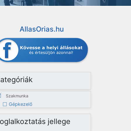
AllasOrias.hu
ategóriák
Szakmunka
Gépkezelő
oglalkoztatás jellege