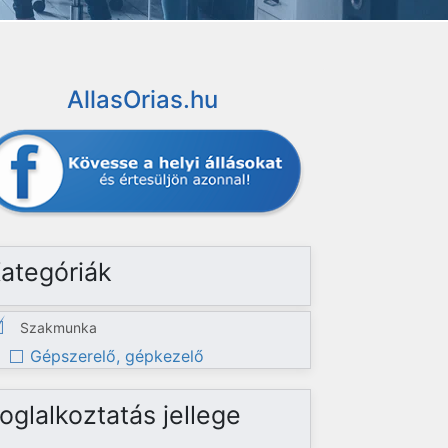
AllasOrias.hu
ategóriák
Szakmunka
Gépszerelő, gépkezelő
oglalkoztatás jellege