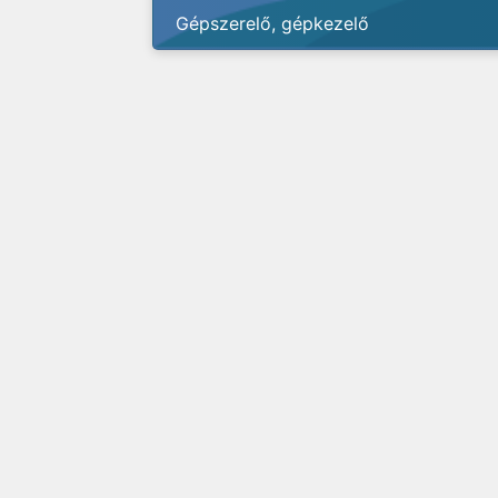
Gépszerelő, gépkezelő