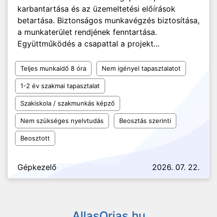
karbantartása és az üzemeltetési előírások
betartása. Biztonságos munkavégzés biztosítása,
a munkaterület rendjének fenntartása.
Együttműködés a csapattal a projekt...
Teljes munkaidő 8 óra
Nem igényel tapasztalatot
1-2 év szakmai tapasztalat
Szakiskola / szakmunkás képző
Nem szükséges nyelvtudás
Beosztás szerinti
Beosztott
Gépkezelő
2026. 07. 22.
AllasOrias.hu