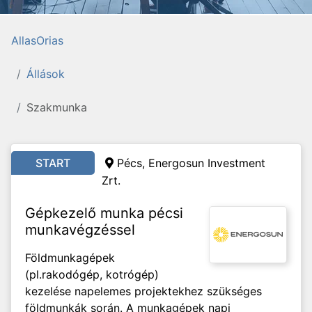
AllasOrias
Állások
Szakmunka
START
Pécs, Energosun Investment
Zrt.
Gépkezelő munka pécsi
munkavégzéssel
Földmunkagépek
(pl.rakodógép, kotrógép)
kezelése napelemes projektekhez szükséges
földmunkák során. A munkagépek napi