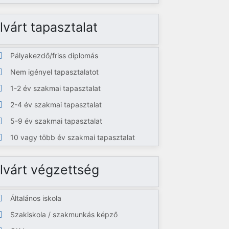
lvárt tapasztalat
Pályakezdő/friss diplomás
Nem igényel tapasztalatot
1-2 év szakmai tapasztalat
2-4 év szakmai tapasztalat
5-9 év szakmai tapasztalat
10 vagy több év szakmai tapasztalat
lvárt végzettség
Általános iskola
Szakiskola / szakmunkás képző