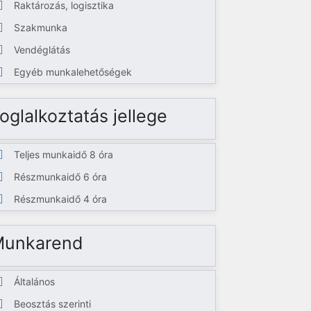
Raktározás, logisztika
Szakmunka
Vendéglátás
Egyéb munkalehetőségek
oglalkoztatás jellege
Teljes munkaidő 8 óra
Részmunkaidő 6 óra
Részmunkaidő 4 óra
Munkarend
Általános
Beosztás szerinti