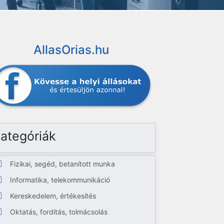
AllasOrias.hu
ategóriák
Fizikai, segéd, betanított munka
Informatika, telekommunikáció
Kereskedelem, értékesítés
Oktatás, fordítás, tolmácsolás