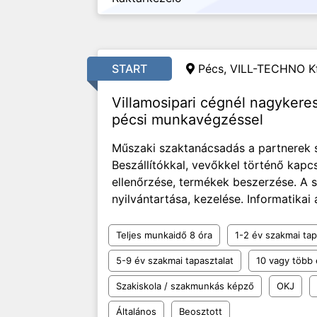
START
Pécs, VILL-TECHNO Kf
Villamosipari cégnél nagyker
pécsi munkavégzéssel
Műszaki szaktanácsadás a partnerek s
Beszállítókkal, vevőkkel történő kapcs
ellenőrzése, termékek beszerzése. A 
nyilvántartása, kezelése. Informatikai 
Teljes munkaidő 8 óra
1-2 év szakmai tap
5-9 év szakmai tapasztalat
10 vagy több 
Szakiskola / szakmunkás képző
OKJ
Általános
Beosztott