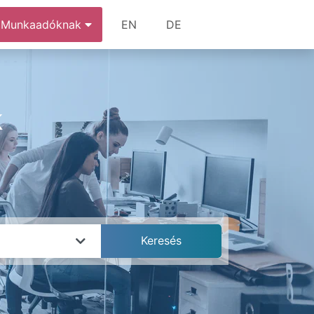
Munkaadóknak
EN
DE
k