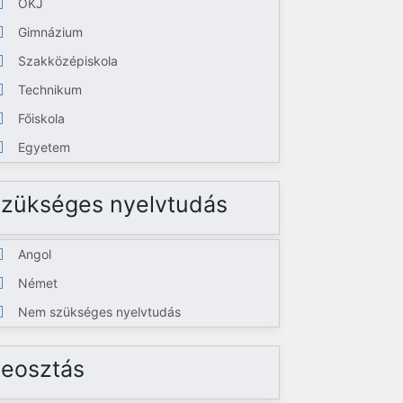
OKJ
Gimnázium
Szakközépiskola
Technikum
Főiskola
Egyetem
zükséges nyelvtudás
Angol
Német
Nem szükséges nyelvtudás
eosztás