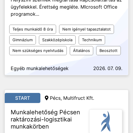
ügyfelekkel. Érettség megléte. MIcrosoft Office
programok...
Teljes munkaidő 8 óra
Nem igényel tapasztalatot
Gimnázium
Szakközépiskola
Technikum
Nem szükséges nyelvtudás
Általános
Beosztott
Egyéb munkalehetőségek
2026. 07. 09.
START
Pécs, Multifruct Kft.
Munkalehetőség Pécsen
raktározási-logisztikai
munkakörben