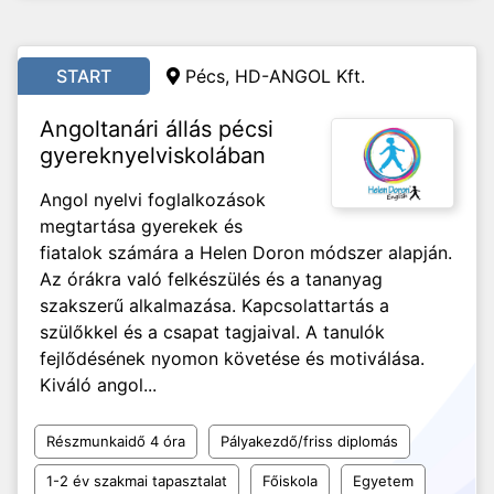
START
Pécs, HD-ANGOL Kft.
Angoltanári állás pécsi
gyereknyelviskolában
Angol nyelvi foglalkozások
megtartása gyerekek és
fiatalok számára a Helen Doron módszer alapján.
Az órákra való felkészülés és a tananyag
szakszerű alkalmazása. Kapcsolattartás a
szülőkkel és a csapat tagjaival. A tanulók
fejlődésének nyomon követése és motiválása.
Kiváló angol...
Részmunkaidő 4 óra
Pályakezdő/friss diplomás
1-2 év szakmai tapasztalat
Főiskola
Egyetem