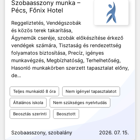
Szobaasszony munka –
Pécs, Főnix Hotel
Reggeliztetés, Vendégszobák
és közös terek takarítása,
Ágyneműk cseréje, szobák előkészítése érkező
vendégek számára, Tisztaság és rendezettség
folyamatos biztosítása, Precíz, igényes
munkavégzés, Megbízhatóság, Terhelhetőség,
Hasonló munkakörben szerzett tapasztalat előny,
de...
Teljes munkaidő 8 óra
Nem igényel tapasztalatot
Általános iskola
Nem szükséges nyelvtudás
Beosztás szerinti
Beosztott
Szobaasszony, szobalány
2026. 07. 15.