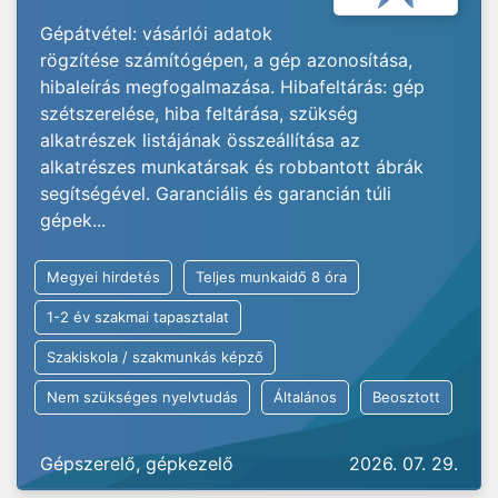
Gépátvétel: vásárlói adatok
rögzítése számítógépen, a gép azonosítása,
hibaleírás megfogalmazása. Hibafeltárás: gép
szétszerelése, hiba feltárása, szükség
alkatrészek listájának összeállítása az
alkatrészes munkatársak és robbantott ábrák
segítségével. Garanciális és garancián túli
gépek...
Megyei hirdetés
Teljes munkaidő 8 óra
1-2 év szakmai tapasztalat
Szakiskola / szakmunkás képző
Nem szükséges nyelvtudás
Általános
Beosztott
Gépszerelő, gépkezelő
2026. 07. 29.