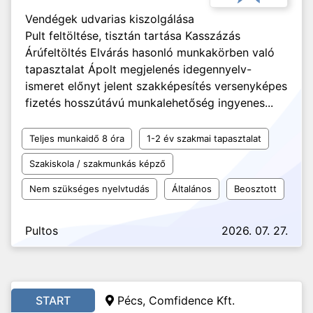
Vendégek udvarias kiszolgálása
Pult feltöltése, tisztán tartása Kasszázás
Árúfeltöltés Elvárás hasonló munkakörben való
tapasztalat Ápolt megjelenés idegennyelv-
ismeret előnyt jelent szakképesítés versenyképes
fizetés hosszútávú munkalehetőség ingyenes...
Teljes munkaidő 8 óra
1-2 év szakmai tapasztalat
Szakiskola / szakmunkás képző
Nem szükséges nyelvtudás
Általános
Beosztott
Pultos
2026. 07. 27.
START
Pécs, Comfidence Kft.