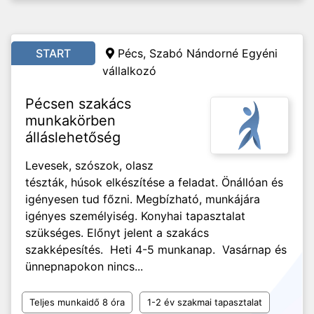
START
Pécs, Szabó Nándorné Egyéni
vállalkozó
Pécsen szakács
munkakörben
álláslehetőség
Levesek, szószok, olasz
tészták, húsok elkészítése a feladat. Önállóan és
igényesen tud főzni. Megbízható, munkájára
igényes személyiség. Konyhai tapasztalat
szükséges. Előnyt jelent a szakács
szakképesítés. Heti 4-5 munkanap. Vasárnap és
ünnepnapokon nincs...
Teljes munkaidő 8 óra
1-2 év szakmai tapasztalat