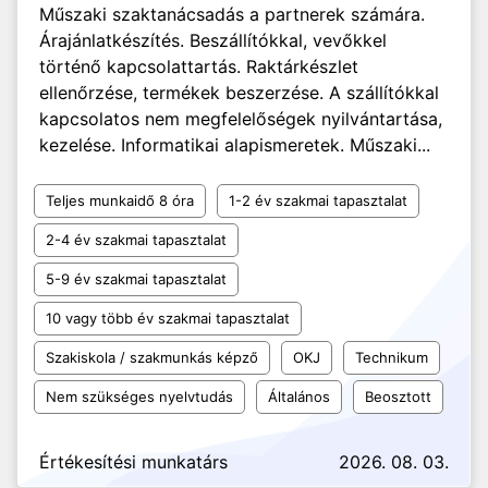
Műszaki szaktanácsadás a partnerek számára.
Árajánlatkészítés. Beszállítókkal, vevőkkel
történő kapcsolattartás. Raktárkészlet
ellenőrzése, termékek beszerzése. A szállítókkal
kapcsolatos nem megfelelőségek nyilvántartása,
kezelése. Informatikai alapismeretek. Műszaki...
Teljes munkaidő 8 óra
1-2 év szakmai tapasztalat
2-4 év szakmai tapasztalat
5-9 év szakmai tapasztalat
10 vagy több év szakmai tapasztalat
Szakiskola / szakmunkás képző
OKJ
Technikum
Nem szükséges nyelvtudás
Általános
Beosztott
Értékesítési munkatárs
2026. 08. 03.