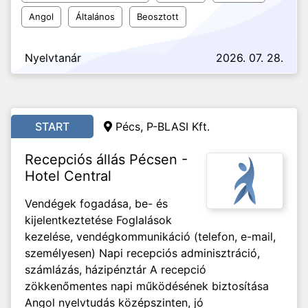
Angol
Általános
Beosztott
Nyelvtanár
2026. 07. 28.
START
Pécs, P-BLASI Kft.
Recepciós állás Pécsen -
Hotel Central
Vendégek fogadása, be- és
kijelentkeztetése Foglalások
kezelése, vendégkommunikáció (telefon, e-mail,
személyesen) Napi recepciós adminisztráció,
számlázás, házipénztár A recepció
zökkenőmentes napi működésének biztosítása
Angol nyelvtudás középszinten, jó