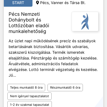
START
Pécs, Vanner és Társa Bt.
Pécs Nemzeti
Dohánybolt és
Lottózóban eladói
munkalehetőség
Az üzlet napi működésének precíz és szabályok
betartásának biztosítása. Vásárlók udvarias,
szakszerű kiszolgálása. Termék ismeretek
elsajátítása. Pénztárgép és számítógép kezelése.
Áruátvétele, adminisztrációs feladatok
elvégzése. Lottó terminál végzetség és kezelése.
Jó...
Teljes munkaidő 8 óra
Részmunkaidő 6 óra
Nem igényel tapasztalatot
1-2 év szakmai tapasztalat