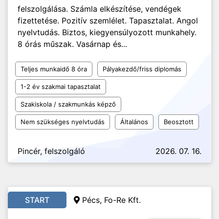
felszolgálása. Számla elkészítése, vendégek
fizettetése. Pozitív szemlélet. Tapasztalat. Angol
nyelvtudás. Biztos, kiegyensúlyozott munkahely.
8 órás műszak. Vasárnap és...
Teljes munkaidő 8 óra
Pályakezdő/friss diplomás
1-2 év szakmai tapasztalat
Szakiskola / szakmunkás képző
Nem szükséges nyelvtudás
Általános
Beosztott
Pincér, felszolgáló
2026. 07. 16.
START
Pécs, Fo-Re Kft.