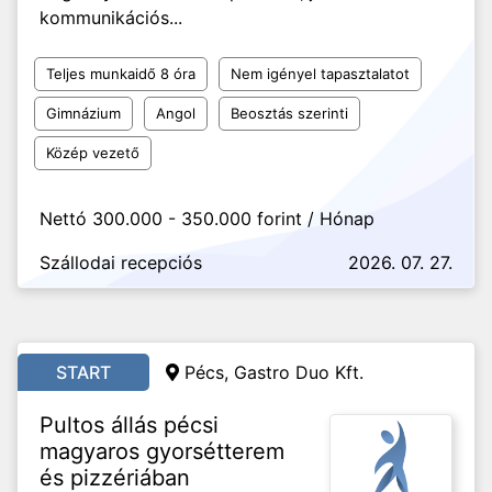
kommunikációs...
Teljes munkaidő 8 óra
Nem igényel tapasztalatot
Gimnázium
Angol
Beosztás szerinti
Közép vezető
Nettó 300.000 - 350.000 forint / Hónap
Szállodai recepciós
2026. 07. 27.
START
Pécs, Gastro Duo Kft.
Pultos állás pécsi
magyaros gyorsétterem
és pizzériában