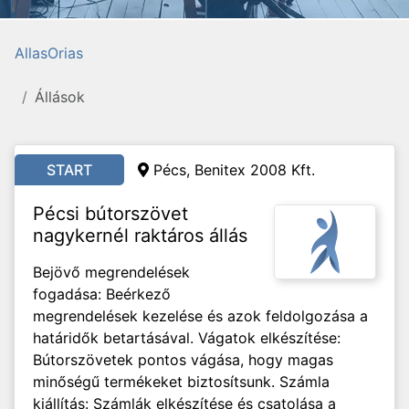
AllasOrias
Állások
START
Pécs, Benitex 2008 Kft.
Pécsi bútorszövet
nagykernél raktáros állás
Bejövő megrendelések
fogadása: Beérkező
megrendelések kezelése és azok feldolgozása a
határidők betartásával. Vágatok elkészítése:
Bútorszövetek pontos vágása, hogy magas
minőségű termékeket biztosítsunk. Számla
kiállítás: Számlák elkészítése és csatolása a