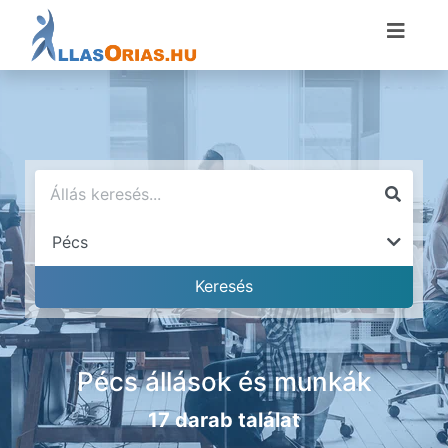
Pécs állások és munkák
17 darab találat