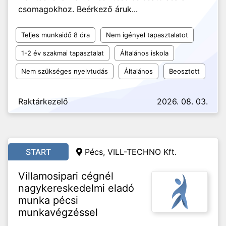
csomagokhoz. Beérkező áruk...
Teljes munkaidő 8 óra
Nem igényel tapasztalatot
1-2 év szakmai tapasztalat
Általános iskola
Nem szükséges nyelvtudás
Általános
Beosztott
Raktárkezelő
2026. 08. 03.
START
Pécs, VILL-TECHNO Kft.
Villamosipari cégnél
nagykereskedelmi eladó
munka pécsi
munkavégzéssel