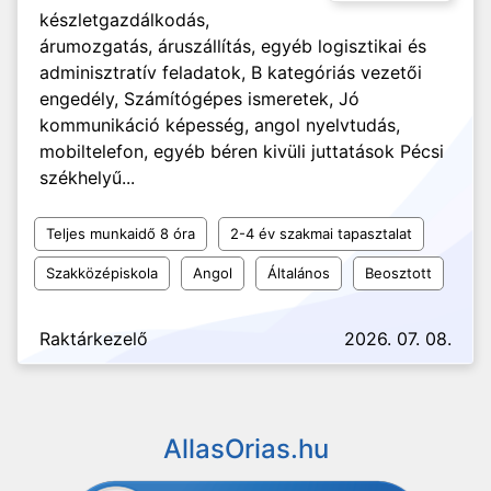
készletgazdálkodás,
árumozgatás, áruszállítás, egyéb logisztikai és
adminisztratív feladatok, B kategóriás vezetői
engedély, Számítógépes ismeretek, Jó
kommunikáció képesség, angol nyelvtudás,
mobiltelefon, egyéb béren kivüli juttatások Pécsi
székhelyű...
Teljes munkaidő 8 óra
2-4 év szakmai tapasztalat
Szakközépiskola
Angol
Általános
Beosztott
Raktárkezelő
2026. 07. 08.
AllasOrias.hu