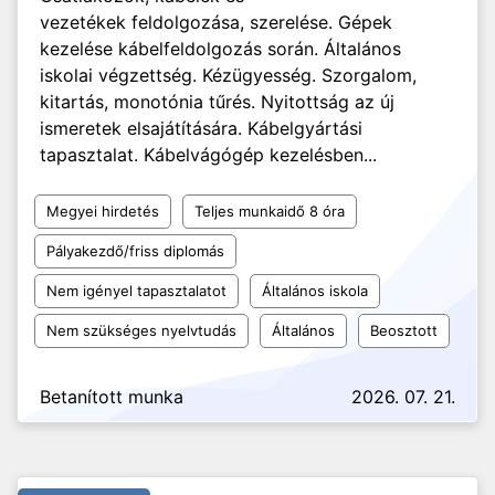
vezetékek feldolgozása, szerelése. Gépek
kezelése kábelfeldolgozás során. Általános
iskolai végzettség. Kézügyesség. Szorgalom,
kitartás, monotónia tűrés. Nyitottság az új
ismeretek elsajátítására. Kábelgyártási
tapasztalat. Kábelvágógép kezelésben...
Megyei hirdetés
Teljes munkaidő 8 óra
Pályakezdő/friss diplomás
Nem igényel tapasztalatot
Általános iskola
Nem szükséges nyelvtudás
Általános
Beosztott
Betanított munka
2026. 07. 21.