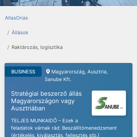
AllasOrias
Állások
Raktározás, logisztika
BUSINESS
Magyarország, Ausztria,
Sanube Kft.
Stratégiai beszerző állás
Magyarországon vagy
Ausztriában
TELJES MUNKAIDŐ – Ezek a
feladatok várnak rád: Beszállítómenedzsment
(értékelés, kiválasztás, fejlesztés stb.)