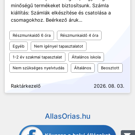
minőségű termékeket biztosítsunk. Számla
kiállítás: Számlák elkészítése és csatolása a
csomagokhoz. Beérkező áruk...
Részmunkaidő 6 óra
Részmunkaidő 4 óra
Egyéb
Nem igényel tapasztalatot
1-2 év szakmai tapasztalat
Általános iskola
Nem szükséges nyelvtudás
Általános
Beosztott
Raktárkezelő
2026. 08. 03.
AllasOrias.hu