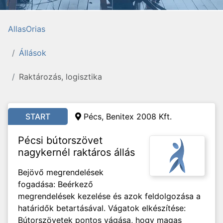
AllasOrias
Állások
Raktározás, logisztika
START
Pécs, Benitex 2008 Kft.
Pécsi bútorszövet
nagykernél raktáros állás
Bejövő megrendelések
fogadása: Beérkező
megrendelések kezelése és azok feldolgozása a
határidők betartásával. Vágatok elkészítése:
Bútorszövetek pontos vágása, hogy magas