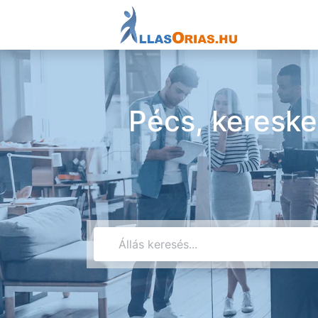
Pécs, kereske