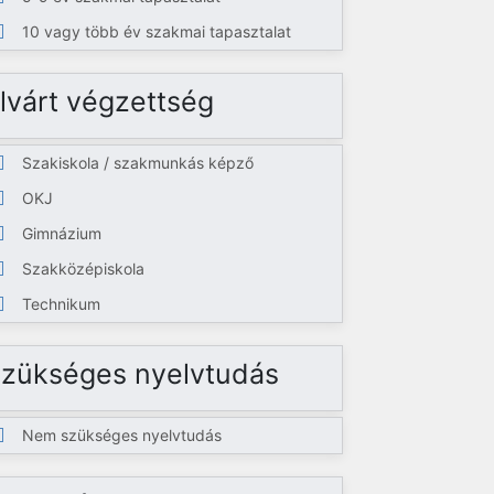
10 vagy több év szakmai tapasztalat
lvárt végzettség
Szakiskola / szakmunkás képző
OKJ
Gimnázium
Szakközépiskola
Technikum
zükséges nyelvtudás
Nem szükséges nyelvtudás