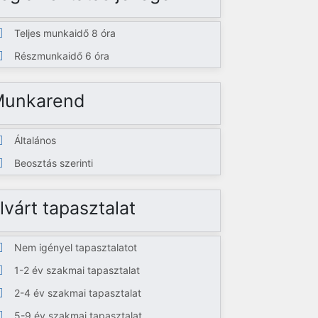
Teljes munkaidő 8 óra
Részmunkaidő 6 óra
Munkarend
Általános
Beosztás szerinti
lvárt tapasztalat
Nem igényel tapasztalatot
1-2 év szakmai tapasztalat
2-4 év szakmai tapasztalat
5-9 év szakmai tapasztalat