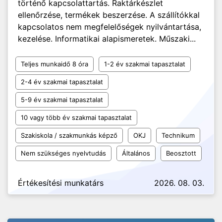
történő kapcsolattartás. Raktárkészlet
ellenőrzése, termékek beszerzése. A szállítókkal
kapcsolatos nem megfelelőségek nyilvántartása,
kezelése. Informatikai alapismeretek. Műszaki...
Teljes munkaidő 8 óra
1-2 év szakmai tapasztalat
2-4 év szakmai tapasztalat
5-9 év szakmai tapasztalat
10 vagy több év szakmai tapasztalat
Szakiskola / szakmunkás képző
OKJ
Technikum
Nem szükséges nyelvtudás
Általános
Beosztott
Értékesítési munkatárs
2026. 08. 03.