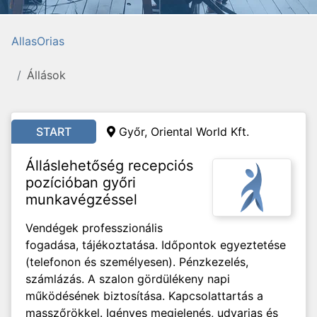
AllasOrias
Állások
START
Győr, Oriental World Kft.
Álláslehetőség recepciós
pozícióban győri
munkavégzéssel
Vendégek professzionális
fogadása, tájékoztatása. Időpontok egyeztetése
(telefonon és személyesen). Pénzkezelés,
számlázás. A szalon gördülékeny napi
működésének biztosítása. Kapcsolattartás a
masszőrökkel. Igényes megjelenés, udvarias és