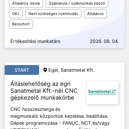
Általános iskola
Szakiskola / szakmunkás képző
OKJ
Nem szükséges nyelvtudás
Általános
Beosztott
Értékesítési munkatárs
2026. 08. 04.
START
Eger, Sanatmetal Kft.
Álláslehetőség az egri
Sanatmetal Kft.-nél CNC
gépkezelő munkakörbe
CNC hosszeszterga és
megmunkáló központok kezelése, beállítása.
Gépek programozása – FANUC, NCT és/vagy