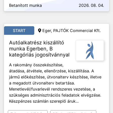
Betanított munka
2026. 08. 04.
START
Eger, PAJTÓK Commercial Kft.
Autóalkatrész kiszállító
munka Egerben, B
kategóriás jogosítvánnyal
A rakomány összekészítése,
átadása, átvétele, ellenőrzése, kiszállítása. A
jármű előkészítése, útvonalterv készítése, illetve
a megadott útvonalterv betartása.
Menetlevél/fuvarlevél rendszeres vezetése, a
szükséges adminisztrációs feladatok elvégzése.
Készpénzes számlán szereplő áruk...