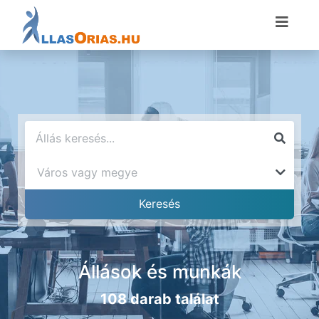
Állások és munkák
108 darab találat