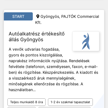
START
Gyöngyös, PAJTÓK Commercial
Kft.
Autóalkatrész értékesítő
állás Gyöngyös
A vevők udvarias fogadása,
gyors és pontos kiszolgálása,
naprakész információk nyújtása. Rendelések
felvétele (telefonon, személyesen, faxon, e-mail-
ben) és rögzítése. Készpénzkezelés. A kiadott és
a visszaérkező áruk mennyiségének,
minőségének ellenőrzése és rögzítése. A
használatban...
Teljes munkaidő 8 óra
1-2 év szakmai tapasztalat