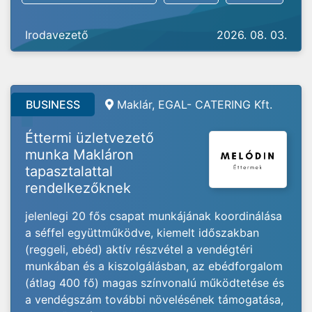
Irodavezető
2026. 08. 03.
BUSINESS
Maklár, EGAL- CATERING Kft.
Éttermi üzletvezető
munka Makláron
tapasztalattal
rendelkezőknek
jelenlegi 20 fős csapat munkájának koordinálása
a séffel együttműködve, kiemelt időszakban
(reggeli, ebéd) aktív részvétel a vendégtéri
munkában és a kiszolgálásban, az ebédforgalom
(átlag 400 fő) magas színvonalú működtetése és
a vendégszám további növelésének támogatása,