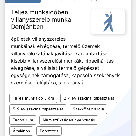
Teljes munkaidőben
villanyszerelő munka
Demjénben
épületek villanyszerelési
munkáinak elvégzése, termelő üzemek
villanyhálózatának javítása, karbantartása,
kisebb villanyszerelési munkák, hibaelhárítás
elvégzése, a vállalat termelő gépészeti
egységeinek támogatása, kapcsoló szekrények
szerelése, felújítása, szakirányú...
Teljes munkaidő 8 óra
2-4 év szakmai tapasztalat
5-9 év szakmai tapasztalat
Szakközépiskola
Technikum
Nem szükséges nyelvtudás
Általános
Beosztott