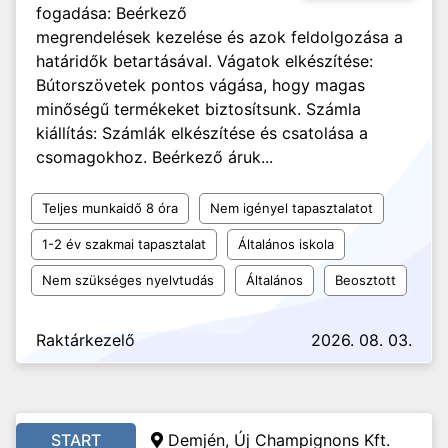
fogadása: Beérkező
megrendelések kezelése és azok feldolgozása a
határidők betartásával. Vágatok elkészítése:
Bútorszövetek pontos vágása, hogy magas
minőségű termékeket biztosítsunk. Számla
kiállítás: Számlák elkészítése és csatolása a
csomagokhoz. Beérkező áruk...
Teljes munkaidő 8 óra
Nem igényel tapasztalatot
1-2 év szakmai tapasztalat
Általános iskola
Nem szükséges nyelvtudás
Általános
Beosztott
Raktárkezelő
2026. 08. 03.
START
Demjén, Új Champignons Kft.