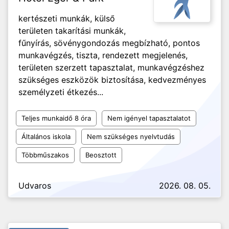
kertészeti munkák, külső
területen takarítási munkák,
fűnyírás, sövénygondozás megbízható, pontos
munkavégzés, tiszta, rendezett megjelenés,
területen szerzett tapasztalat, munkavégzéshez
szükséges eszközök biztosítása, kedvezményes
személyzeti étkezés...
Teljes munkaidő 8 óra
Nem igényel tapasztalatot
Általános iskola
Nem szükséges nyelvtudás
Többműszakos
Beosztott
Udvaros
2026. 08. 05.