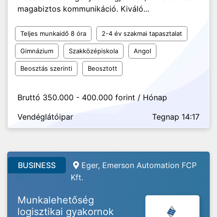
magabiztos kommunikáció. Kiváló...
Teljes munkaidő 8 óra
2-4 év szakmai tapasztalat
Gimnázium
Szakközépiskola
Angol
Beosztás szerinti
Beosztott
Bruttó 350.000 - 400.000 forint / Hónap
Vendéglátóipar
Tegnap 14:17
BUSINESS
Eger, Emerson Automation FCP
Kft.
Munkalehetőség
logisztikai gyakornok