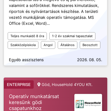
valamint a sofőrökkel. Rendszeres kimutatások,
riportok és nyilvántartások készítése. A területi
vezető munkájának operatív támogatása. MS
Office (Excel, Word)...
Teljes munkaidő 8 óra
1-2 év szakmai tapasztalat
Szakközépiskola
Angol
Általános
Beosztott
Egyéb asszisztens
2026. 08. 05.
ENTERPRISE
Göd, HouseHold 4YOU Kft.
Operatív munkatársat
keresünk gödi
csapatunkhoz