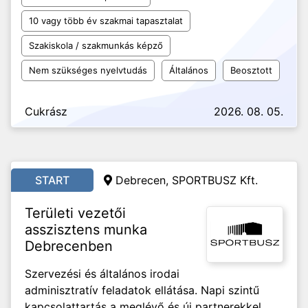
10 vagy több év szakmai tapasztalat
Szakiskola / szakmunkás képző
Nem szükséges nyelvtudás
Általános
Beosztott
Cukrász
2026. 08. 05.
START
Debrecen, SPORTBUSZ Kft.
Területi vezetői
asszisztens munka
Debrecenben
Szervezési és általános irodai
adminisztratív feladatok ellátása. Napi szintű
kapcsolattartás a meglévő és új partnerekkel,