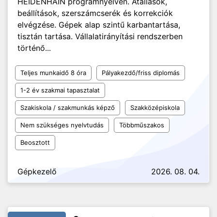
HEIDENHAIN programnyelven. Átállások,
beállítások, szerszámcserék és korrekciók
elvégzése. Gépek alap szintű karbantartása,
tisztán tartása. Vállalatirányítási rendszerben
történő...
Teljes munkaidő 8 óra
Pályakezdő/friss diplomás
1-2 év szakmai tapasztalat
Szakiskola / szakmunkás képző
Szakközépiskola
Nem szükséges nyelvtudás
Többműszakos
Beosztott
Gépkezelő
2026. 08. 04.