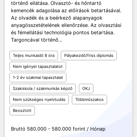
történő ellátása. Olvasztó- és hőntartó
kemencék adagolása az előírások betartásával.
Az olvadék és a beérkező alapanyagok
anyagösszetételének ellenőrzése. Az olvasztási
és fémellátási technológia pontos betartása.
Targoncával történő...
Teljes munkaidő 8 óra
Pályakezdő/friss diplomás
Nem igényel tapasztalatot
1-2 év szakmai tapasztalat
Szakiskola / szakmunkás képző
OKJ
Nem szükséges nyelvtudás
Többműszakos
Beosztott
Bruttó 580.000 - 580.000 forint / Hónap