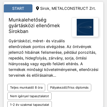
START
Sirok, METALCONSTRUCT Zrt.
Munkalehetőség
gyártásközi ellenőrnek
Sirokban
Gyártásközi, méret- és vizuális
ellenőrzések pontos elvégzése. Az öntvények
jellemző hibáinak felismerése, például porozitás,
repedés, hidegfolyás, zárvány, sorja, öntési
hiányosság vagy egyéb felületi eltérés. A
termékek minőségi követelményeinek, ellenőrzési
terveinek és előírásainak...
Teljes munkaidő 8 óra
Pályakezdő/friss diplomás
Nem igényel tapasztalatot
1-2 év szakmai tapasztalat