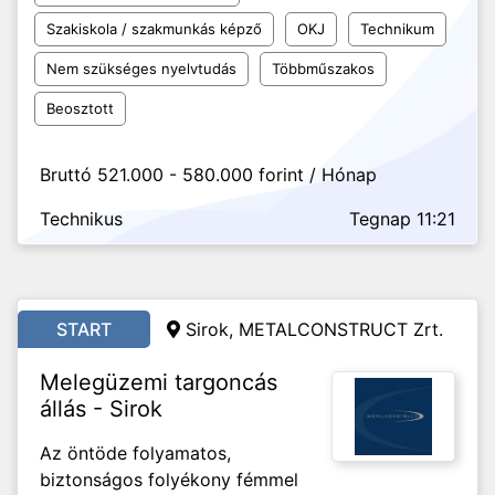
Szakiskola / szakmunkás képző
OKJ
Technikum
Nem szükséges nyelvtudás
Többműszakos
Beosztott
Bruttó 521.000 - 580.000 forint / Hónap
Technikus
Tegnap 11:21
START
Sirok, METALCONSTRUCT Zrt.
Melegüzemi targoncás
állás - Sirok
Az öntöde folyamatos,
biztonságos folyékony fémmel