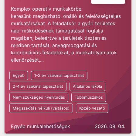
Komplex operatív munkakörbe
keresünk megbízható, önálló és felelősségteljes
munkatársakat. A feladatkör a gyári területek
napi működésének támogatását foglalja
magában, beleértve a területek tisztán és
rendben tartását, anyagmozgatási és
koordinációs feladatokat, a munkafolyamatok
ellenőrzését,...
Egyéb
1-2 év szakmai tapasztalat
2-4 év szakmai tapasztalat
Általános iskola
Nem szükséges nyelvtudás
Többműszakos
Megszakítás nélküli (váltásos)
Közép vezető
Egyéb munkalehetőségek
2026. 08. 04.