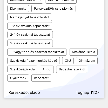
Diákmunka
Pályakezdő/friss diplomás
Nem igényel tapasztalatot
1-2 év szakmai tapasztalat
2-4 év szakmai tapasztalat
5-9 év szakmai tapasztalat
10 vagy több év szakmai tapasztalat
Általános iskola
Szakiskola / szakmunkás képző
OKJ
Gimnázium
Szakközépiskola
Angol
Beosztás szerinti
Gyakornok
Beosztott
Kereskedő, eladó
Tegnap 11:27