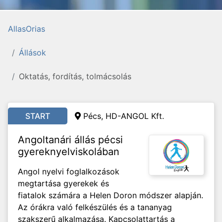
AllasOrias
Állások
Oktatás, fordítás, tolmácsolás
START
Pécs, HD-ANGOL Kft.
Angoltanári állás pécsi
gyereknyelviskolában
Angol nyelvi foglalkozások
megtartása gyerekek és
fiatalok számára a Helen Doron módszer alapján.
Az órákra való felkészülés és a tananyag
szakszerű alkalmazása. Kapcsolattartás a