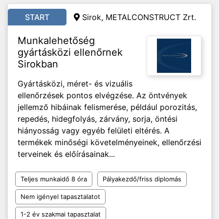
START
Sirok, METALCONSTRUCT Zrt.
Munkalehetőség
gyártásközi ellenőrnek
Sirokban
Gyártásközi, méret- és vizuális
ellenőrzések pontos elvégzése. Az öntvények
jellemző hibáinak felismerése, például porozitás,
repedés, hidegfolyás, zárvány, sorja, öntési
hiányosság vagy egyéb felületi eltérés. A
termékek minőségi követelményeinek, ellenőrzési
terveinek és előírásainak...
Teljes munkaidő 8 óra
Pályakezdő/friss diplomás
Nem igényel tapasztalatot
1-2 év szakmai tapasztalat