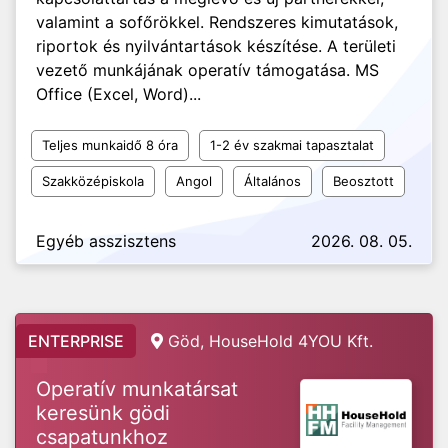
valamint a sofőrökkel. Rendszeres kimutatások,
riportok és nyilvántartások készítése. A területi
vezető munkájának operatív támogatása. MS
Office (Excel, Word)...
Teljes munkaidő 8 óra
1-2 év szakmai tapasztalat
Szakközépiskola
Angol
Általános
Beosztott
Egyéb asszisztens
2026. 08. 05.
ENTERPRISE
Göd, HouseHold 4YOU Kft.
Operatív munkatársat
keresünk gödi
csapatunkhoz