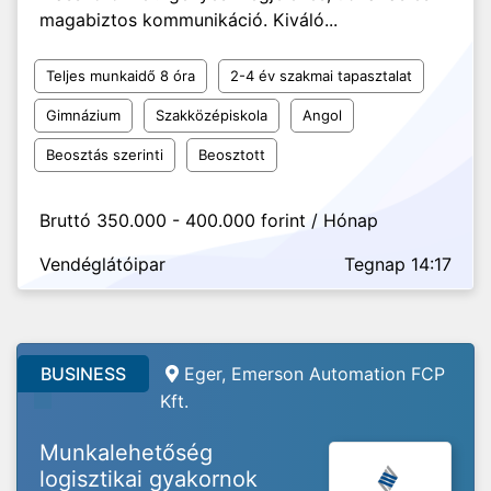
magabiztos kommunikáció. Kiváló...
Teljes munkaidő 8 óra
2-4 év szakmai tapasztalat
Gimnázium
Szakközépiskola
Angol
Beosztás szerinti
Beosztott
Bruttó 350.000 - 400.000 forint / Hónap
Vendéglátóipar
Tegnap 14:17
BUSINESS
Eger, Emerson Automation FCP
Kft.
Munkalehetőség
logisztikai gyakornok