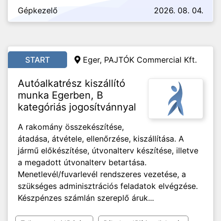
Gépkezelő
2026. 08. 04.
START
Eger, PAJTÓK Commercial Kft.
Autóalkatrész kiszállító
munka Egerben, B
kategóriás jogosítvánnyal
A rakomány összekészítése,
átadása, átvétele, ellenőrzése, kiszállítása. A
jármű előkészítése, útvonalterv készítése, illetve
a megadott útvonalterv betartása.
Menetlevél/fuvarlevél rendszeres vezetése, a
szükséges adminisztrációs feladatok elvégzése.
Készpénzes számlán szereplő áruk...