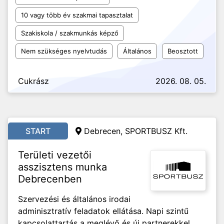
10 vagy több év szakmai tapasztalat
Szakiskola / szakmunkás képző
Nem szükséges nyelvtudás
Általános
Beosztott
Cukrász
2026. 08. 05.
START
Debrecen, SPORTBUSZ Kft.
Területi vezetői
asszisztens munka
Debrecenben
Szervezési és általános irodai
adminisztratív feladatok ellátása. Napi szintű
kapcsolattartás a meglévő és új partnerekkel,