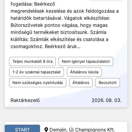
fogadása: Beérkező
megrendelések kezelése és azok feldolgozása a
határidők betartásával. Vágatok elkészítése:
Bútorszövetek pontos vágása, hogy magas
minőségű termékeket biztosítsunk. Számla
kiállítás: Számlák elkészítése és csatolása a
csomagokhoz. Beérkező áruk...
Teljes munkaidő 8 óra
Nem igényel tapasztalatot
1-2 év szakmai tapasztalat
Általános iskola
Nem szükséges nyelvtudás
Általános
Beosztott
Raktárkezelő
2026. 08. 03.
START
Demjén, Új Champignons Kft.