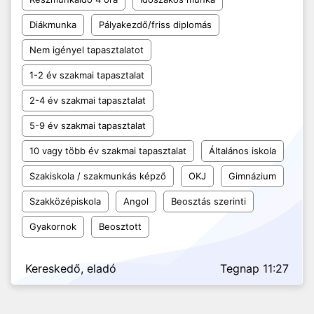
Diákmunka
Pályakezdő/friss diplomás
Nem igényel tapasztalatot
1-2 év szakmai tapasztalat
2-4 év szakmai tapasztalat
5-9 év szakmai tapasztalat
10 vagy több év szakmai tapasztalat
Általános iskola
Szakiskola / szakmunkás képző
OKJ
Gimnázium
Szakközépiskola
Angol
Beosztás szerinti
Gyakornok
Beosztott
Kereskedő, eladó
Tegnap 11:27