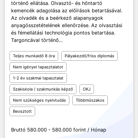
történő ellátása. Olvasztó- és hőntartó
kemencék adagolása az előírások betartásával.
Az olvadék és a beérkező alapanyagok
anyagösszetételének ellenőrzése. Az olvasztási
és fémellátási technológia pontos betartása.
Targoncával történő...
Teljes munkaidő 8 óra
Pályakezdő/friss diplomás
Nem igényel tapasztalatot
1-2 év szakmai tapasztalat
Szakiskola / szakmunkás képző
OKJ
Nem szükséges nyelvtudás
Többműszakos
Beosztott
Bruttó 580.000 - 580.000 forint / Hónap