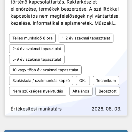
történő kapcsolattartás. Raktárkészlet
ellenőrzése, termékek beszerzése. A szállítókkal
kapcsolatos nem megfelelőségek nyilvántartása,
kezelése. Informatikai alapismeretek. Műszaki...
Teljes munkaidő 8 óra
1-2 év szakmai tapasztalat
2-4 év szakmai tapasztalat
5-9 év szakmai tapasztalat
10 vagy több év szakmai tapasztalat
Szakiskola / szakmunkás képző
OKJ
Technikum
Nem szükséges nyelvtudás
Általános
Beosztott
Értékesítési munkatárs
2026. 08. 03.