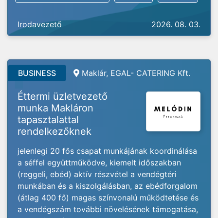
Irodavezető
2026. 08. 03.
BUSINESS
Maklár, EGAL- CATERING Kft.
Éttermi üzletvezető
munka Makláron
tapasztalattal
rendelkezőknek
jelenlegi 20 fős csapat munkájának koordinálása
a séffel együttműködve, kiemelt időszakban
(reggeli, ebéd) aktív részvétel a vendégtéri
munkában és a kiszolgálásban, az ebédforgalom
(átlag 400 fő) magas színvonalú működtetése és
a vendégszám további növelésének támogatása,