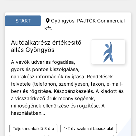
START
Gyöngyös, PAJTÓK Commercial
Kft.
Autóalkatrész értékesítő
állás Gyöngyös
A vevők udvarias fogadása,
gyors és pontos kiszolgálása,
naprakész információk nyújtása. Rendelések
felvétele (telefonon, személyesen, faxon, e-mail-
ben) és rögzítése. Készpénzkezelés. A kiadott és
a visszaérkező áruk mennyiségének,
minőségének ellenőrzése és rögzítése. A
használatban...
Teljes munkaidő 8 óra
1-2 év szakmai tapasztalat