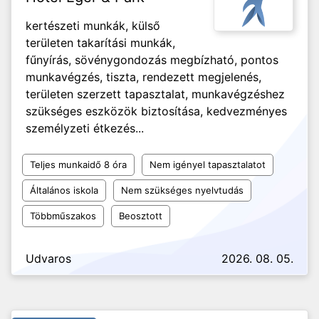
kertészeti munkák, külső
területen takarítási munkák,
fűnyírás, sövénygondozás megbízható, pontos
munkavégzés, tiszta, rendezett megjelenés,
területen szerzett tapasztalat, munkavégzéshez
szükséges eszközök biztosítása, kedvezményes
személyzeti étkezés...
Teljes munkaidő 8 óra
Nem igényel tapasztalatot
Általános iskola
Nem szükséges nyelvtudás
Többműszakos
Beosztott
Udvaros
2026. 08. 05.