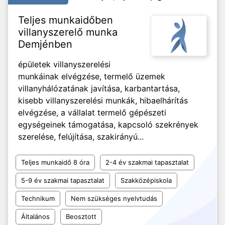
Teljes munkaidőben
villanyszerelő munka
Demjénben
épületek villanyszerelési
munkáinak elvégzése, termelő üzemek
villanyhálózatának javítása, karbantartása,
kisebb villanyszerelési munkák, hibaelhárítás
elvégzése, a vállalat termelő gépészeti
egységeinek támogatása, kapcsoló szekrények
szerelése, felújítása, szakirányú...
Teljes munkaidő 8 óra
2-4 év szakmai tapasztalat
5-9 év szakmai tapasztalat
Szakközépiskola
Technikum
Nem szükséges nyelvtudás
Általános
Beosztott