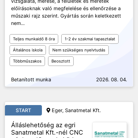
vizsgálata, mérése, a felületek és méretek
előírásoknak való megfelelése és ellenőrzése a
műszaki rajz szerint. Gyártás során keletkezett
nem...
Teljes munkaidő 8 óra
1-2 év szakmai tapasztalat
Általános iskola
Nem szükséges nyelvtudás
Többműszakos
Beosztott
Betanított munka
2026. 08. 04.
START
Eger, Sanatmetal Kft.
Álláslehetőség az egri
Sanatmetal Kft.-nél CNC