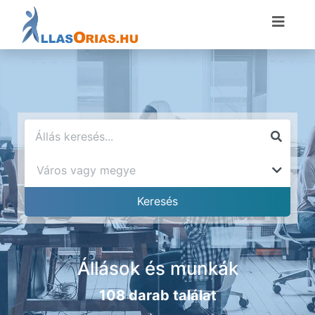
Állások és munkák
108 darab találat