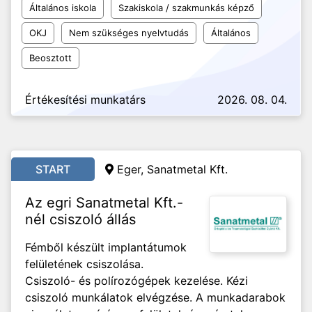
Általános iskola
Szakiskola / szakmunkás képző
OKJ
Nem szükséges nyelvtudás
Általános
Beosztott
Értékesítési munkatárs
2026. 08. 04.
START
Eger, Sanatmetal Kft.
Az egri Sanatmetal Kft.-
nél csiszoló állás
Fémből készült implantátumok
felületének csiszolása.
Csiszoló- és polírozógépek kezelése. Kézi
csiszoló munkálatok elvégzése. A munkadarabok