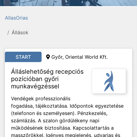
AllasOrias
Állások
START
Győr, Oriental World Kft.
Álláslehetőség recepciós
pozícióban győri
munkavégzéssel
Vendégek professzionális
fogadása, tájékoztatása. Időpontok egyeztetése
(telefonon és személyesen). Pénzkezelés,
számlázás. A szalon gördülékeny napi
működésének biztosítása. Kapcsolattartás a
masszőrökkel. Igényes megjelenés, udvarias és