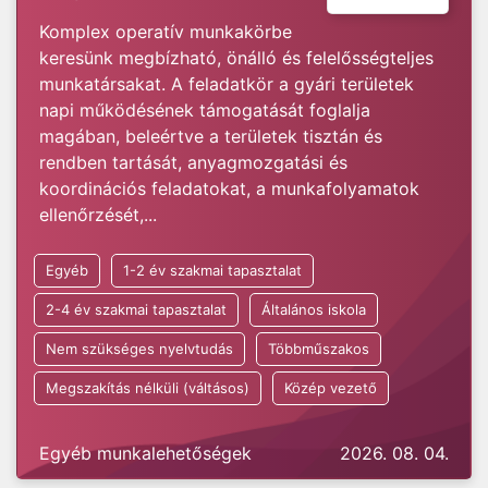
Komplex operatív munkakörbe
keresünk megbízható, önálló és felelősségteljes
munkatársakat. A feladatkör a gyári területek
napi működésének támogatását foglalja
magában, beleértve a területek tisztán és
rendben tartását, anyagmozgatási és
koordinációs feladatokat, a munkafolyamatok
ellenőrzését,...
Egyéb
1-2 év szakmai tapasztalat
2-4 év szakmai tapasztalat
Általános iskola
Nem szükséges nyelvtudás
Többműszakos
Megszakítás nélküli (váltásos)
Közép vezető
Egyéb munkalehetőségek
2026. 08. 04.