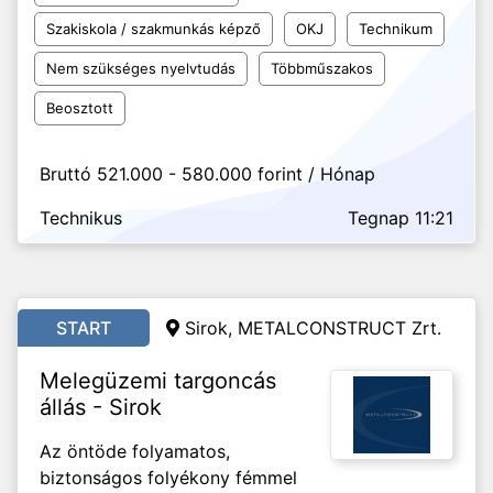
Szakiskola / szakmunkás képző
OKJ
Technikum
Nem szükséges nyelvtudás
Többműszakos
Beosztott
Bruttó 521.000 - 580.000 forint / Hónap
Technikus
Tegnap 11:21
START
Sirok, METALCONSTRUCT Zrt.
Melegüzemi targoncás
állás - Sirok
Az öntöde folyamatos,
biztonságos folyékony fémmel