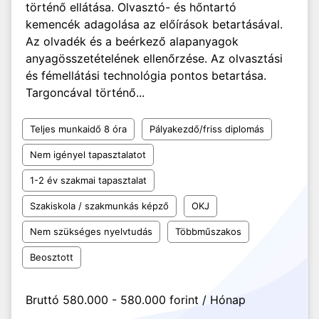
történő ellátása. Olvasztó- és hőntartó
kemencék adagolása az előírások betartásával.
Az olvadék és a beérkező alapanyagok
anyagösszetételének ellenőrzése. Az olvasztási
és fémellátási technológia pontos betartása.
Targoncával történő...
Teljes munkaidő 8 óra
Pályakezdő/friss diplomás
Nem igényel tapasztalatot
1-2 év szakmai tapasztalat
Szakiskola / szakmunkás képző
OKJ
Nem szükséges nyelvtudás
Többműszakos
Beosztott
Bruttó 580.000 - 580.000 forint / Hónap