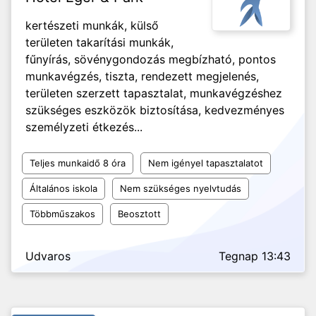
kertészeti munkák, külső
területen takarítási munkák,
fűnyírás, sövénygondozás megbízható, pontos
munkavégzés, tiszta, rendezett megjelenés,
területen szerzett tapasztalat, munkavégzéshez
szükséges eszközök biztosítása, kedvezményes
személyzeti étkezés...
Teljes munkaidő 8 óra
Nem igényel tapasztalatot
Általános iskola
Nem szükséges nyelvtudás
Többműszakos
Beosztott
Udvaros
Tegnap 13:43