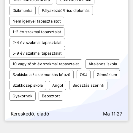
Diákmunka
Pályakezdő/friss diplomás
Nem igényel tapasztalatot
1-2 év szakmai tapasztalat
2-4 év szakmai tapasztalat
5-9 év szakmai tapasztalat
10 vagy több év szakmai tapasztalat
Általános iskola
Szakiskola / szakmunkás képző
OKJ
Gimnázium
Szakközépiskola
Angol
Beosztás szerinti
Gyakornok
Beosztott
Kereskedő, eladó
Ma 11:27