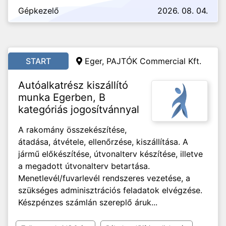
Gépkezelő
2026. 08. 04.
START
Eger, PAJTÓK Commercial Kft.
Autóalkatrész kiszállító
munka Egerben, B
kategóriás jogosítvánnyal
A rakomány összekészítése,
átadása, átvétele, ellenőrzése, kiszállítása. A
jármű előkészítése, útvonalterv készítése, illetve
a megadott útvonalterv betartása.
Menetlevél/fuvarlevél rendszeres vezetése, a
szükséges adminisztrációs feladatok elvégzése.
Készpénzes számlán szereplő áruk...