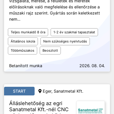
vizsgálata, mérése, a felületek és méretek
előírásoknak való megfelelése és ellenőrzése a
műszaki rajz szerint. Gyártás során keletkezett
nem...
Teljes munkaidő 8 óra
1-2 év szakmai tapasztalat
Általános iskola
Nem szükséges nyelvtudás
Többműszakos
Beosztott
Betanított munka
2026. 08. 04.
START
Eger, Sanatmetal Kft.
Álláslehetőség az egri
Sanatmetal Kft.-nél CNC