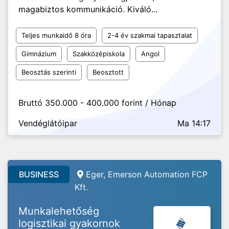
magabiztos kommunikáció. Kiváló...
Teljes munkaidő 8 óra
2-4 év szakmai tapasztalat
Gimnázium
Szakközépiskola
Angol
Beosztás szerinti
Beosztott
Bruttó 350.000 - 400.000 forint / Hónap
Vendéglátóipar
Ma 14:17
BUSINESS
Eger, Emerson Automation FCP
Kft.
Munkalehetőség
logisztikai gyakornok