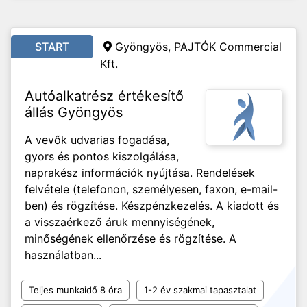
START
Gyöngyös, PAJTÓK Commercial
Kft.
Autóalkatrész értékesítő
állás Gyöngyös
A vevők udvarias fogadása,
gyors és pontos kiszolgálása,
naprakész információk nyújtása. Rendelések
felvétele (telefonon, személyesen, faxon, e-mail-
ben) és rögzítése. Készpénzkezelés. A kiadott és
a visszaérkező áruk mennyiségének,
minőségének ellenőrzése és rögzítése. A
használatban...
Teljes munkaidő 8 óra
1-2 év szakmai tapasztalat