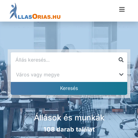
Állások és munkák
108 darab találat