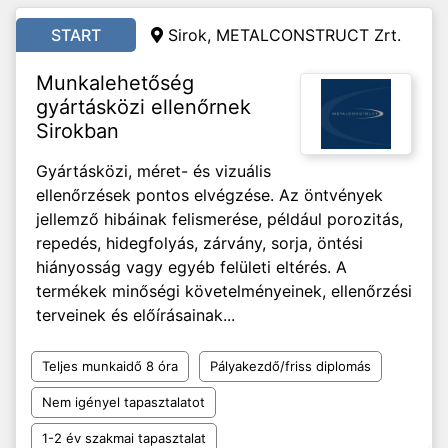
START
Sirok, METALCONSTRUCT Zrt.
Munkalehetőség
gyártásközi ellenőrnek
Sirokban
Gyártásközi, méret- és vizuális
ellenőrzések pontos elvégzése. Az öntvények
jellemző hibáinak felismerése, például porozitás,
repedés, hidegfolyás, zárvány, sorja, öntési
hiányosság vagy egyéb felületi eltérés. A
termékek minőségi követelményeinek, ellenőrzési
terveinek és előírásainak...
Teljes munkaidő 8 óra
Pályakezdő/friss diplomás
Nem igényel tapasztalatot
1-2 év szakmai tapasztalat