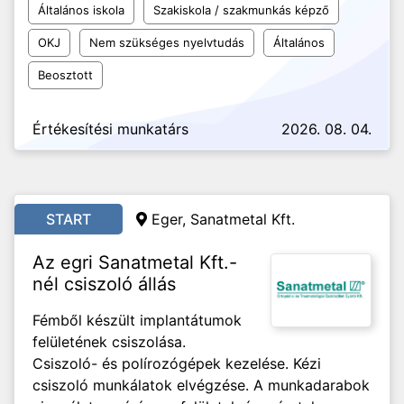
Általános iskola
Szakiskola / szakmunkás képző
OKJ
Nem szükséges nyelvtudás
Általános
Beosztott
Értékesítési munkatárs
2026. 08. 04.
START
Eger, Sanatmetal Kft.
Az egri Sanatmetal Kft.-
nél csiszoló állás
Fémből készült implantátumok
felületének csiszolása.
Csiszoló- és polírozógépek kezelése. Kézi
csiszoló munkálatok elvégzése. A munkadarabok