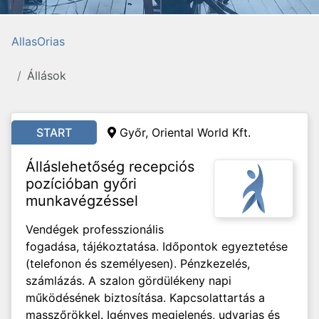
AllasOrias
Állások
START
Győr, Oriental World Kft.
Álláslehetőség recepciós
pozícióban győri
munkavégzéssel
Vendégek professzionális
fogadása, tájékoztatása. Időpontok egyeztetése
(telefonon és személyesen). Pénzkezelés,
számlázás. A szalon gördülékeny napi
működésének biztosítása. Kapcsolattartás a
masszőrökkel. Igényes megjelenés, udvarias és