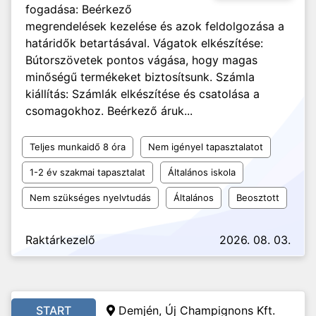
fogadása: Beérkező
megrendelések kezelése és azok feldolgozása a
határidők betartásával. Vágatok elkészítése:
Bútorszövetek pontos vágása, hogy magas
minőségű termékeket biztosítsunk. Számla
kiállítás: Számlák elkészítése és csatolása a
csomagokhoz. Beérkező áruk...
Teljes munkaidő 8 óra
Nem igényel tapasztalatot
1-2 év szakmai tapasztalat
Általános iskola
Nem szükséges nyelvtudás
Általános
Beosztott
Raktárkezelő
2026. 08. 03.
START
Demjén, Új Champignons Kft.