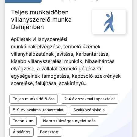
Teljes munkaidőben
villanyszerelő munka
Demjénben
épületek villanyszerelési
munkáinak elvégzése, termelő üzemek
villanyhálózatának javítása, karbantartása,
kisebb villanyszerelési munkák, hibaelhárítás
elvégzése, a vállalat termelő gépészeti
egységeinek támogatása, kapcsoló szekrények
szerelése, felújítása, szakirányú...
Teljes munkaidő 8 óra
2-4 év szakmai tapasztalat
5-9 év szakmai tapasztalat
Szakközépiskola
Technikum
Nem szükséges nyelvtudás
Általános
Beosztott