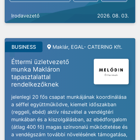
Irodavezető
2026. 08. 03.
BUSINESS
Maklár, EGAL- CATERING Kft.
Éttermi üzletvezető
munka Makláron
tapasztalattal
rendelkezőknek
jelenlegi 20 fős csapat munkájának koordinálása
a séffel együttműködve, kiemelt időszakban
(reggeli, ebéd) aktív részvétel a vendégtéri
munkában és a kiszolgálásban, az ebédforgalom
(átlag 400 fő) magas színvonalú működtetése és
a vendégszám további növelésének támogatása,