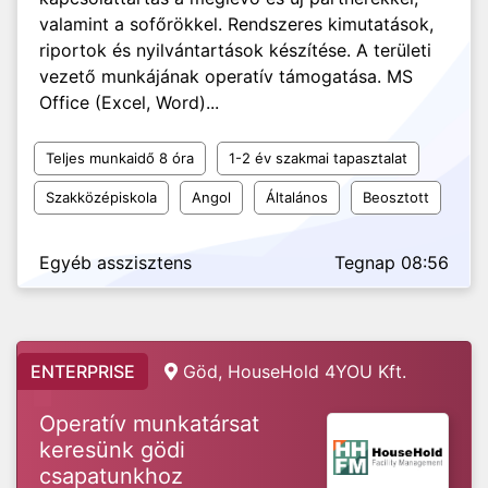
valamint a sofőrökkel. Rendszeres kimutatások,
riportok és nyilvántartások készítése. A területi
vezető munkájának operatív támogatása. MS
Office (Excel, Word)...
Teljes munkaidő 8 óra
1-2 év szakmai tapasztalat
Szakközépiskola
Angol
Általános
Beosztott
Egyéb asszisztens
Tegnap 08:56
ENTERPRISE
Göd, HouseHold 4YOU Kft.
Operatív munkatársat
keresünk gödi
csapatunkhoz