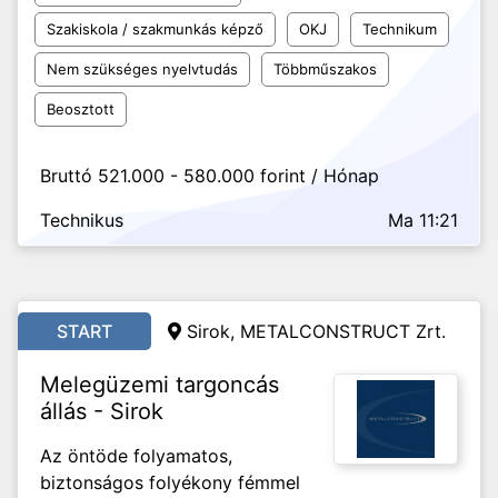
Szakiskola / szakmunkás képző
OKJ
Technikum
Nem szükséges nyelvtudás
Többműszakos
Beosztott
Bruttó 521.000 - 580.000 forint / Hónap
Technikus
Ma 11:21
START
Sirok, METALCONSTRUCT Zrt.
Melegüzemi targoncás
állás - Sirok
Az öntöde folyamatos,
biztonságos folyékony fémmel