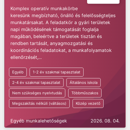
Komplex operatív munkakörbe
keresünk megbízható, önálló és felelősségteljes
munkatársakat. A feladatkör a gyári területek
napi működésének támogatását foglalja
magában, beleértve a területek tisztán és
rendben tartását, anyagmozgatási és
koordinációs feladatokat, a munkafolyamatok
ellenőrzését,...
Egyéb
1-2 év szakmai tapasztalat
2-4 év szakmai tapasztalat
Általános iskola
Nem szükséges nyelvtudás
Többműszakos
Megszakítás nélküli (váltásos)
Közép vezető
Egyéb munkalehetőségek
2026. 08. 04.