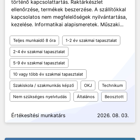
történő kapcsolattartás. Raktárkészlet
ellenőrzése, termékek beszerzése. A szállítókkal
kapcsolatos nem megfelelőségek nyilvántartása,
kezelése. Informatikai alapismeretek. Műszaki...
Teljes munkaidő 8 óra
1-2 év szakmai tapasztalat
2-4 év szakmai tapasztalat
5-9 év szakmai tapasztalat
10 vagy több év szakmai tapasztalat
Szakiskola / szakmunkás képző
OKJ
Technikum
Nem szükséges nyelvtudás
Általános
Beosztott
Értékesítési munkatárs
2026. 08. 03.