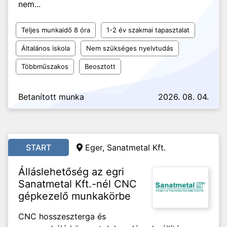
nem...
Teljes munkaidő 8 óra
1-2 év szakmai tapasztalat
Általános iskola
Nem szükséges nyelvtudás
Többműszakos
Beosztott
Betanított munka
2026. 08. 04.
START
Eger, Sanatmetal Kft.
Álláslehetőség az egri
Sanatmetal Kft.-nél CNC
gépkezelő munkakörbe
CNC hosszeszterga és