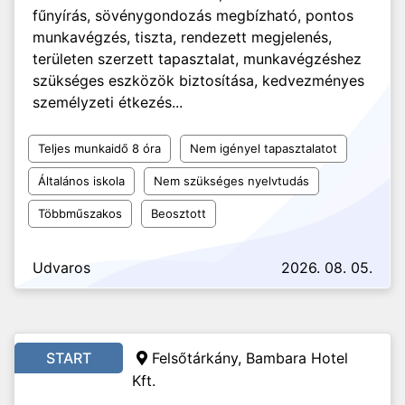
fűnyírás, sövénygondozás megbízható, pontos
munkavégzés, tiszta, rendezett megjelenés,
területen szerzett tapasztalat, munkavégzéshez
szükséges eszközök biztosítása, kedvezményes
személyzeti étkezés...
Teljes munkaidő 8 óra
Nem igényel tapasztalatot
Általános iskola
Nem szükséges nyelvtudás
Többműszakos
Beosztott
Udvaros
2026. 08. 05.
START
Felsőtárkány, Bambara Hotel
Kft.