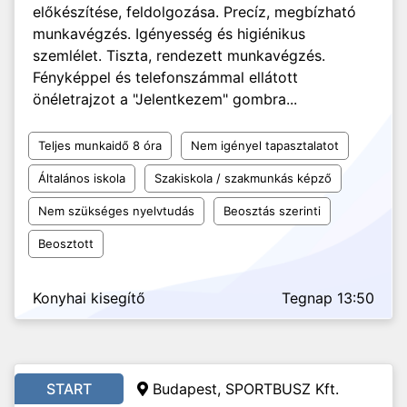
előkészítése, feldolgozása. Precíz, megbízható
munkavégzés. Igényesség és higiénikus
szemlélet. Tiszta, rendezett munkavégzés.
Fényképpel és telefonszámmal ellátott
önéletrajzot a "Jelentkezem" gombra...
Teljes munkaidő 8 óra
Nem igényel tapasztalatot
Általános iskola
Szakiskola / szakmunkás képző
Nem szükséges nyelvtudás
Beosztás szerinti
Beosztott
Konyhai kisegítő
Tegnap 13:50
START
Budapest, SPORTBUSZ Kft.