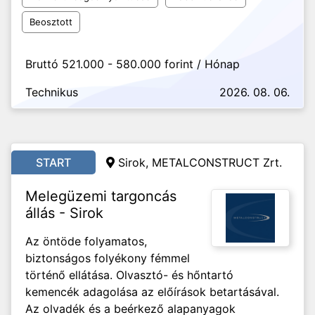
Beosztott
Bruttó 521.000 - 580.000 forint / Hónap
Technikus
2026. 08. 06.
START
Sirok, METALCONSTRUCT Zrt.
Melegüzemi targoncás
állás - Sirok
Az öntöde folyamatos,
biztonságos folyékony fémmel
történő ellátása. Olvasztó- és hőntartó
kemencék adagolása az előírások betartásával.
Az olvadék és a beérkező alapanyagok