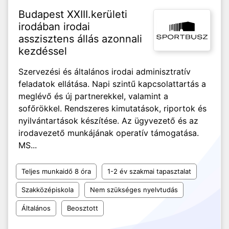
Budapest XXIII.kerületi
irodában irodai
asszisztens állás azonnali
kezdéssel
Szervezési és általános irodai adminisztratív
feladatok ellátása. Napi szintű kapcsolattartás a
meglévő és új partnerekkel, valamint a
sofőrökkel. Rendszeres kimutatások, riportok és
nyilvántartások készítése. Az ügyvezető és az
irodavezető munkájának operatív támogatása.
MS...
Teljes munkaidő 8 óra
1-2 év szakmai tapasztalat
Szakközépiskola
Nem szükséges nyelvtudás
Általános
Beosztott