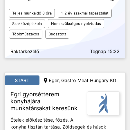
Teljes munkaidő 8 óra
1-2 év szakmai tapasztalat
Szakközépiskola
Nem szükséges nyelvtudás
Többműszakos
Beosztott
Raktárkezelő
Tegnap 15:22
START
Eger, Gastro Meat Hungary Kft.
Egri gyorsétterem
konyhájára
munkatársakat keresünk
Ételek előkészítése, főzés. A
konyha tisztán tartása. Zöldségek és húsok