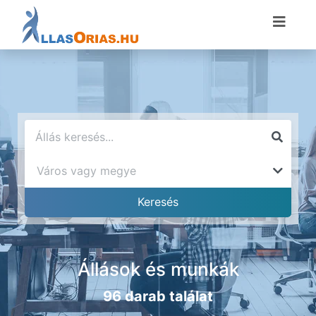
Állások és munkák
96 darab találat