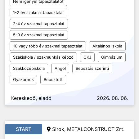
Nem igényel tapasztalatot
1-2 év szakmai tapasztalat
2-4 év szakmai tapasztalat
5-9 év szakmai tapasztalat
10 vagy több év szakmai tapasztalat
Általános iskola
Szakiskola / szakmunkás képző
OKJ
Gimnázium
Szakközépiskola
Angol
Beosztás szerinti
Gyakornok
Beosztott
Kereskedő, eladó
2026. 08. 06.
START
Sirok, METALCONSTRUCT Zrt.