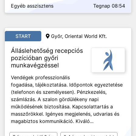
Egyéb asszisztens
Tegnap 08:54
START
Győr, Oriental World Kft.
Álláslehetőség recepciós
pozícióban győri
munkavégzéssel
Vendégek professzionális
fogadása, tájékoztatása. Időpontok egyeztetése
(telefonon és személyesen). Pénzkezelés,
számlázás. A szalon gördülékeny napi
működésének biztosítása. Kapcsolattartás a
masszőrökkel. Igényes megjelenés, udvarias és
magabiztos kommunikáció. Kiváló...