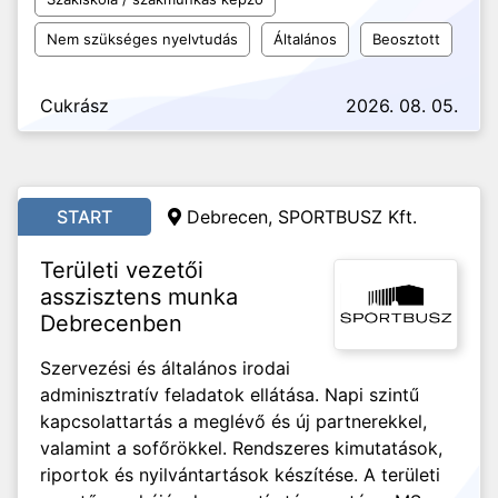
Nem szükséges nyelvtudás
Általános
Beosztott
Cukrász
2026. 08. 05.
START
Debrecen, SPORTBUSZ Kft.
Területi vezetői
asszisztens munka
Debrecenben
Szervezési és általános irodai
adminisztratív feladatok ellátása. Napi szintű
kapcsolattartás a meglévő és új partnerekkel,
valamint a sofőrökkel. Rendszeres kimutatások,
riportok és nyilvántartások készítése. A területi