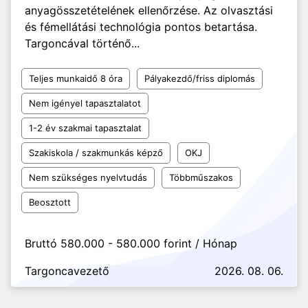
anyagösszetételének ellenőrzése. Az olvasztási
és fémellátási technológia pontos betartása.
Targoncával történő...
Teljes munkaidő 8 óra
Pályakezdő/friss diplomás
Nem igényel tapasztalatot
1-2 év szakmai tapasztalat
Szakiskola / szakmunkás képző
OKJ
Nem szükséges nyelvtudás
Többműszakos
Beosztott
Bruttó 580.000 - 580.000 forint / Hónap
Targoncavezető
2026. 08. 06.