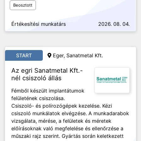
Beosztott
Értékesítési munkatárs
2026. 08. 04.
START
Eger, Sanatmetal Kft.
Az egri Sanatmetal Kft.-
nél csiszoló állás
Fémből készült implantátumok
felületének csiszolása.
Csiszoló- és polírozógépek kezelése. Kézi
csiszoló munkálatok elvégzése. A munkadarabok
vizsgálata, mérése, a felületek és méretek
előírásoknak való megfelelése és ellenőrzése a
műszaki rajz szerint. Gyártás során keletkezett