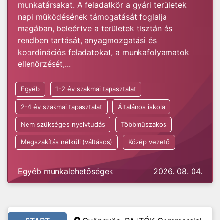
munkatársakat. A feladatkör a gyári területek
napi működésének támogatását foglalja
magában, beleértve a területek tisztán és
rendben tartását, anyagmozgatási és
koordinációs feladatokat, a munkafolyamatok
ellenőrzését,...
Egyéb
1-2 év szakmai tapasztalat
2-4 év szakmai tapasztalat
Általános iskola
Nem szükséges nyelvtudás
Többműszakos
Megszakítás nélküli (váltásos)
Közép vezető
Egyéb munkalehetőségek
2026. 08. 04.