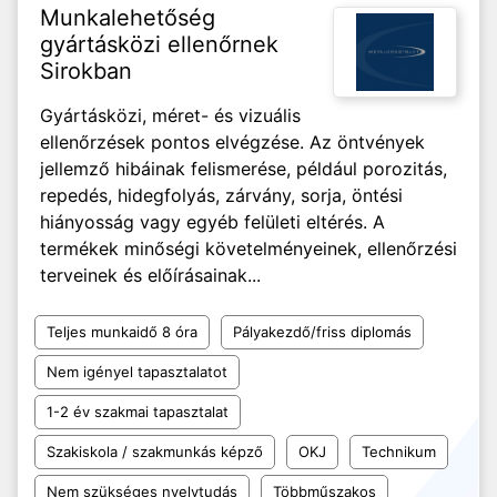
Munkalehetőség
gyártásközi ellenőrnek
Sirokban
Gyártásközi, méret- és vizuális
ellenőrzések pontos elvégzése. Az öntvények
jellemző hibáinak felismerése, például porozitás,
repedés, hidegfolyás, zárvány, sorja, öntési
hiányosság vagy egyéb felületi eltérés. A
termékek minőségi követelményeinek, ellenőrzési
terveinek és előírásainak...
Teljes munkaidő 8 óra
Pályakezdő/friss diplomás
Nem igényel tapasztalatot
1-2 év szakmai tapasztalat
Szakiskola / szakmunkás képző
OKJ
Technikum
Nem szükséges nyelvtudás
Többműszakos