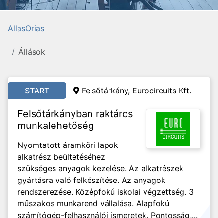
AllasOrias
Állások
START
Felsőtárkány, Eurocircuits Kft.
Felsőtárkányban raktáros
munkalehetőség
Nyomtatott áramköri lapok
alkatrész beültetéséhez
szükséges anyagok kezelése. Az alkatrészek
gyártásra való felkészítése. Az anyagok
rendszerezése. Középfokú iskolai végzettség. 3
műszakos munkarend vállalása. Alapfokú
számítógép-felhasználói ismeretek. Pontosság,...