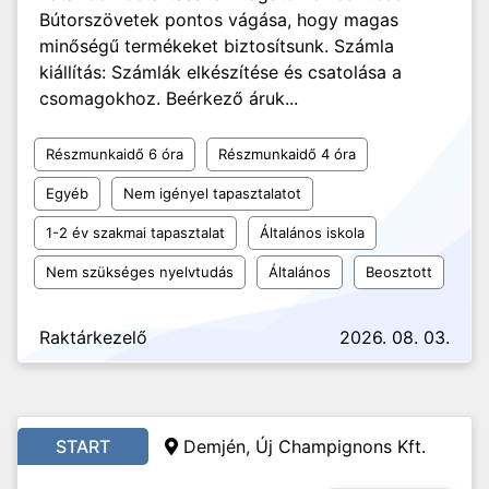
Bútorszövetek pontos vágása, hogy magas
minőségű termékeket biztosítsunk. Számla
kiállítás: Számlák elkészítése és csatolása a
csomagokhoz. Beérkező áruk...
Részmunkaidő 6 óra
Részmunkaidő 4 óra
Egyéb
Nem igényel tapasztalatot
1-2 év szakmai tapasztalat
Általános iskola
Nem szükséges nyelvtudás
Általános
Beosztott
Raktárkezelő
2026. 08. 03.
START
Demjén, Új Champignons Kft.